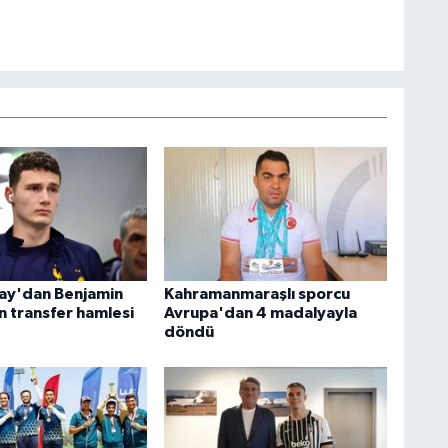
ay'dan Benjamin
Kahramanmaraşlı sporcu
n transfer hamlesi
Avrupa'dan 4 madalyayla
döndü