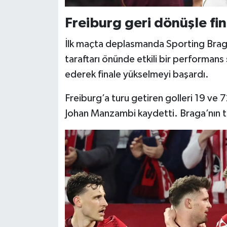
Freiburg geri dönüşle fin
İlk maçta deplasmanda Sporting Braga
taraftarı önünde etkili bir performans 
ederek finale yükselmeyi başardı.
Freiburg’a turu getiren golleri 19 ve 
Johan Manzambi kaydetti. Braga’nın te