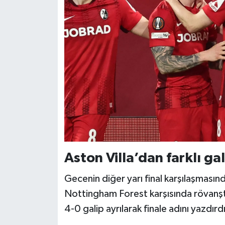
Aston Villa’dan farklı ga
Gecenin diğer yarı final karşılaşmasınd
Nottingham Forest karşısında rövanşta
4-0 galip ayrılarak finale adını yazdırdı