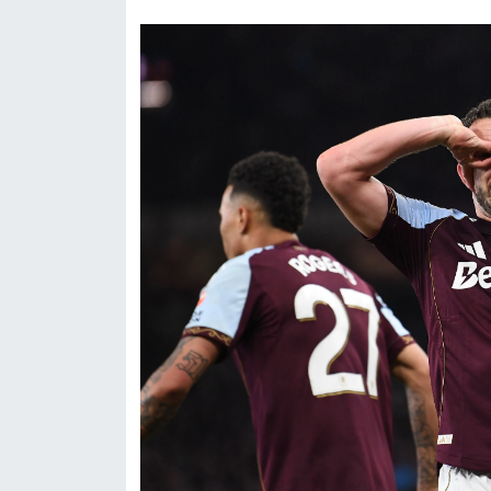
Siyaset
Teknoloji
Televizyon
Yaşam-Çevre