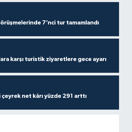
görüşmelerinde 7’nci tur tamamlandı
lara karşı turistik ziyaretlere gece ayarı
i çeyrek net kârı yüzde 291 arttı