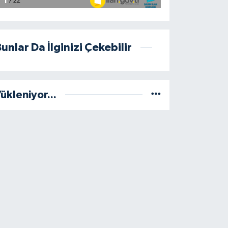
unlar Da İlginizi Çekebilir
ükleniyor...