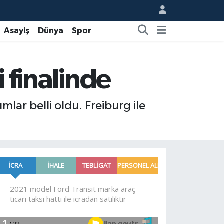
Asayiş
Dünya
Spor
i finalinde
mlar belli oldu. Freiburg ile