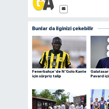
Bunlar da ilginizi çekebilir
Fenerbahçe'de N'Golo Kante
Galatasar
için sürpriz talip
Pavard içi