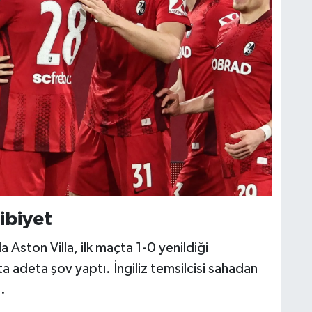
libiyet
a Aston Villa, ilk maçta 1-0 yenildiği
 adeta şov yaptı. İngiliz temsilcisi sahadan
.