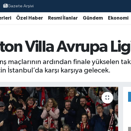
Gazete Arşivi
rleri
Özel Haber
Resmi İlanlar
Gündem
Ekonomi
ton Villa Avrupa Lig
nş maçlarının ardından finale yükselen takı
in İstanbul’da karşı karşıya gelecek.