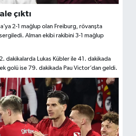
ale çıktı
’ya 2-1 mağlup olan Freiburg, rövanşta
sergiledi. Alman ekibi rakibini 3-1 mağlup
72. dakikalarda Lukas Kübler ile 41. dakikada
k golü ise 79. dakikada Pau Victor’dan geldi.