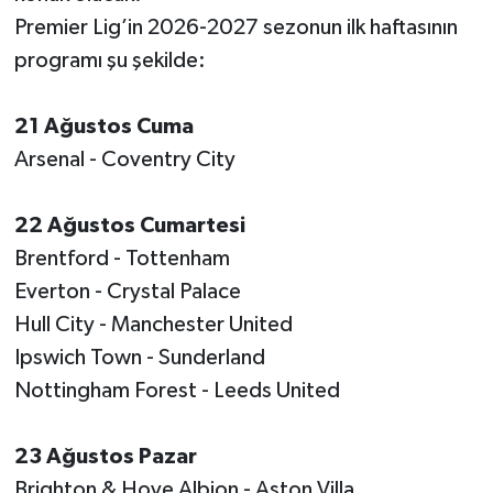
Premier Lig’in 2026-2027 sezonun ilk haftasının
programı şu şekilde:
21 Ağustos Cuma
Arsenal - Coventry City
22 Ağustos Cumartesi
Brentford - Tottenham
Everton - Crystal Palace
Hull City - Manchester United
Ipswich Town - Sunderland
Nottingham Forest - Leeds United
23 Ağustos Pazar
Brighton & Hove Albion - Aston Villa