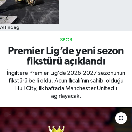
Altındağ
SPOR
Premier Lig’de yeni sezon
fikstürü açıklandı
İngiltere Premier Lig’de 2026-2027 sezonunun
fikstürü belli oldu. Acun Ilıcalı’nın sahibi olduğu
Hull City, ilk haftada Manchester United’ı
ağırlayacak.