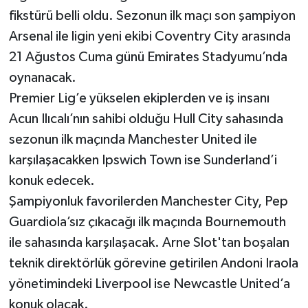
fikstürü belli oldu. Sezonun ilk maçı son şampiyon
Arsenal ile ligin yeni ekibi Coventry City arasında
21 Ağustos Cuma günü Emirates Stadyumu’nda
oynanacak.
Premier Lig’e yükselen ekiplerden ve iş insanı
Acun Ilıcalı’nın sahibi olduğu Hull City sahasında
sezonun ilk maçında Manchester United ile
karşılaşacakken Ipswich Town ise Sunderland’i
konuk edecek.
Şampiyonluk favorilerden Manchester City, Pep
Guardiola’sız çıkacağı ilk maçında Bournemouth
ile sahasında karşılaşacak. Arne Slot'tan boşalan
teknik direktörlük görevine getirilen Andoni Iraola
yönetimindeki Liverpool ise Newcastle United’a
konuk olacak.