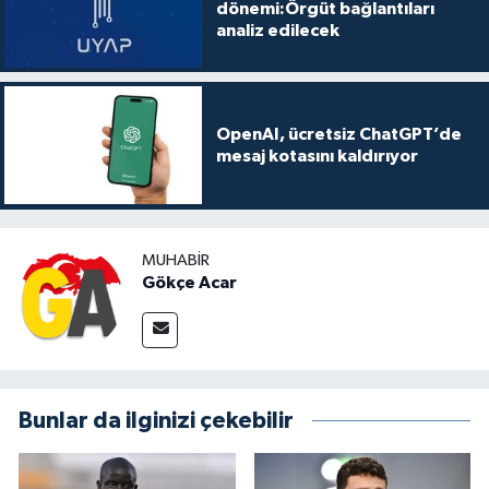
dönemi:Örgüt bağlantıları
analiz edilecek
OpenAI, ücretsiz ChatGPT’de
mesaj kotasını kaldırıyor
MUHABIR
Gökçe Acar
Bunlar da ilginizi çekebilir