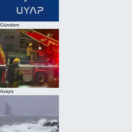
Spor
Gündem
Burç Yorumları
Çocuk
Eğitim
Hava Durumu
Kadın
Asayiş
Kim kimdir?
Kültür Sanat
Sağlık