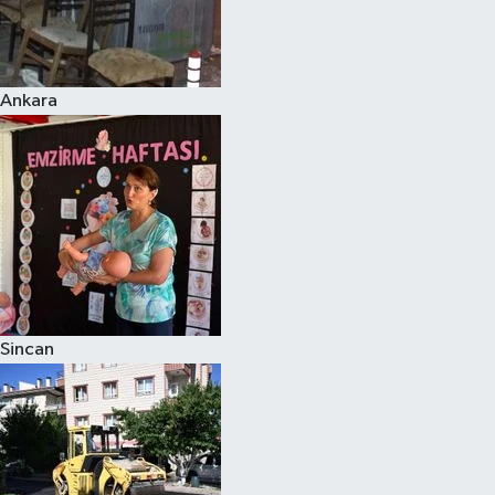
Ankara
Sincan