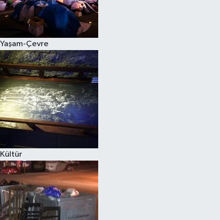
Yaşam-Çevre
Kültür