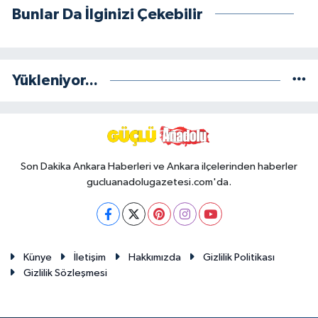
Bunlar Da İlginizi Çekebilir
Yükleniyor...
Son Dakika Ankara Haberleri ve Ankara ilçelerinden haberler
gucluanadolugazetesi.com'da.
Künye
İletişim
Hakkımızda
Gizlilik Politikası
Gizlilik Sözleşmesi