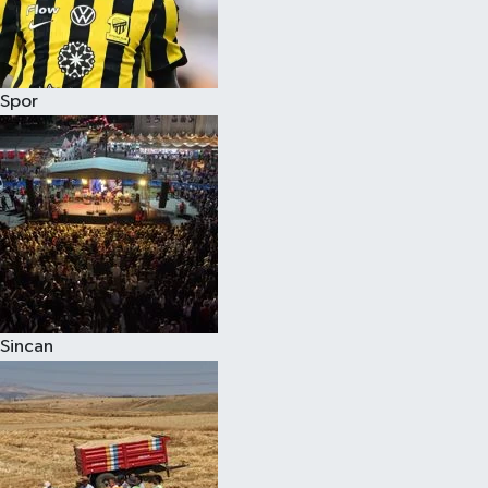
Spor
Sincan