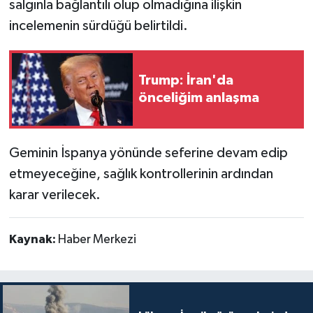
salgınla bağlantılı olup olmadığına ilişkin
incelemenin sürdüğü belirtildi.
Trump: İran'da
önceliğim anlaşma
Geminin İspanya yönünde seferine devam edip
etmeyeceğine, sağlık kontrollerinin ardından
karar verilecek.
Kaynak:
Haber Merkezi