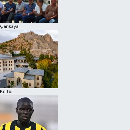
Çankaya
Kültür