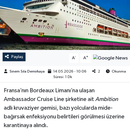
Paylaş
-
+
A
A
Sinem Sıla Demirkaya
14.05.2026 - 10:06
2
Okunma
Süresi: 1 Dk
Fransa’nın Bordeaux Limanı’na ulaşan
Ambassador Cruise Line şirketine ait
Ambition
adlı kruvaziyer gemisi, bazı yolcularda mide-
bağırsak enfeksiyonu belirtileri görülmesi üzerine
karantinaya alındı.