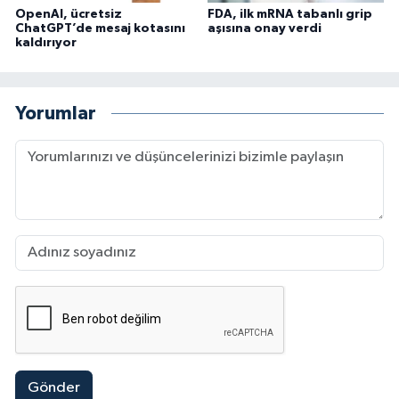
OpenAI, ücretsiz
FDA, ilk mRNA tabanlı grip
ChatGPT’de mesaj kotasını
aşısına onay verdi
kaldırıyor
Yorumlar
Gönder