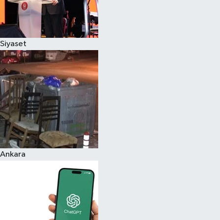
Siyaset
Ankara