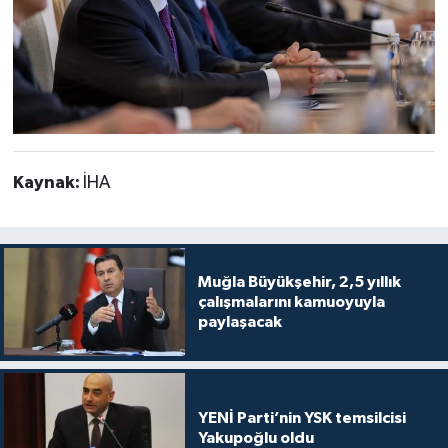
Kaynak:
İHA
Muğla Büyükşehir, 2,5 yıllık
çalışmalarını kamuoyuyla
paylaşacak
YENİ Parti’nin YSK temsilcisi
Yakupoğlu oldu