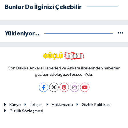
Bunlar Da İlginizi Çekebilir
Yükleniyor...
Son Dakika Ankara Haberleri ve Ankara ilçelerinden haberler
gucluanadolugazetesi.com'da.
Künye
İletişim
Hakkımızda
Gizlilik Politikası
Gizlilik Sözleşmesi