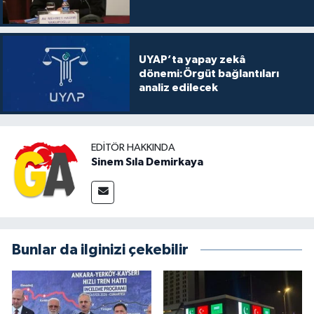
UYAP’ta yapay zekâ
dönemi:Örgüt bağlantıları
analiz edilecek
EDITÖR HAKKINDA
Sinem Sıla Demirkaya
Bunlar da ilginizi çekebilir