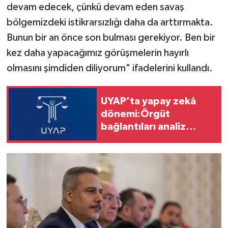
devam edecek, çünkü devam eden savaş
bölgemizdeki istikrarsızlığı daha da arttırmakta.
Bunun bir an önce son bulması gerekiyor. Ben bir
kez daha yapacağımız görüşmelerin hayırlı
olmasını şimdiden diliyorum" ifadelerini kullandı.
UYAP’ta yapay zekâ
dönemi:Örgüt
bağlantıları analiz
edilecek