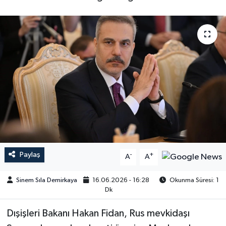
Paylaş
-
+
A
A
Sinem Sıla Demirkaya
16.06.2026 - 16:28
Okunma Süresi: 1
Dk
Dışişleri Bakanı Hakan Fidan, Rus mevkidaşı