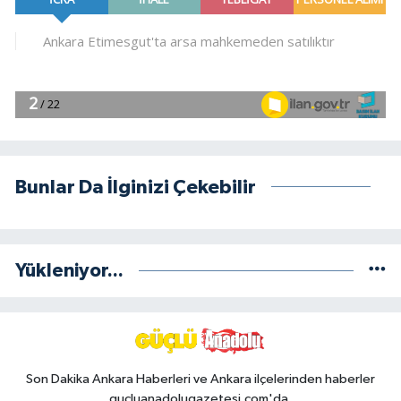
Bunlar Da İlginizi Çekebilir
Yükleniyor...
Son Dakika Ankara Haberleri ve Ankara ilçelerinden haberler
gucluanadolugazetesi.com'da.