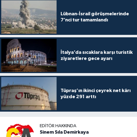
Lübnan-İsrail görüşmelerinde
7’nci tur tamamlandı
İtalya’da sıcaklara karşı turistik
ziyaretlere gece ayarı
Tüpraş’ın ikinci çeyrek net kârı
yüzde 291 arttı
EDITÖR HAKKINDA
Sinem Sıla Demirkaya