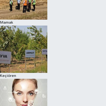
Mamak
Keçiören