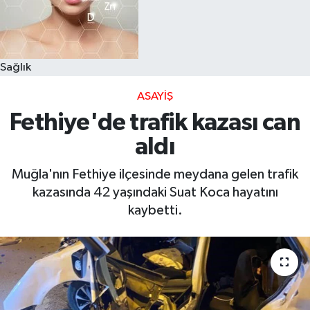
Sağlık
ASAYIŞ
Fethiye'de trafik kazası can
aldı
Muğla'nın Fethiye ilçesinde meydana gelen trafik
kazasında 42 yaşındaki Suat Koca hayatını
kaybetti.