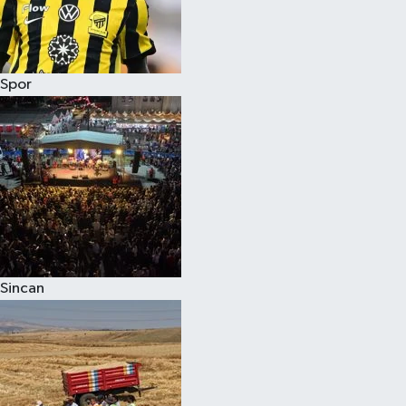
Spor
Sincan