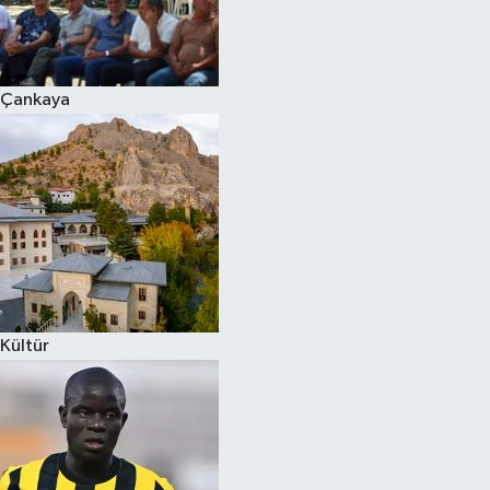
Çankaya
Kültür