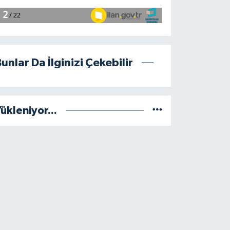
unlar Da İlginizi Çekebilir
ükleniyor...