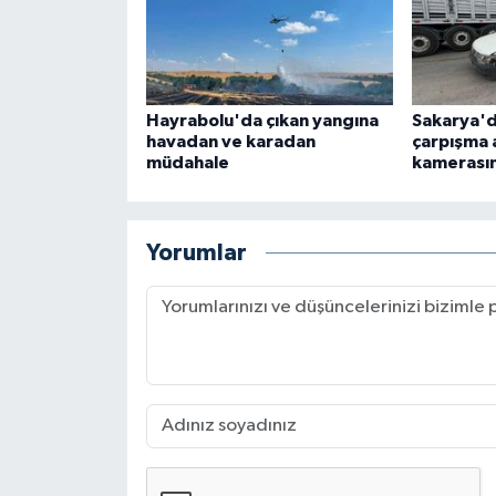
Hayrabolu'da çıkan yangına
Sakarya'da
havadan ve karadan
çarpışma 
müdahale
kamerası
Yorumlar