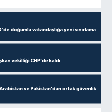
'de doğumla vatandaşlığa yeni sınırlama
kan vekilliği CHP’de kaldı
 Arabistan ve Pakistan’dan ortak güvenlik