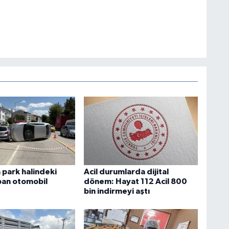
park halindeki
Acil durumlarda dijital
pan otomobil
dönem: Hayat 112 Acil 800
bin indirmeyi aştı