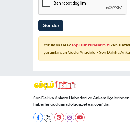
Gönder
Yorum yazarak
topluluk kurallarımızı
kabul etmi
yorumlardan Güçlü Anadolu - Son Dakika Ankara
Son Dakika Ankara Haberleri ve Ankara ilçelerinden
haberler gucluanadolugazetesi.com'da.