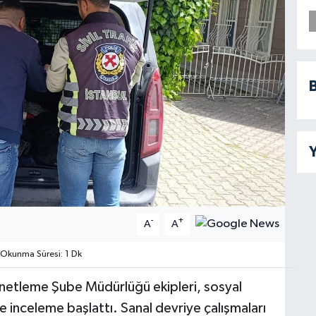
B
Y
-
+
A
A
Okunma Süresi: 1 Dk
netleme Şube Müdürlüğü ekipleri, sosyal
 inceleme başlattı. Sanal devriye çalışmaları