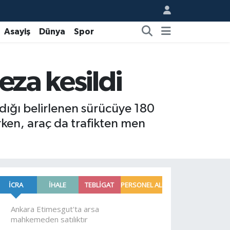
Asayiş
Dünya
Spor
eza kesildi
ardığı belirlenen sürücüye 180
urken, araç da trafikten men