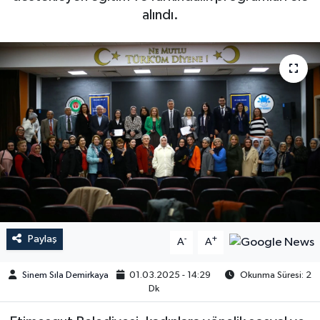
alındı.
Paylaş
-
+
A
A
Sinem Sıla Demirkaya
01.03.2025 - 14:29
Okunma Süresi: 2
Dk