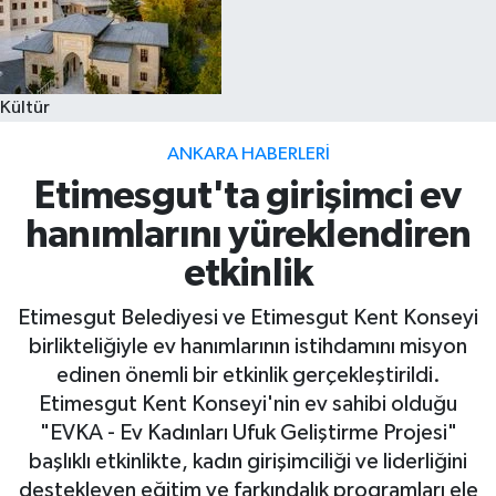
Kültür
ANKARA HABERLERI
Etimesgut'ta girişimci ev
hanımlarını yüreklendiren
etkinlik
Etimesgut Belediyesi ve Etimesgut Kent Konseyi
birlikteliğiyle ev hanımlarının istihdamını misyon
edinen önemli bir etkinlik gerçekleştirildi.
Etimesgut Kent Konseyi'nin ev sahibi olduğu
"EVKA - Ev Kadınları Ufuk Geliştirme Projesi"
başlıklı etkinlikte, kadın girişimciliği ve liderliğini
destekleyen eğitim ve farkındalık programları ele