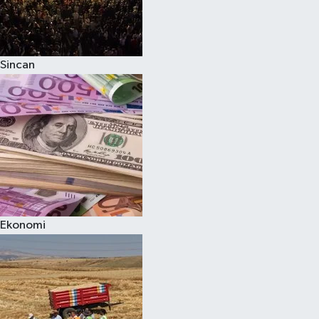
Sincan
Ekonomi