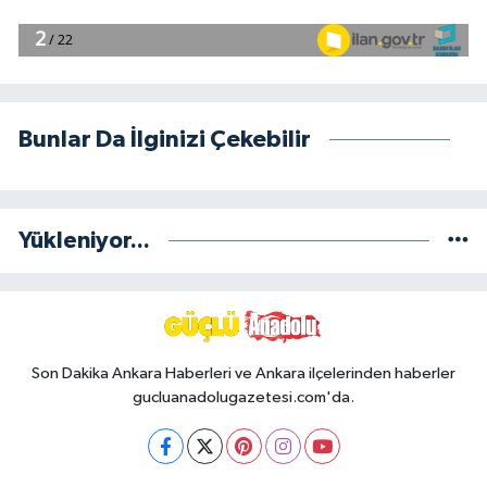
Bunlar Da İlginizi Çekebilir
Yükleniyor...
Son Dakika Ankara Haberleri ve Ankara ilçelerinden haberler
gucluanadolugazetesi.com'da.