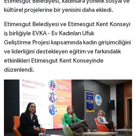
Etimesgut Belediyesi, kadınlara yönelik sosyal ve
kültürel projelerine bir yenisini daha ekledi.
Etimesgut Belediyesi ve Etimesgut Kent Konseyi
iş birliğiyle EVKA - Ev Kadınları Ufuk
Geliştirme Projesi kapsamında kadın girişimciliğini
ve liderliğini destekleyen eğitim ve farkındalık
etkinlikleri Etimesgut Kent Konseyinde
düzenlendi.