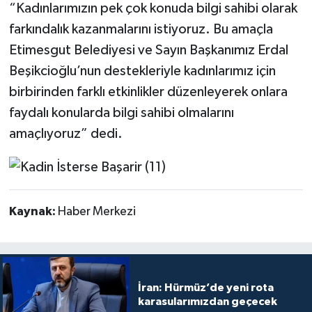
“Kadınlarımızın pek çok konuda bilgi sahibi olarak
farkındalık kazanmalarını istiyoruz. Bu amaçla
Etimesgut Belediyesi ve Sayın Başkanımız Erdal
Beşikcioğlu’nun destekleriyle kadınlarımız için
birbirinden farklı etkinlikler düzenleyerek onlara
faydalı konularda bilgi sahibi olmalarını
amaçlıyoruz” dedi.
Kaynak:
Haber Merkezi
İran: Hürmüz’de yeni rota
karasularımızdan geçecek