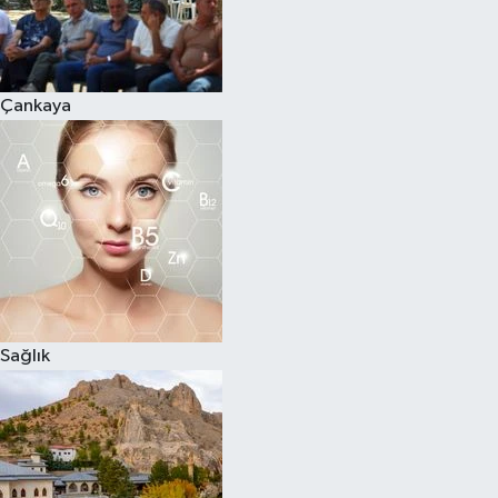
Çankaya
Sağlık