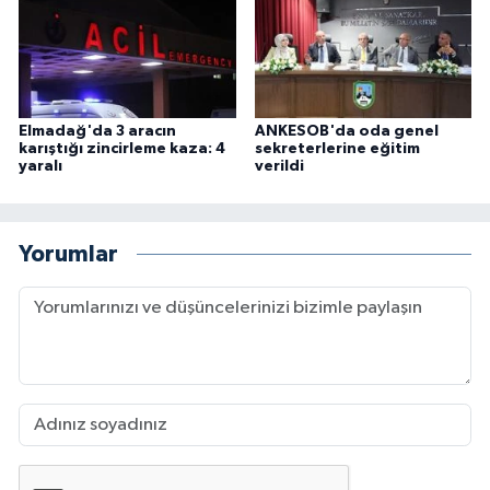
Elmadağ'da 3 aracın
ANKESOB'da oda genel
karıştığı zincirleme kaza: 4
sekreterlerine eğitim
yaralı
verildi
Yorumlar