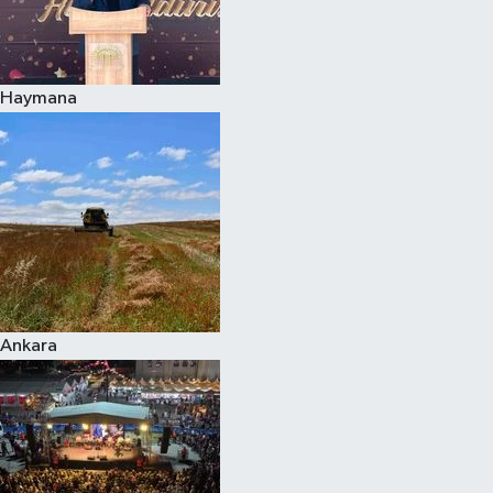
Haymana
Ankara