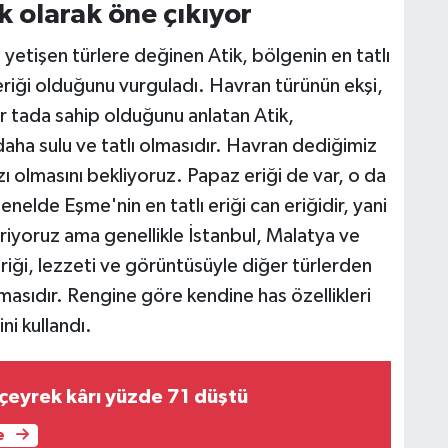
ik olarak öne çıkıyor
 yetişen türlere değinen Atik, bölgenin en tatlı
 eriği olduğunu vurguladı. Havran türünün ekşi,
ir tada sahip olduğunu anlatan Atik,
daha sulu ve tatlı olmasıdır. Havran dediğimiz
mızı olmasını bekliyoruz. Papaz eriği de var, o da
nelde Eşme'nin en tatlı eriği can eriğidir, yani
riyoruz ama genellikle İstanbul, Malatya ve
iği, lezzeti ve görüntüsüyle diğer türlerden
olmasıdır. Rengine göre kendine has özellikleri
ini kullandı.
 çeyrek kârı yüzde 71 düştü
e