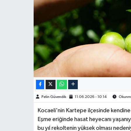
Spor
Burç Yorumları
Çocuk
Eğitim
Hava Durumu
Kadın
Pelin Güvendik
11.06.2026 - 10:14
Okunma 
Kim kimdir?
Kocaeli'nin Kartepe ilçesinde kendine h
Kültür Sanat
Eşme eriğinde hasat heyecanı yaşanıy
bu yıl rekoltenin yüksek olması nedeniy
Sağlık