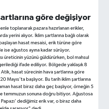
şartlarına göre değişiyor
nle toplanarak pazara hazırlanan erikler,
da yerini alıyor. İklim şartlarına bağlı olarak
 başlayan hasat mesaisi, erik türüne göre
e ise ağustos ayına kadar sürüyor.
sı üreticinin yüzünü güldürürken, bol mahsul
gerilediği ifade ediliyor. Bölgede yaklaşık 8
 Atik, hasat sürecinin hava şartlarına göre
e 20 Mayıs'ta başlıyor. Bu tarih iklim şartlarına
man hasat biraz daha geç başlıyor, örneğin 5
de temmuzun sonuna doğru bitiyor. Ağustosa
 Papazı' dediğimiz erik var, o biraz daha
nelde sararıyor" dedi.