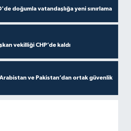
'de doğumla vatandaşlığa yeni sınırlama
kan vekilliği CHP’de kaldı
 Arabistan ve Pakistan’dan ortak güvenlik