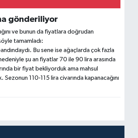
na gönderiliyor
ığını ve bunun da fiyatlara doğrudan
i şöyle tamamladı:
bandındaydı. Bu sene ise ağaçlarda çok fazla
deniyle şu an fiyatlar 70 ile 90 lira arasında
arında bir fiyat bekliyorduk ama mahsul
. Sezonun 110-115 lira civarında kapanacağını