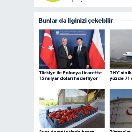
Bunlar da ilginizi çekebilir
Türkiye ile Polonya ticarette
THY’nin ik
15 milyar doları hedefliyor
yüzde 71 