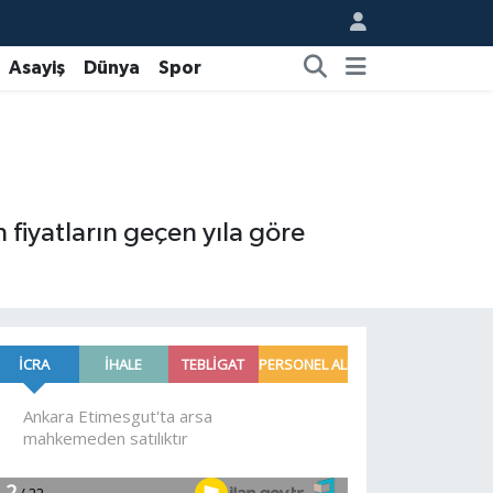
Asayiş
Dünya
Spor
 fiyatların geçen yıla göre