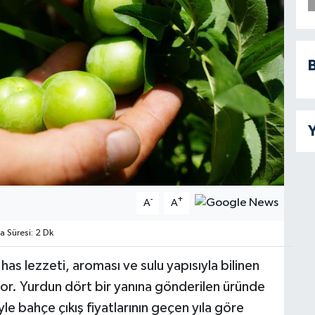
B
Y
-
+
A
A
Süresi: 2 Dk
as lezzeti, aroması ve sulu yapısıyla bilinen
or. Yurdun dört bir yanına gönderilen üründe
le bahçe çıkış fiyatlarının geçen yıla göre