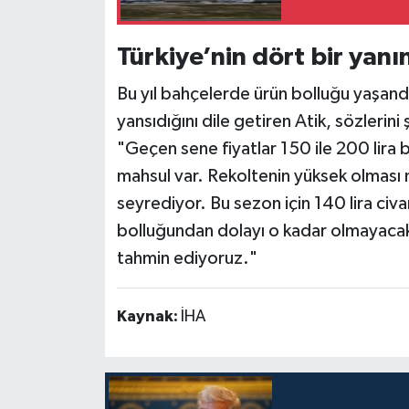
Türkiye’nin dört bir yanı
Bu yıl bahçelerde ürün bolluğu yaşand
yansıdığını dile getiren Atik, sözlerin
"Geçen sene fiyatlar 150 ile 200 lira 
mahsul var. Rekoltenin yüksek olması ne
seyrediyor. Bu sezon için 140 lira civ
bolluğundan dolayı o kadar olmayacak
tahmin ediyoruz."
Kaynak:
İHA