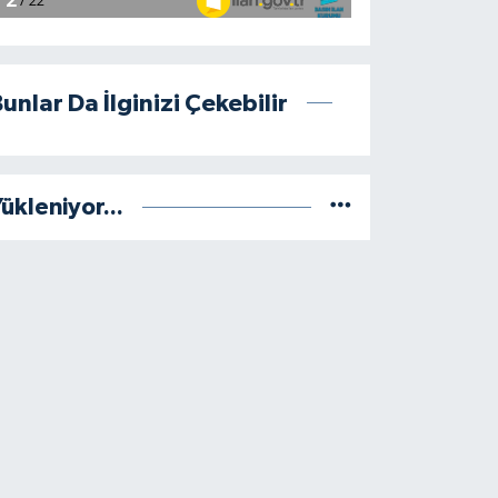
unlar Da İlginizi Çekebilir
ükleniyor...