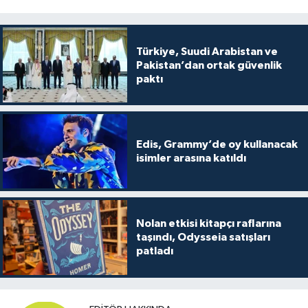
Türkiye, Suudi Arabistan ve
Pakistan’dan ortak güvenlik
paktı
Edis, Grammy’de oy kullanacak
isimler arasına katıldı
Nolan etkisi kitapçı raflarına
taşındı, Odysseia satışları
patladı