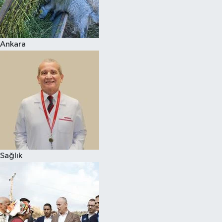
Ankara
Sağlık