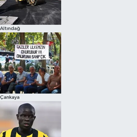
Altındağ
Çankaya