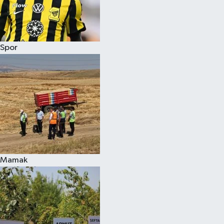
Spor
Mamak