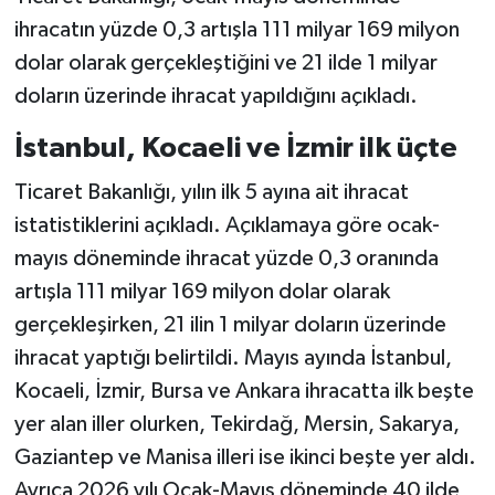
ihracatın yüzde 0,3 artışla 111 milyar 169 milyon
dolar olarak gerçekleştiğini ve 21 ilde 1 milyar
doların üzerinde ihracat yapıldığını açıkladı.
İstanbul, Kocaeli ve İzmir ilk üçte
Ticaret Bakanlığı, yılın ilk 5 ayına ait ihracat
istatistiklerini açıkladı. Açıklamaya göre ocak-
mayıs döneminde ihracat yüzde 0,3 oranında
artışla 111 milyar 169 milyon dolar olarak
gerçekleşirken, 21 ilin 1 milyar doların üzerinde
ihracat yaptığı belirtildi. Mayıs ayında İstanbul,
Kocaeli, İzmir, Bursa ve Ankara ihracatta ilk beşte
yer alan iller olurken, Tekirdağ, Mersin, Sakarya,
Gaziantep ve Manisa illeri ise ikinci beşte yer aldı.
Ayrıca 2026 yılı Ocak-Mayıs döneminde 40 ilde