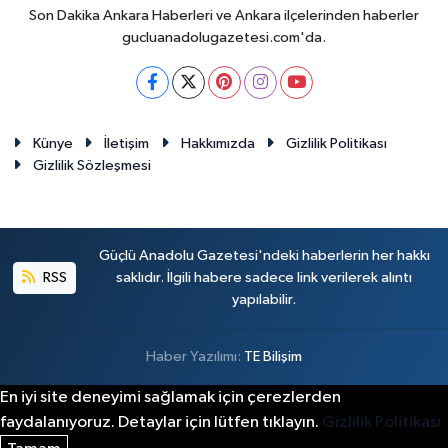
Son Dakika Ankara Haberleri ve Ankara ilçelerinden haberler
gucluanadolugazetesi.com'da.
Künye
İletişim
Hakkımızda
Gizlilik Politikası
Gizlilik Sözleşmesi
Güçlü Anadolu Gazetesi'ndeki haberlerin her hakkı
RSS
saklıdır. İlgili habere sadece link verilerek alıntı
yapılabilir.
Haber Yazılımı:
TE Bilişim
En iyi site deneyimi sağlamak için çerezlerden
faydalanıyoruz. Detaylar için lütfen tıklayın.
Gizlilik Politikası