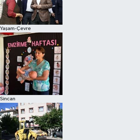
Yaşam-Çevre
Sincan