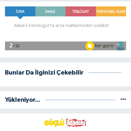
Bunlar Da İlginizi Çekebilir
Yükleniyor...