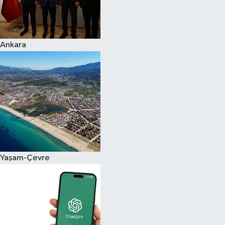
Ankara
Yaşam-Çevre