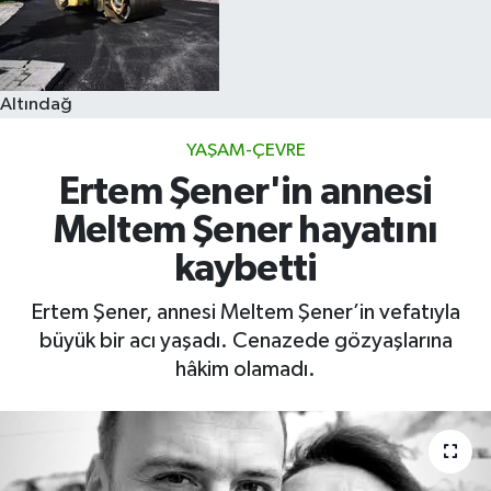
Altındağ
YAŞAM-ÇEVRE
Ertem Şener'in annesi
Meltem Şener hayatını
kaybetti
Ertem Şener, annesi Meltem Şener’in vefatıyla
büyük bir acı yaşadı. Cenazede gözyaşlarına
hâkim olamadı.