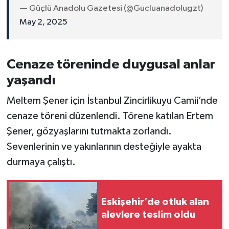
— Güçlü Anadolu Gazetesi (@Gucluanadolugzt)
May 2, 2025
Cenaze töreninde duygusal anlar
yaşandı
Meltem Şener için İstanbul Zincirlikuyu Camii’nde
cenaze töreni düzenlendi. Törene katılan Ertem
Şener, gözyaşlarını tutmakta zorlandı.
Sevenlerinin ve yakınlarının desteğiyle ayakta
durmaya çalıştı.
Eskişehir’de otluk alan
alevlere teslim oldu