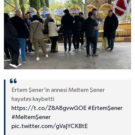
Ertem Şener'in annesi Meltem Şener
hayatını kaybetti
https://t.co/Z8A8gvwGOE
#ErtemŞener
#MeltemŞener
pic.twitter.com/gVaJYCKBtE