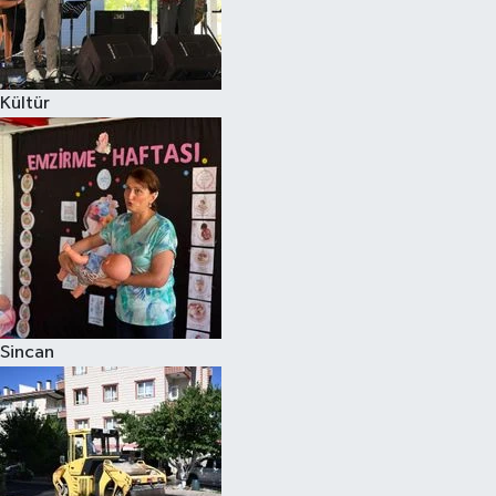
Kültür
Sincan