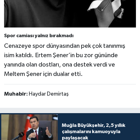
Spor camiası yalnız bırakmadı
Cenazeye spor dünyasından pek çok tanınmış
isim katıldı. Ertem Şener’in bu zor gününde
yanında olan dostları, ona destek verdi ve
Meltem Şener için dualar etti.
Muhabir:
Haydar Demirtaş
Muğla Büyükşehir, 2,5 yıllık
çalışmalarını kamuoyuyla
paylaşacak