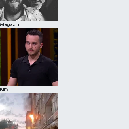
Spor
Magazin
Burç Yorumları
Çocuk
Eğitim
Hava Durumu
Kadın
Kim
Kim kimdir?
Kültür Sanat
Sağlık