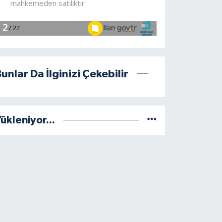
unlar Da İlginizi Çekebilir
ükleniyor...