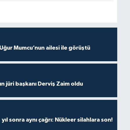
Uğur Mumcu’nun ailesi ile görüştü
ın jüri başkanı Derviş Zaim oldu
yıl sonra aynı çağrı: Nükleer silahlara son!