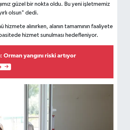
tığımız güzel bir nokta oldu. Bu yeni işletmemiz
ırlı olsun" dedi.
ü hizmete alınırken, alanın tamamının faaliyete
apasitede hizmet sunulması hedefleniyor.
 Orman yangını riski artıyor
e