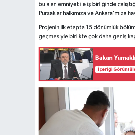
bu alan emniyet ile iş birliğinde çalış
Pursaklar halkımıza ve Ankara'mıza hay
Projenin ilk etapta 15 dönümlük bölüm
geçmesiyle birlikte çok daha geniş k
Bakan Yumaklı:
İçeriği Görüntül