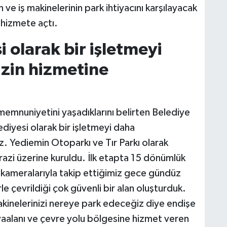
rın ve iş makinelerinin park ihtiyacını karşılayacak
 hizmete açtı.
 olarak bir işletmeyi
zin hizmetine
memnuniyetini yaşadıklarını belirten Belediye
ediyesi olarak bir işletmeyi daha
. Yediemin Otoparkı ve Tır Parkı olarak
azi üzerine kuruldu. İlk etapta 15 dönümlük
k kameralarıyla takip ettiğimiz gece gündüz
le çevrildiği çok güvenli bir alan oluşturduk.
ş makinelerinizi nereye park edeceğiz diye endişe
vaalanı ve çevre yolu bölgesine hizmet veren