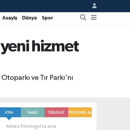
Asayiş
Dünya
Spor
n yeni hizmet
 Otoparkı ve Tır Parkı'nı