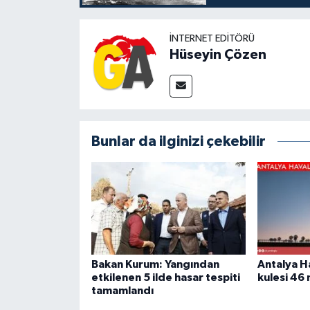
İNTERNET EDITÖRÜ
Hüseyin Çözen
Bunlar da ilginizi çekebilir
Bakan Kurum: Yangından
Antalya H
etkilenen 5 ilde hasar tespiti
kulesi 46 
tamamlandı