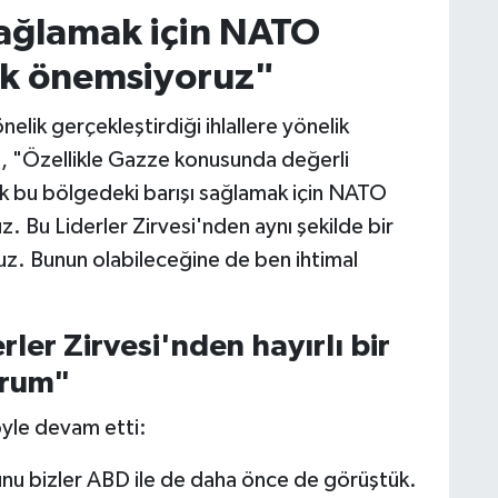
sağlamak için NATO
çok önemsiyoruz"
elik gerçekleştirdiği ihlallere yönelik
 "Özellikle Gazze konusunda değerli
k bu bölgedeki barışı sağlamak için NATO
z. Bu Liderler Zirvesi'nden aynı şekilde bir
uz. Bunun olabileceğine de ben ihtimal
ler Zirvesi'nden hayırlı bir
orum"
yle devam etti:
Bunu bizler ABD ile de daha önce de görüştük.