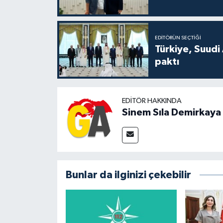
EDITÖRÜN SEÇTIĞI
Türkiye, Suudi
paktı
EDITÖR HAKKINDA
Sinem Sıla Demirkaya
Bunlar da ilginizi çekebilir