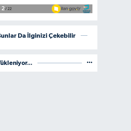
unlar Da İlginizi Çekebilir
ükleniyor...