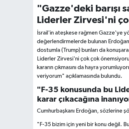
"Gazze'deki barışı 
Liderler Zirvesi'ni 
İsrail'in ateşkese rağmen Gazze'ye yön
değerlendirmelerde bulunan Erdoğan,
dostumla (Trump) bunları da konuşara
Liderler Zirvesi'ni çok çok önemsiyoru
kararın çıkmasını da hayra yorumluyor
veriyorum" açıklamasında bulundu.
"F-35 konusunda bu Lider
karar çıkacağına inanıy
Cumhurbaşkanı Erdoğan, sözlerine şö
"F-35 bizim için yeni bir konu değil. 