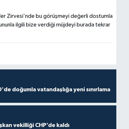
er Zirvesi'nde bu görüşmeyi değerli dostumla
unla ilgili bize verdiği müjdeyi burada tekrar
'de doğumla vatandaşlığa yeni sınırlama
kan vekilliği CHP’de kaldı