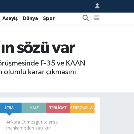
Asayiş
Dünya
Spor
ın sözü var
görüşmesinde F-35 ve KAAN
en olumlu karar çıkmasını