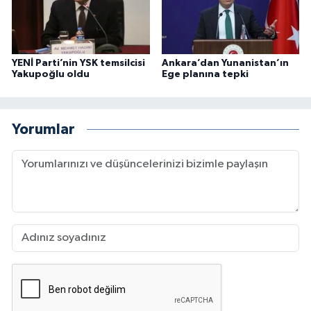
YENİ Parti’nin YSK temsilcisi
Ankara’dan Yunanistan’ın
Yakupoğlu oldu
Ege planına tepki
Yorumlar