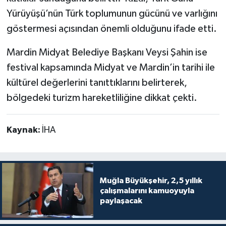
Yürüyüşü’nün Türk toplumunun gücünü ve varlığını
göstermesi açısından önemli olduğunu ifade etti.
Mardin Midyat Belediye Başkanı Veysi Şahin ise
festival kapsamında Midyat ve Mardin’in tarihi ile
kültürel değerlerini tanıttıklarını belirterek,
bölgedeki turizm hareketliliğine dikkat çekti.
Kaynak:
İHA
Muğla Büyükşehir, 2,5 yıllık
çalışmalarını kamuoyuyla
paylaşacak