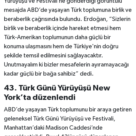
Yürüyüşü ve Festivali’ne gönderdiği görüntülü
mesajda ABD’de yaşayan Türk toplumuna birlik ve
beraberlik çağrısında bulundu. Erdoğan, “Sizlerin
birlik ve beraberlik içinde hareket etmesi hem
Türk-Amerikan toplumunun daha güçlü bir
konuma ulaşmasını hem de Türkiye'nin doğru
şekilde temsil edilmesini sağlayacaktır.
Unutmayalım ki bizler mesafelerin ayıramayacağı
kadar güçlü bir bağa sahibiz” dedi.
43. Türk Günü Yürüyüşü New
York’ta düzenlendi
ABD’de yaşayan Türk toplumunu bir araya getiren
geleneksel Türk Günü Yürüyüşü ve Festivali,
Manhattan’daki Madison Caddesi’nde