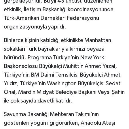
gerçekleştirildi. Bu yıl 43’üncüsü düzenlenen
etkinlik, İletişim Başkanlığı koordinasyonunda
Türk-Amerikan Dernekleri Federasyonu
organizasyonuyla yapıldı.
Binlerce kişinin katıldığı etkinlikte Manhattan
sokakları Türk bayraklarıyla kırmızı beyaza
büründü. Programa Türkiye’nin New York
Başkonsolosu Büyükelçi Muhittin Ahmet Yazal,
Türkiye’nin BM Daimi Temsilcisi Büyükelçi Ahmet
Yıldız, Türkiye’nin Washington Büyükelçisi Sedat
Önal, Mardin Midyat Belediye Başkanı Veysi Şahin
ile çok sayıda davetli katıldı.
Savunma Bakanlığı Mehteran Takımı’nın
gösterileri yoğun ilgi görürken, Anadolu Ateşi