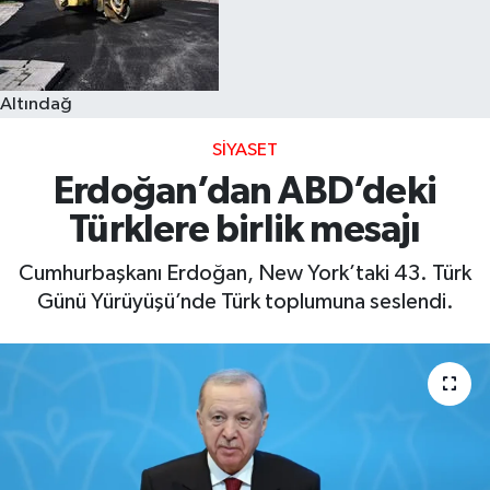
Altındağ
SIYASET
Erdoğan’dan ABD’deki
Türklere birlik mesajı
Cumhurbaşkanı Erdoğan, New York’taki 43. Türk
Günü Yürüyüşü’nde Türk toplumuna seslendi.