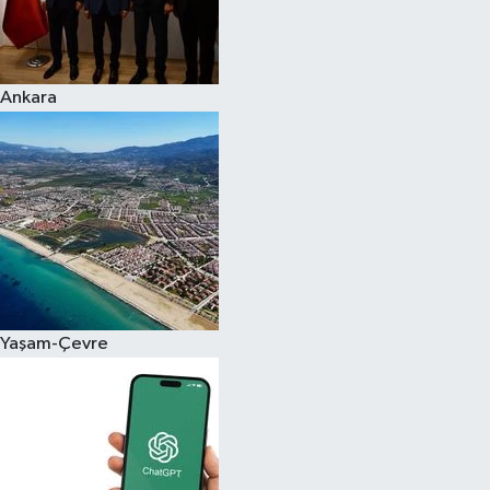
Ankara
Yaşam-Çevre