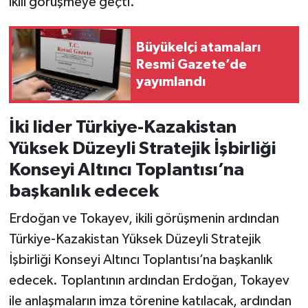
ikili görüşmeye geçti.
Büyükelçi atamaları
Resmi Gazete’de
yayımlandı
İki lider Türkiye-Kazakistan
Yüksek Düzeyli Stratejik İşbirliği
Konseyi Altıncı Toplantısı’na
başkanlık edecek
Erdoğan ve Tokayev, ikili görüşmenin ardından
Türkiye-Kazakistan Yüksek Düzeyli Stratejik
İşbirliği Konseyi Altıncı Toplantısı’na başkanlık
edecek. Toplantının ardından Erdoğan, Tokayev
ile anlaşmaların imza törenine katılacak, ardından