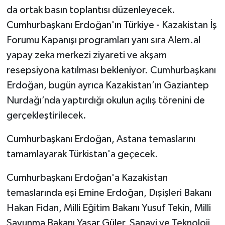
da ortak basın toplantısı düzenleyecek.
Cumhurbaşkanı Erdoğan'ın Türkiye - Kazakistan İş
Forumu Kapanışı programları yanı sıra Alem.al
yapay zeka merkezi ziyareti ve akşam
resepsiyona katılması bekleniyor. Cumhurbaşkanı
Erdoğan, bugün ayrıca Kazakistan’ın Gaziantep
Nurdağı’nda yaptırdığı okulun açılış törenini de
gerçekleştirilecek.
Cumhurbaşkanı Erdoğan, Astana temaslarını
tamamlayarak Türkistan'a geçecek.
Cumhurbaşkanı Erdoğan'a Kazakistan
temaslarında eşi Emine Erdoğan, Dışişleri Bakanı
Hakan Fidan, Milli Eğitim Bakanı Yusuf Tekin, Milli
Savunma Bakanı Yaşar Güler, Sanayi ve Teknoloji