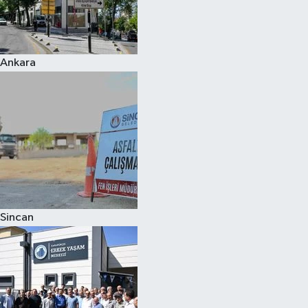
Ankara
Sincan