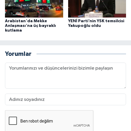
Arabistan'da Mekke
YENİ Parti’nin YSK temsilcisi
Anlaşması'na üç bayraklı
Yakupoğlu oldu
kutlama
Yorumlar