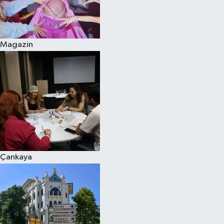
Magazin
Çankaya