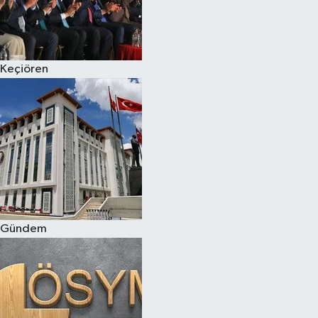
Keçiören
Gündem