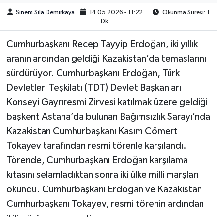
Sinem Sıla Demirkaya
14.05.2026 - 11:22
Okunma Süresi: 1
Dk
Cumhurbaşkanı Recep Tayyip Erdoğan, iki yıllık
aranın ardından geldiği Kazakistan’da temaslarını
sürdürüyor. Cumhurbaşkanı Erdoğan, Türk
Devletleri Teşkilatı (TDT) Devlet Başkanları
Konseyi Gayrıresmi Zirvesi katılmak üzere geldiği
başkent Astana’da bulunan Bağımsızlık Sarayı’nda
Kazakistan Cumhurbaşkanı Kasım Cömert
Tokayev tarafından resmi törenle karşılandı.
Törende, Cumhurbaşkanı Erdoğan karşılama
kıtasını selamladıktan sonra iki ülke milli marşları
okundu. Cumhurbaşkanı Erdoğan ve Kazakistan
Cumhurbaşkanı Tokayev, resmi törenin ardından