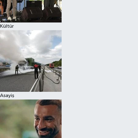
Spor
Kültür
Burç Yorumları
Çocuk
Eğitim
Hava Durumu
Kadın
Asayiş
Kim kimdir?
Kültür Sanat
Sağlık