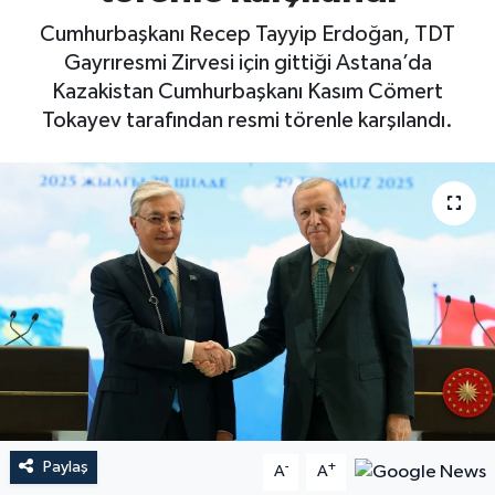
Cumhurbaşkanı Recep Tayyip Erdoğan, TDT
Gayrıresmi Zirvesi için gittiği Astana’da
Kazakistan Cumhurbaşkanı Kasım Cömert
Tokayev tarafından resmi törenle karşılandı.
Paylaş
-
+
A
A