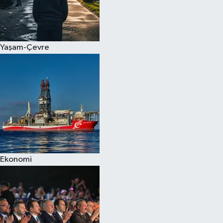
Yaşam-Çevre
Ekonomi