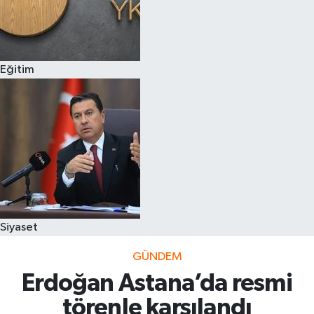
Eğitim
Siyaset
GÜNDEM
Erdoğan Astana’da resmi
törenle karşılandı