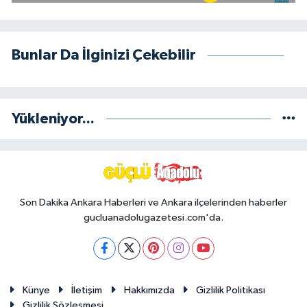
Bunlar Da İlginizi Çekebilir
Yükleniyor...
Son Dakika Ankara Haberleri ve Ankara ilçelerinden haberler
gucluanadolugazetesi.com'da.
Künye
İletişim
Hakkımızda
Gizlilik Politikası
Gizlilik Sözleşmesi