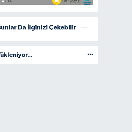
unlar Da İlginizi Çekebilir
ükleniyor...