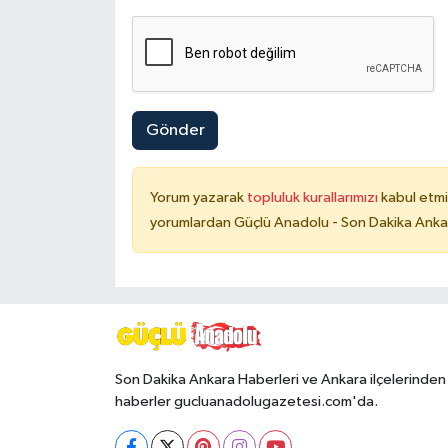
Gönder
Yorum yazarak
topluluk kurallarımızı
kabul etmi
yorumlardan Güçlü Anadolu - Son Dakika Ankara
Son Dakika Ankara Haberleri ve Ankara ilçelerinden
haberler gucluanadolugazetesi.com'da.