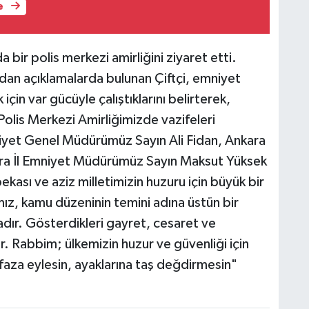
e
a bir polis merkezi amirliğini ziyaret etti.
dan açıklamalarda bulunan Çiftçi, emniyet
in var gücüyle çalıştıklarını belirterek,
olis Merkezi Amirliğimizde vazifeleri
niyet Genel Müdürümüz Sayın Ali Fidan, Ankara
ara İl Emniyet Müdürümüz Sayın Maksut Yüksek
bekası ve aziz milletimizin huzuru için büyük bir
ız, kamu düzeninin temini adına üstün bir
dır. Gösterdikleri gayret, cesaret ve
ir. Rabbim; ülkemizin huzur ve güvenliği için
faza eylesin, ayaklarına taş değdirmesin"