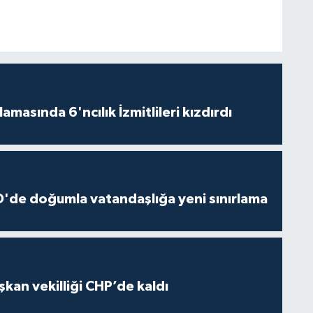
alamasında 6'ncılık İzmitlileri kızdırdı
'de doğumla vatandaşlığa yeni sınırlama
kan vekilliği CHP’de kaldı