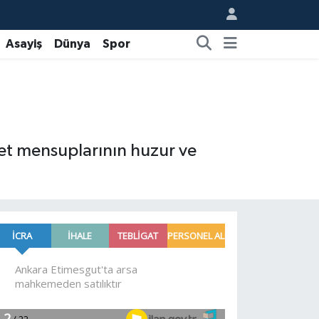
Asayiş
Dünya
Spor
iyet mensuplarının huzur ve