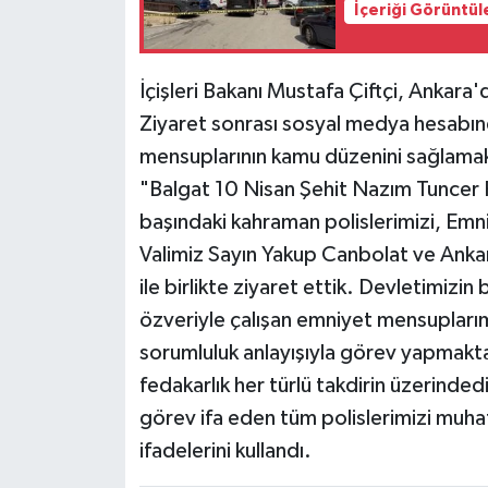
İçeriği Görüntül
Siyaset
İçişleri Bakanı Mustafa Çiftçi, Ankara'd
Teknoloji
Ziyaret sonrası sosyal medya hesabın
mensuplarının kamu düzenini sağlamak iç
Televizyon
"Balgat 10 Nisan Şehit Nazım Tuncer P
Yaşam-Çevre
başındaki kahraman polislerimizi, Em
Valimiz Sayın Yakup Canbolat ve Ank
ile birlikte ziyaret ettik. Devletimizin 
özveriyle çalışan emniyet mensuplarım
sorumluluk anlayışıyla görev yapmakta
fedakarlık her türlü takdirin üzerinded
görev ifa eden tüm polislerimizi muha
ifadelerini kullandı.