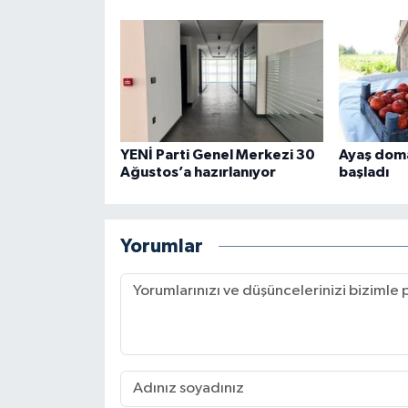
YENİ Parti Genel Merkezi 30
Ayaş dom
Ağustos’a hazırlanıyor
başladı
Yorumlar