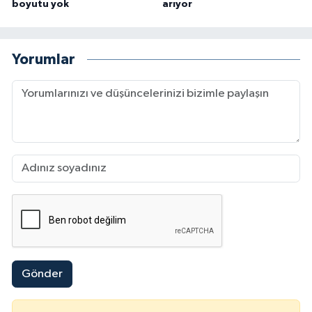
boyutu yok
arıyor
Yorumlar
Gönder