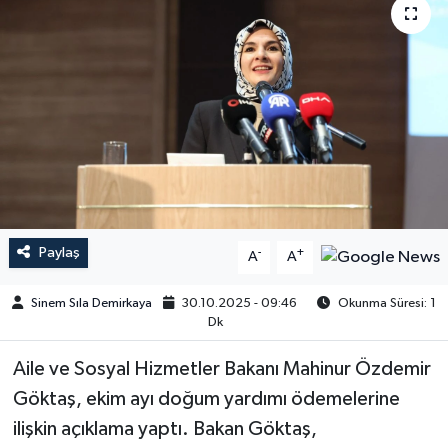
Paylaş
-
+
A
A
Sinem Sıla Demirkaya
30.10.2025 - 09:46
Okunma Süresi: 1
Dk
Aile ve Sosyal Hizmetler Bakanı Mahinur Özdemir
Göktaş, ekim ayı doğum yardımı ödemelerine
ilişkin açıklama yaptı. Bakan Göktaş,