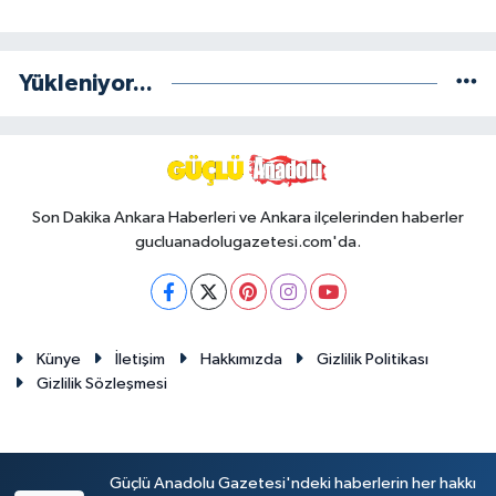
Yükleniyor...
Son Dakika Ankara Haberleri ve Ankara ilçelerinden haberler
gucluanadolugazetesi.com'da.
Künye
İletişim
Hakkımızda
Gizlilik Politikası
Gizlilik Sözleşmesi
Güçlü Anadolu Gazetesi'ndeki haberlerin her hakkı