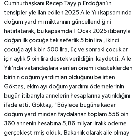
Cumhurbaşkanı Recep Tayyip Erdoğan’ın
tensipleriyle ilan edilen 2025 Aile Yılı kapsamında
doğum yardımı miktarının güncellendiğini
hatırlatarak, bu kapsamda 1 Ocak 2025 itibarıyla
doğan ilk çocuğa tek seferlik 5 bin lira , ikinci
çocuğa aylık bin 500 lira, üç ve sonraki çocuklar
için aylık 5 bin lira destek verildiğini kaydetti. Aile
Yılı'nda vatandaşlara verilen önemli desteklerden
birinin doğum yardımları olduğunu belirten
Göktaş, ekim ayı doğum yardımı ödemelerinin
bugün itibarıyla annelerin hesaplarına yatırıldığını
ifade etti. Göktaş, "Böylece bugüne kadar
doğum yardımından faydalanan toplam 558 bin
360 annenin hesabına 5,86 milyar liralık ödeme
gerçekleştirmiş olduk. Bakanlık olarak aile olmayı