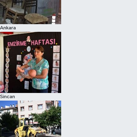
Ankara
Sincan