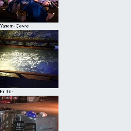
Yaşam-Çevre
Kültür