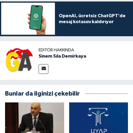
OpenAI, ücretsiz ChatGPT’de
mesaj kotasını kaldırıyor
EDITÖR HAKKINDA
Sinem Sıla Demirkaya
Bunlar da ilginizi çekebilir