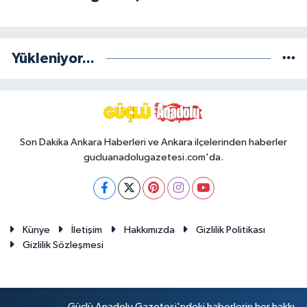
Yükleniyor...
Son Dakika Ankara Haberleri ve Ankara ilçelerinden haberler
gucluanadolugazetesi.com'da.
Künye
İletişim
Hakkımızda
Gizlilik Politikası
Gizlilik Sözleşmesi
Güçlü Anadolu Gazetesi'ndeki haberlerin her hakkı