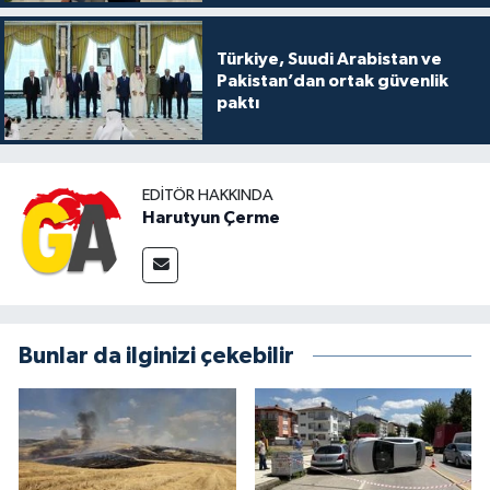
Türkiye, Suudi Arabistan ve
Pakistan’dan ortak güvenlik
paktı
EDITÖR HAKKINDA
Harutyun Çerme
Bunlar da ilginizi çekebilir