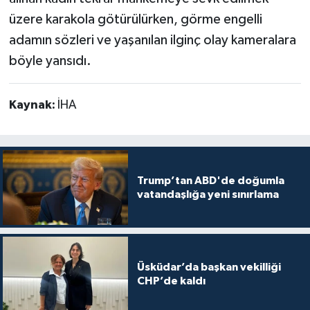
üzere karakola götürülürken, görme engelli
adamın sözleri ve yaşanılan ilginç olay kameralara
böyle yansıdı.
Kaynak:
İHA
Trump’tan ABD'de doğumla
vatandaşlığa yeni sınırlama
Üsküdar’da başkan vekilliği
CHP’de kaldı