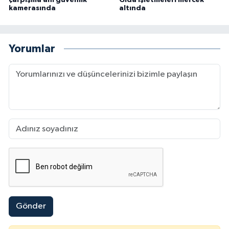
kamerasında
altında
Yorumlar
Gönder