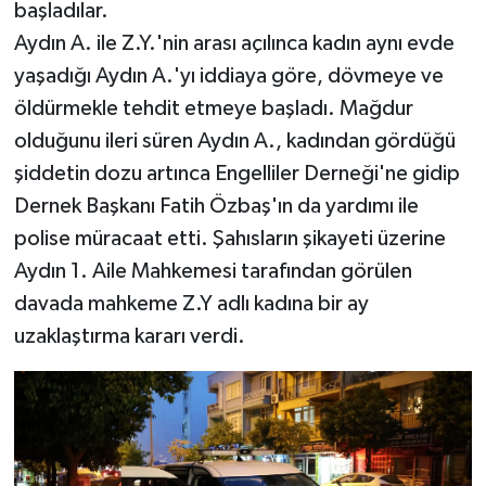
başladılar.
Aydın A. ile Z.Y.'nin arası açılınca kadın aynı evde
yaşadığı Aydın A.'yı iddiaya göre, dövmeye ve
öldürmekle tehdit etmeye başladı. Mağdur
olduğunu ileri süren Aydın A., kadından gördüğü
şiddetin dozu artınca Engelliler Derneği'ne gidip
Dernek Başkanı Fatih Özbaş'ın da yardımı ile
polise müracaat etti. Şahısların şikayeti üzerine
Aydın 1. Aile Mahkemesi tarafından görülen
davada mahkeme Z.Y adlı kadına bir ay
uzaklaştırma kararı verdi.