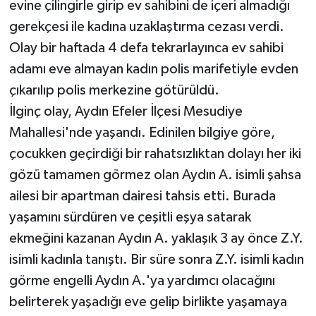
evine çilingirle girip ev sahibini de içeri almadığı
gerekçesi ile kadına uzaklaştırma cezası verdi.
Olay bir haftada 4 defa tekrarlayınca ev sahibi
adamı eve almayan kadın polis marifetiyle evden
çıkarılıp polis merkezine götürüldü.
İlginç olay, Aydın Efeler İlçesi Mesudiye
Mahallesi'nde yaşandı. Edinilen bilgiye göre,
çocukken geçirdiği bir rahatsızlıktan dolayı her iki
gözü tamamen görmez olan Aydın A. isimli şahsa
ailesi bir apartman dairesi tahsis etti. Burada
yaşamını sürdüren ve çeşitli eşya satarak
ekmeğini kazanan Aydın A. yaklaşık 3 ay önce Z.Y.
isimli kadınla tanıştı. Bir süre sonra Z.Y. isimli kadın
görme engelli Aydın A.'ya yardımcı olacağını
belirterek yaşadığı eve gelip birlikte yaşamaya