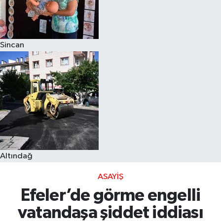
Sincan
Altındağ
ASAYIŞ
Efeler’de görme engelli
vatandaşa şiddet iddiası