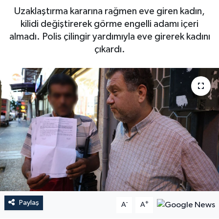
Uzaklaştırma kararına rağmen eve giren kadın,
kilidi değiştirerek görme engelli adamı içeri
almadı. Polis çilingir yardımıyla eve girerek kadını
çıkardı.
Paylaş
-
+
A
A