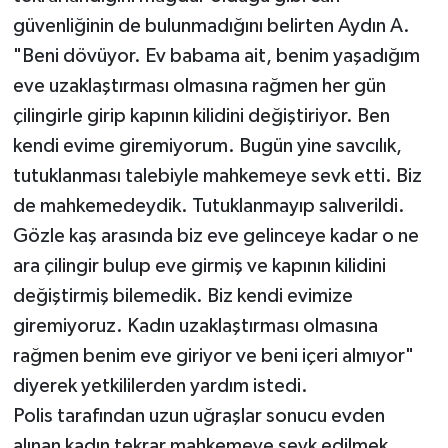
güvenliğinin de bulunmadığını belirten Aydın A.
"Beni dövüyor. Ev babama ait, benim yaşadığım
eve uzaklaştırması olmasına rağmen her gün
çilingirle girip kapının kilidini değiştiriyor. Ben
kendi evime giremiyorum. Bugün yine savcılık,
tutuklanması talebiyle mahkemeye sevk etti. Biz
de mahkemedeydik. Tutuklanmayıp salıverildi.
Gözle kaş arasında biz eve gelinceye kadar o ne
ara çilingir bulup eve girmiş ve kapının kilidini
değiştirmiş bilemedik. Biz kendi evimize
giremiyoruz. Kadın uzaklaştırması olmasına
rağmen benim eve giriyor ve beni içeri almıyor"
diyerek yetkililerden yardım istedi.
Polis tarafından uzun uğraşlar sonucu evden
alınan kadın tekrar mahkemeye sevk edilmek