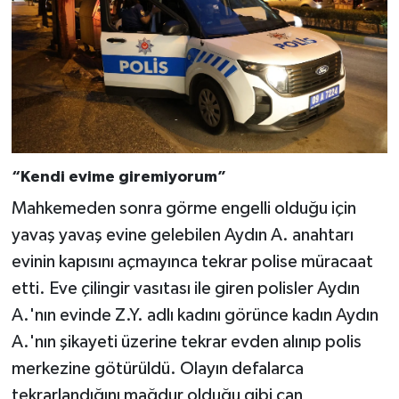
“Kendi evime giremiyorum”
Mahkemeden sonra görme engelli olduğu için
yavaş yavaş evine gelebilen Aydın A. anahtarı
evinin kapısını açmayınca tekrar polise müracaat
etti. Eve çilingir vasıtası ile giren polisler Aydın
A.'nın evinde Z.Y. adlı kadını görünce kadın Aydın
A.'nın şikayeti üzerine tekrar evden alınıp polis
merkezine götürüldü. Olayın defalarca
tekrarlandığını mağdur olduğu gibi can