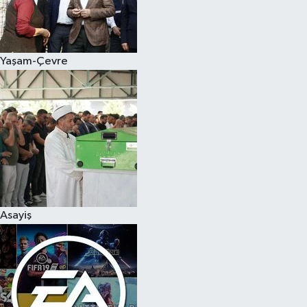
Yaşam-Çevre
Asayiş