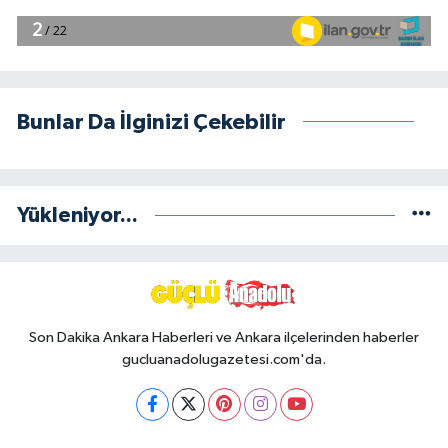
Bunlar Da İlginizi Çekebilir
Yükleniyor...
Son Dakika Ankara Haberleri ve Ankara ilçelerinden haberler
gucluanadolugazetesi.com'da.