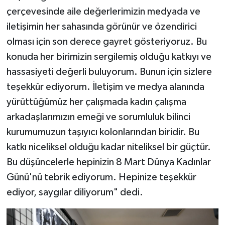
çerçevesinde aile değerlerimizin medyada ve
iletişimin her sahasında görünür ve özendirici
olması için son derece gayret gösteriyoruz. Bu
konuda her birimizin sergilemiş olduğu katkıyı ve
hassasiyeti değerli buluyorum. Bunun için sizlere
teşekkür ediyorum. İletişim ve medya alanında
yürüttüğümüz her çalışmada kadın çalışma
arkadaşlarımızın emeği ve sorumluluk bilinci
kurumumuzun taşıyıcı kolonlarından biridir. Bu
katkı niceliksel olduğu kadar niteliksel bir güçtür.
Bu düşüncelerle hepinizin 8 Mart Dünya Kadınlar
Günü'nü tebrik ediyorum. Hepinize teşekkür
ediyor, saygılar diliyorum" dedi.