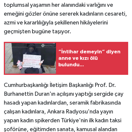
toplumsal yaşamın her alanındaki varlığını ve
emeğini gözler önüne sererek kadınların cesareti,
azmi ve kararlılığıyla şekillenen hikâyelerini
geçmişten bugüne taşıyor.
“İntihar demeyin” diyen
anne ve kızı ölü
bulundu...
Cumhurbaşkanlığı İletişim Başkanlığı Prof. Dr.
Burhanettin Duran'ın açılışını yaptığı sergide çay
hasadı yapan kadınlardan, seramik fabrikasında
çalışan kadınlara, Ankara Radyosu'nda yayın
yapan kadın spikerden Türkiye'nin ilk kadın taksi
şoförüne, eğitimden sanata, kamusal alandan