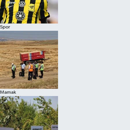
Spor
Mamak