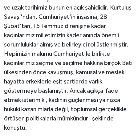
ve uzak tarihimiz bunun en açık şahididir. Kurtuluş
Savaşı'ndan, Cumhuriyet'in inşasına, 28
Şubat'tan, 15 Temmuz direnişine kadar
kadınlarımız milletimizin kader anında önemli
sorumluluklar almış ve belirleyici rol üstlenmiştir.
Hepimizin malumu Cumhuriyet'le birlikte
kadınlarımız seçme ve seçilme hakkına birçok Batı
ülkesinden önce kavuşmuş, kamusal ve mesleki
hayatta erkeklerle eşit şartlarda varlık
göstermeye başlamıştır. Ancak açıkça ifade
etmek isterim ki, kadının güçlenmesi yalnızca
hukuki kazanımlarla değil, toplumsal gerçeklikle
örtüşen politikalarla mümkündür" şeklinde
konuştu.