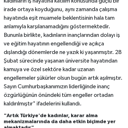
kadınların iş hayatına katılım konusunda güçlü bir
irade ortaya koyduğunu, aynı zamanda çalışma
hayatında eşit muamele beklentisinin hala tam
anlamıyla karşılanamadığını göstermektedir.
Bununla birlikte, kadınların inançlarından dolayı iş
ve eğitim hayatının engellendiği ve açıkça
dışlandığı dönemlerde ne yazık ki yaşanmıştır. 28
Şubat sürecinde yaşanan üniversite hayatından
kamuya ve özel sektöre kadar uzanan
engellemeler şükürler olsun bugün artık aşılmıştır.
Sayın Cumhurbaşkanımızın liderliğinde inanç
özgürlüğünün önündeki tüm engeller ortadan
kaldırılmıştır" ifadelerini kullandı.
"Artık Türkiye'de kadınlar, karar alma
mekanizmalarında da daha etkin biçimde yer
almaktadır"