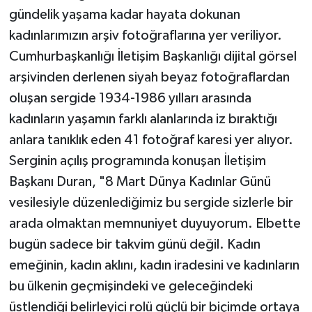
gündelik yaşama kadar hayata dokunan
kadınlarımızın arşiv fotoğraflarına yer veriliyor.
Cumhurbaşkanlığı İletişim Başkanlığı dijital görsel
arşivinden derlenen siyah beyaz fotoğraflardan
oluşan sergide 1934-1986 yılları arasında
kadınların yaşamın farklı alanlarında iz bıraktığı
anlara tanıklık eden 41 fotoğraf karesi yer alıyor.
Serginin açılış programında konuşan İletişim
Başkanı Duran, "8 Mart Dünya Kadınlar Günü
vesilesiyle düzenlediğimiz bu sergide sizlerle bir
arada olmaktan memnuniyet duyuyorum. Elbette
bugün sadece bir takvim günü değil. Kadın
emeğinin, kadın aklını, kadın iradesini ve kadınların
bu ülkenin geçmişindeki ve geleceğindeki
üstlendiği belirleyici rolü güçlü bir biçimde ortaya