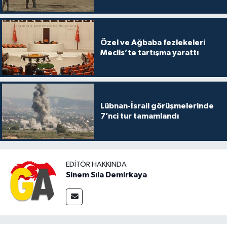
Özel ve Ağbaba fezlekeleri
Meclis’te tartışma yarattı
Lübnan-İsrail görüşmelerinde
7’nci tur tamamlandı
EDITÖR HAKKINDA
Sinem Sıla Demirkaya