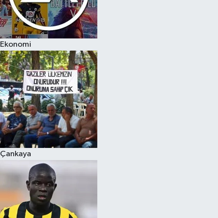
Ekonomi
Çankaya