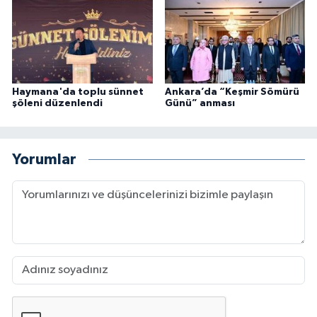
Haymana'da toplu sünnet
Ankara’da “Keşmir Sömürü
şöleni düzenlendi
Günü” anması
Yorumlar