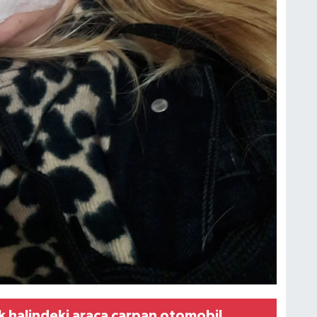
 halindeki araca çarpan otomobil