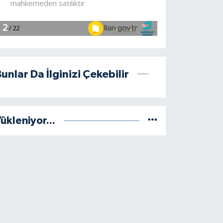
unlar Da İlginizi Çekebilir
ükleniyor...