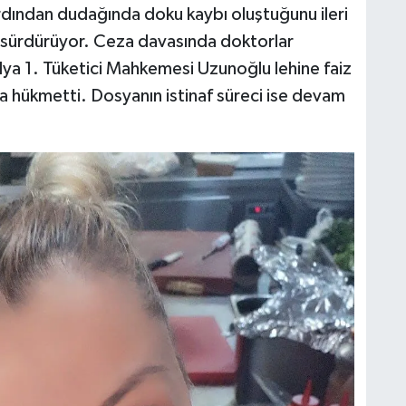
rdından dudağında doku kaybı oluştuğunu ileri
i sürdürüyor. Ceza davasında doktorlar
alya 1. Tüketici Mahkemesi Uzunoğlu lehine faiz
 hükmetti. Dosyanın istinaf süreci ise devam