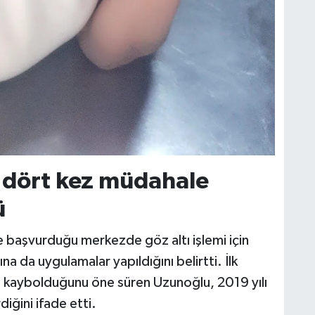
ı dört kez müdahale
ü
 başvurduğu merkezde göz altı işlemi için
a da uygulamalar yapıldığını belirtti. İlk
e kaybolduğunu öne süren Uzunoğlu, 2019 yılı
iğini ifade etti.