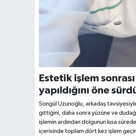
Estetik işlem sonras
yapıldığını öne sürd
Songül Uzunoğlu, arkadaş tavsiyesiyle
gittiğini, daha sonra yüzüne ve dudağın
işlemin ardından dolgunun kısa süred
içerisinde toplam dört kez işlem geçird