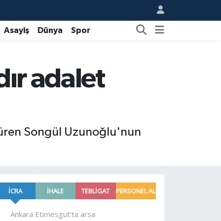
Asayiş
Dünya
Spor
dır adalet
 süren Songül Uzunoğlu'nun