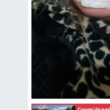
Çorum'da park