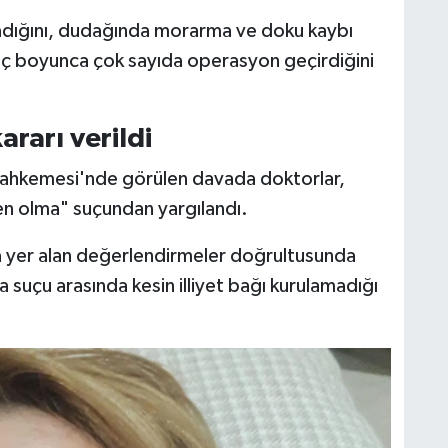
şadığını, dudağında morarma ve doku kaybı
ç boyunca çok sayıda operasyon geçirdiğini
rarı verildi
 Mahkemesi'nde görülen davada doktorlar,
den olma" suçundan yargılandı.
yer alan değerlendirmeler doğrultusunda
ma suçu arasında kesin illiyet bağı kurulamadığı