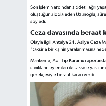
Son işlemin ardından şiddetli ağrı ya
oluştuğunu iddia eden Uzunoğlu, süre
söyledi.
Ceza davasında beraat ka
Olayla ilgili Antalya 24. Asliye Ceza
"taksirle bir kişinin yaralanmasına ne
Mahkeme, Adli Tıp Kurumu raporunda 
sanıkların eylemleri ile taksirle yarala
gerekçesiyle beraat kararı verdi.