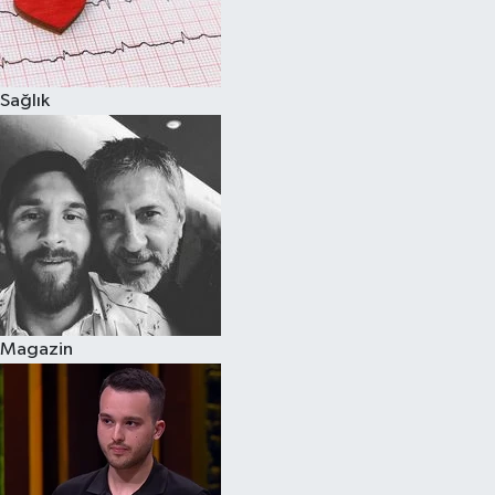
Sağlık
Magazin