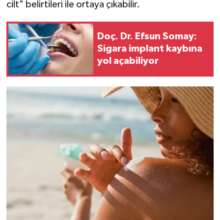
cilt" belirtileri ile ortaya çıkabilir.
Doç. Dr. Efsun Somay:
Sigara implant kaybına
yol açabiliyor