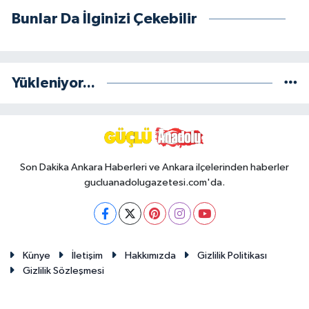
Bunlar Da İlginizi Çekebilir
Yükleniyor...
Son Dakika Ankara Haberleri ve Ankara ilçelerinden haberler
gucluanadolugazetesi.com'da.
Künye
İletişim
Hakkımızda
Gizlilik Politikası
Gizlilik Sözleşmesi