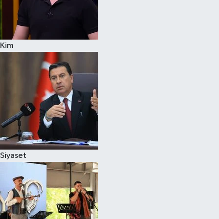
Kim
Siyaset