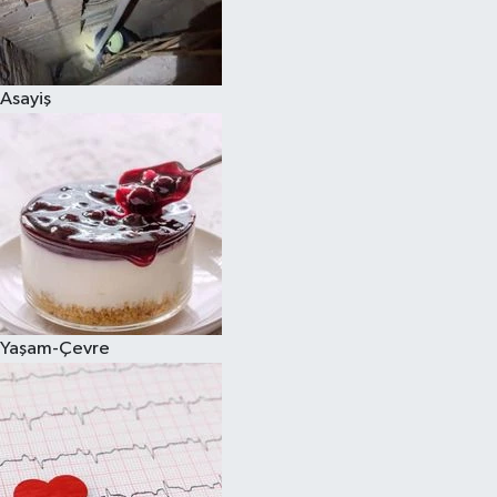
Asayiş
Yaşam-Çevre