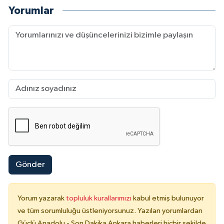
Yorumlar
Gönder
Yorum yazarak
topluluk kurallarımızı
kabul etmiş bulunuyor
ve tüm sorumluluğu üstleniyorsunuz. Yazılan yorumlardan
Güçlü Anadolu - Son Dakika Ankara haberleri hiçbir şekilde