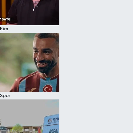
Kim
Spor