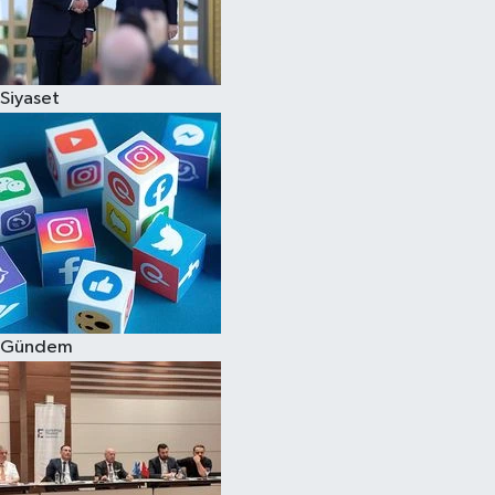
Siyaset
Gündem