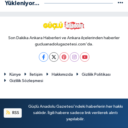
Yükleniyor...
Son Dakika Ankara Haberleri ve Ankara ilçelerinden haberler
gucluanadolugazetesi.com'da.
Künye
İletişim
Hakkımızda
Gizlilik Politikası
Gizlilik Sözleşmesi
Güçlü Anadolu Gazetesi'ndeki haberlerin her hakkı
RSS
saklıdır. İlgili habere sadece link verilerek alıntı
yapılabilir.