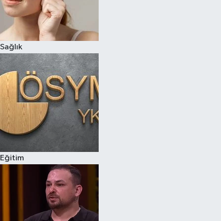
Sağlık
Eğitim