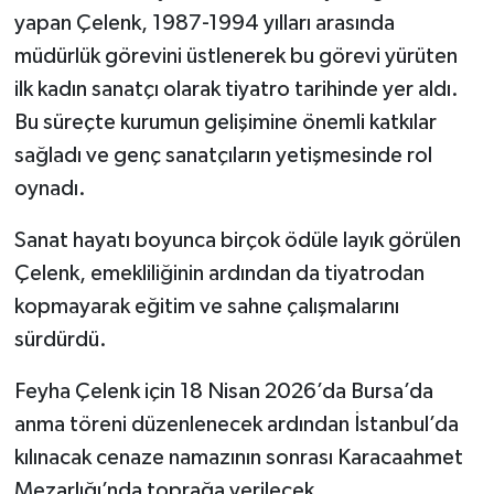
yapan Çelenk, 1987-1994 yılları arasında
müdürlük görevini üstlenerek bu görevi yürüten
ilk kadın sanatçı olarak tiyatro tarihinde yer aldı.
Bu süreçte kurumun gelişimine önemli katkılar
sağladı ve genç sanatçıların yetişmesinde rol
oynadı.
Sanat hayatı boyunca birçok ödüle layık görülen
Çelenk, emekliliğinin ardından da tiyatrodan
kopmayarak eğitim ve sahne çalışmalarını
sürdürdü.
Feyha Çelenk için 18 Nisan 2026’da Bursa’da
anma töreni düzenlenecek ardından İstanbul’da
kılınacak cenaze namazının sonrası Karacaahmet
Mezarlığı’nda toprağa verilecek.