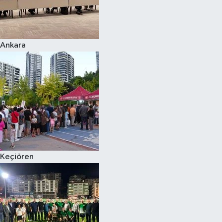
Ankara
Keçiören