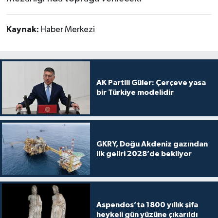
Kaynak:
Haber Merkezi
AK Partili Güler: Çerçeve yasa
bir Türkiye modelidir
GKRY, Doğu Akdeniz gazından
ilk geliri 2028’de bekliyor
Aspendos’ta 1800 yıllık şifa
heykeli gün yüzüne çıkarıldı