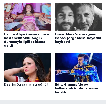
Hamile Atiye konser öncesi
Lionel Messi’nin acı günü!
hastanelik oldu! Sağlık
Babası Jorge Messi hayatını
durumuyla ilgili açıklama
kaybetti
geldi
Devrim Özkan’ın acı günü!
Edis, Grammy’de oy
kullanacak isimler arasına
katıldı