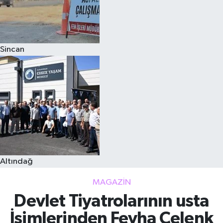
Sincan
Altındağ
MAGAZIN
Devlet Tiyatrolarının usta
İsimlerinden Feyha Çelenk