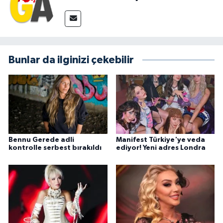
Bunlar da ilginizi çekebilir
Bennu Gerede adli
Manifest Türkiye'ye veda
kontrolle serbest bırakıldı
ediyor! Yeni adres Londra