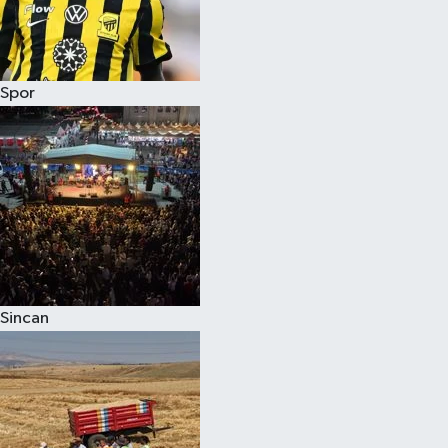
Spor
Sincan