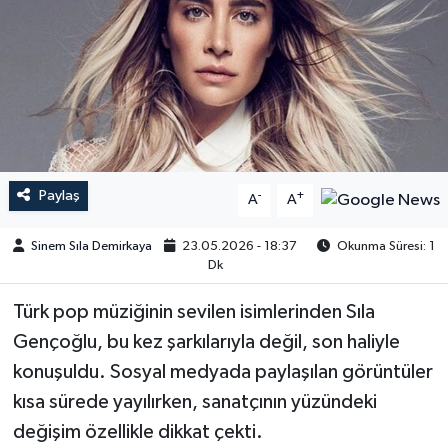
Paylaş
-
+
A
A
Sinem Sıla Demirkaya
23.05.2026 - 18:37
Okunma Süresi: 1
Dk
Türk pop müziğinin sevilen isimlerinden Sıla
Gençoğlu, bu kez şarkılarıyla değil, son haliyle
konuşuldu. Sosyal medyada paylaşılan görüntüler
kısa sürede yayılırken, sanatçının yüzündeki
değişim özellikle dikkat çekti.