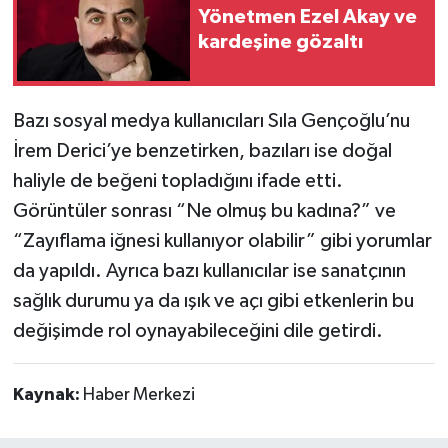
Yönetmen Ezel Akay ve
kardeşine gözaltı
Bazı sosyal medya kullanıcıları Sıla Gençoğlu’nu
İrem Derici’ye benzetirken, bazıları ise doğal
haliyle de beğeni topladığını ifade etti.
Görüntüler sonrası “Ne olmuş bu kadına?” ve
“Zayıflama iğnesi kullanıyor olabilir” gibi yorumlar
da yapıldı. Ayrıca bazı kullanıcılar ise sanatçının
sağlık durumu ya da ışık ve açı gibi etkenlerin bu
değişimde rol oynayabileceğini dile getirdi.
Kaynak:
Haber Merkezi