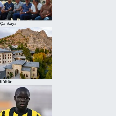
Çankaya
Kültür