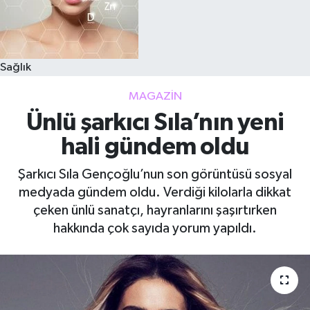
Sağlık
MAGAZIN
Ünlü şarkıcı Sıla’nın yeni
hali gündem oldu
Şarkıcı Sıla Gençoğlu’nun son görüntüsü sosyal
medyada gündem oldu. Verdiği kilolarla dikkat
çeken ünlü sanatçı, hayranlarını şaşırtırken
hakkında çok sayıda yorum yapıldı.