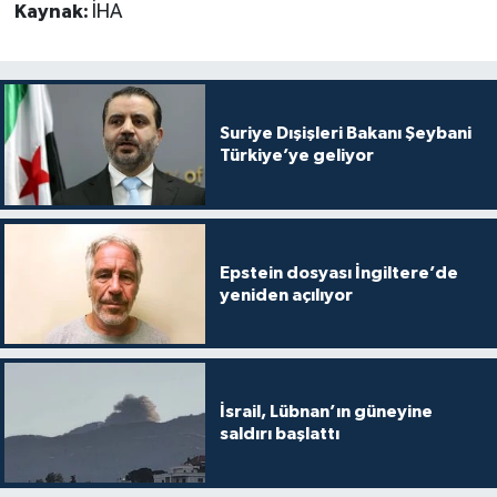
Kaynak:
İHA
Suriye Dışişleri Bakanı Şeybani
Türkiye’ye geliyor
Epstein dosyası İngiltere’de
yeniden açılıyor
İsrail, Lübnan’ın güneyine
saldırı başlattı