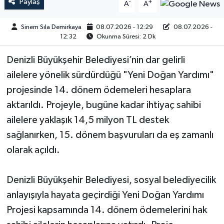
Paylaş
-
+
A
A
Sinem Sıla Demirkaya
08.07.2026 - 12:29
08.07.2026 -
12:32
Okunma Süresi: 2 Dk
Denizli Büyükşehir Belediyesi’nin dar gelirli
ailelere yönelik sürdürdüğü "Yeni Doğan Yardımı"
projesinde 14. dönem ödemeleri hesaplara
aktarıldı. Projeyle, bugüne kadar ihtiyaç sahibi
ailelere yaklaşık 14,5 milyon TL destek
sağlanırken, 15. dönem başvuruları da eş zamanlı
olarak açıldı.
Denizli Büyükşehir Belediyesi, sosyal belediyecilik
anlayışıyla hayata geçirdiği Yeni Doğan Yardımı
Projesi kapsamında 14. dönem ödemelerini hak