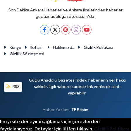
Son Dakika Ankara Haberleri ve Ankara ilçelerinden haberler
gucluanadolugazetesi.com'da.
Künye
İletişim
Hakkımızda
Gizlilik Politikası
Gizlilik Sözleşmesi
Güçlü Anadolu Gazetesi'ndeki haberlerin her hakkı
RSS
saklıdır. İlgili habere sadece link verilerek alıntı
yapılabilir.
Haber Yazılımı:
TE Bilişim
En iyi site deneyimi sağlamak için çerezlerden
faydalanıyoruz. Detaylar için lütfen tıklayın.
Gizlilik Politikası