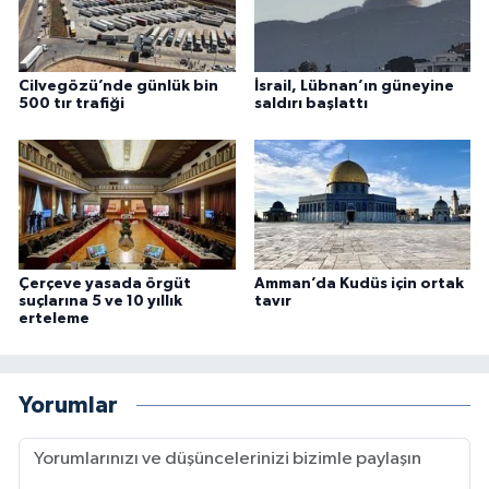
Cilvegözü’nde günlük bin
İsrail, Lübnan’ın güneyine
500 tır trafiği
saldırı başlattı
Çerçeve yasada örgüt
Amman’da Kudüs için ortak
suçlarına 5 ve 10 yıllık
tavır
erteleme
Yorumlar