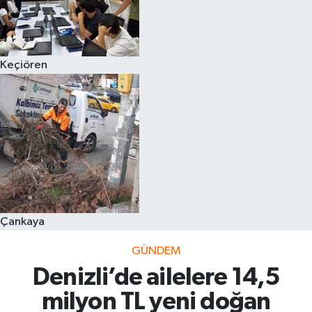
Keçiören
Çankaya
GÜNDEM
Denizli’de ailelere 14,5
milyon TL yeni doğan