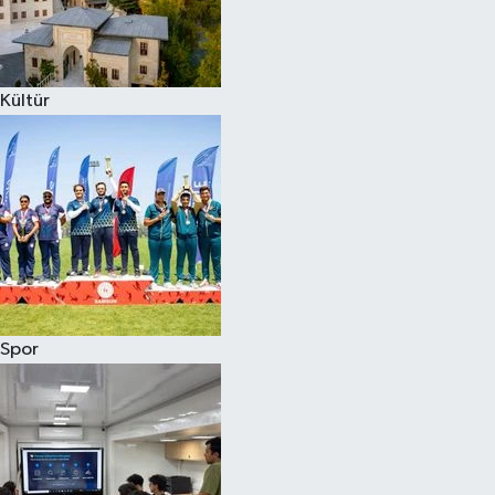
Kültür
Spor