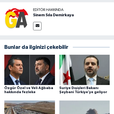
EDITÖR HAKKINDA
Sinem Sıla Demirkaya
Bunlar da ilginizi çekebilir
Özgür Özel ve Veli Ağbaba
Suriye Dışişleri Bakanı
hakkında fezleke
Şeybani Türkiye’ye geliyor