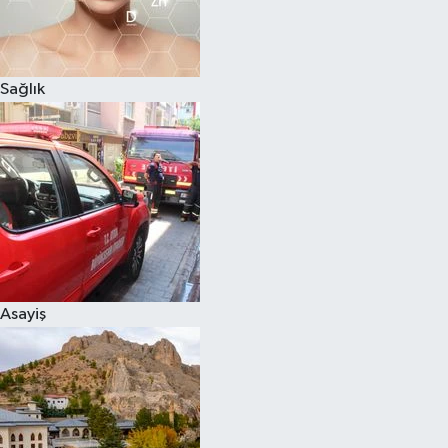
Sağlık
Asayiş