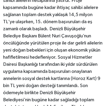
sahibi ailelerin hesaplarına yatırdı. Proje
kapsamında bugüne kadar ihtiyaç sahibi ailelere
sağlanan toplam destek yaklaşık 14,5 milyon
TL'ye ulaşırken, 15. dönem başvuruları da eş
zamanlı olarak başladı. Denizli Büyükşehir
Belediye Başkanı Bülent Nuri Çavuşoğlu’nun
öncülüğünde yürütülen proje ile dar gelirli ailelerin
yeni doğan bebekleri için oluşan ekonomik yükün
hafifletilmesi hedefleniyor. Sosyal Hizmetler
Dairesi Başkanlığı tarafından iki yıldır sürdürülen
uygulama kapsamında başvuruları onaylanan
annelerin sosyal destek kartlarına (Horoz Kart) 9
bin TL yeni doğan desteği tanımlandı. Son
ödemeyle birlikte Denizli Büyükşehir
Belediyesi’nin bugüne kadar sağladığı toplam