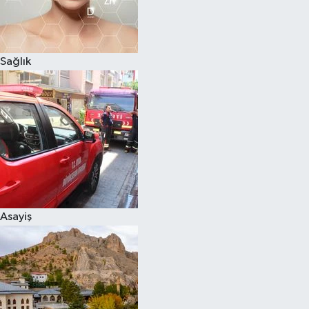
Sağlık
Asayiş