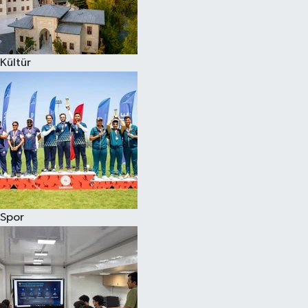
Kültür
Spor