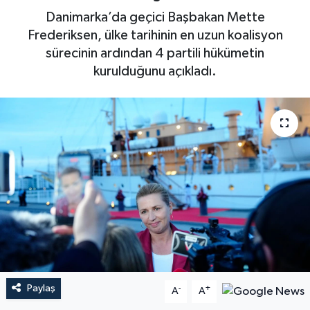
Danimarka’da geçici Başbakan Mette
Frederiksen, ülke tarihinin en uzun koalisyon
sürecinin ardından 4 partili hükümetin
kurulduğunu açıkladı.
Paylaş
-
+
A
A