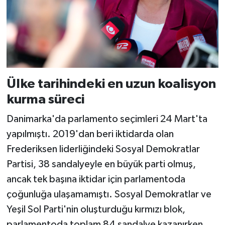
Ülke tarihindeki en uzun koalisyon
kurma süreci
Danimarka'da parlamento seçimleri 24 Mart'ta
yapılmıştı. 2019'dan beri iktidarda olan
Frederiksen liderliğindeki Sosyal Demokratlar
Partisi, 38 sandalyeyle en büyük parti olmuş,
ancak tek başına iktidar için parlamentoda
çoğunluğa ulaşamamıştı. Sosyal Demokratlar ve
Yeşil Sol Parti'nin oluşturduğu kırmızı blok,
parlamentoda toplam 84 sandalye kazanırken,