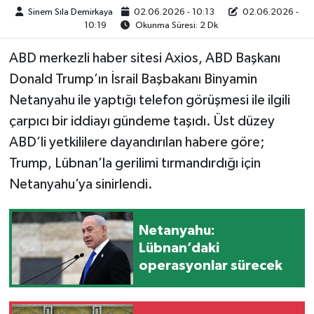
Sinem Sıla Demirkaya
02.06.2026 - 10:13
02.06.2026 -
10:19
Okunma Süresi: 2 Dk
ABD merkezli haber sitesi Axios, ABD Başkanı
Donald Trump’ın İsrail Başbakanı Binyamin
Netanyahu ile yaptığı telefon görüşmesi ile ilgili
çarpıcı bir iddiayı gündeme taşıdı. Üst düzey
ABD’li yetkililere dayandırılan habere göre;
Trump, Lübnan’la gerilimi tırmandırdığı için
Netanyahu’ya sinirlendi.
Netanyahu:
Lübnan’daki
operasyonlar sürecek