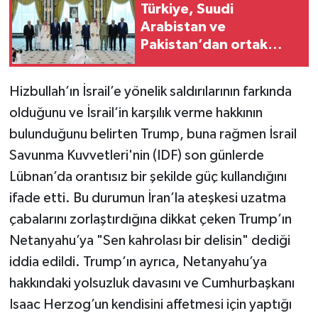
Türkiye, Suudi
Arabistan ve
Pakistan’dan ortak
güvenlik paktı
Hizbullah’ın İsrail’e yönelik saldırılarının farkında
olduğunu ve İsrail’in karşılık verme hakkının
bulunduğunu belirten Trump, buna rağmen İsrail
Savunma Kuvvetleri'nin (IDF) son günlerde
Lübnan’da orantısız bir şekilde güç kullandığını
ifade etti. Bu durumun İran’la ateşkesi uzatma
çabalarını zorlaştırdığına dikkat çeken Trump’ın
Netanyahu’ya "Sen kahrolası bir delisin" dediği
iddia edildi. Trump’ın ayrıca, Netanyahu’ya
hakkındaki yolsuzluk davasını ve Cumhurbaşkanı
Isaac Herzog’un kendisini affetmesi için yaptığı