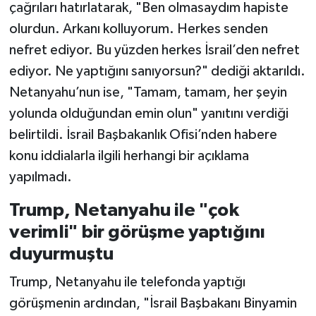
çağrıları hatırlatarak, "Ben olmasaydım hapiste
olurdun. Arkanı kolluyorum. Herkes senden
nefret ediyor. Bu yüzden herkes İsrail’den nefret
ediyor. Ne yaptığını sanıyorsun?" dediği aktarıldı.
Netanyahu’nun ise, "Tamam, tamam, her şeyin
yolunda olduğundan emin olun" yanıtını verdiği
belirtildi. İsrail Başbakanlık Ofisi’nden habere
konu iddialarla ilgili herhangi bir açıklama
yapılmadı.
Trump, Netanyahu ile "çok
verimli" bir görüşme yaptığını
duyurmuştu
Trump, Netanyahu ile telefonda yaptığı
görüşmenin ardından, "İsrail Başbakanı Binyamin