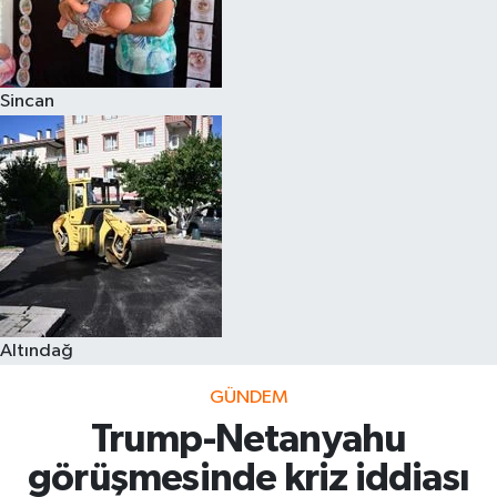
Sincan
Altındağ
GÜNDEM
Trump-Netanyahu
görüşmesinde kriz iddiası