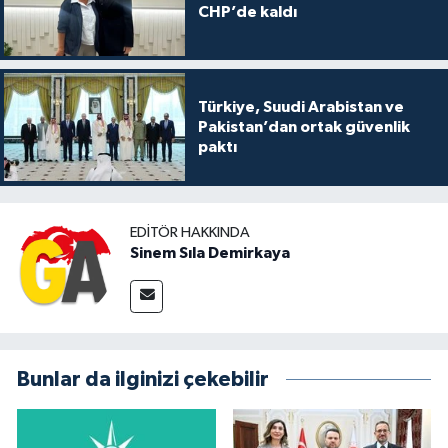
CHP’de kaldı
Türkiye, Suudi Arabistan ve
Pakistan’dan ortak güvenlik
paktı
EDITÖR HAKKINDA
Sinem Sıla Demirkaya
Bunlar da ilginizi çekebilir