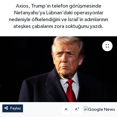
Axios, Trump’ın telefon görüşmesinde
Netanyahu’ya Lübnan’daki operasyonlar
nedeniyle öfkelendiğini ve İsrail’in adımlarının
ateşkes çabalarını zora soktuğunu yazdı.
Paylaş
-
+
A
A