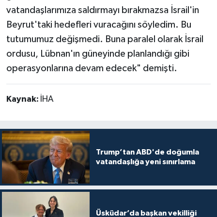
vatandaşlarımıza saldırmayı bırakmazsa İsrail'in
Beyrut'taki hedefleri vuracağını söyledim. Bu
tutumumuz değişmedi. Buna paralel olarak İsrail
ordusu, Lübnan'ın güneyinde planlandığı gibi
operasyonlarına devam edecek" demişti.
Kaynak:
İHA
Trump’tan ABD'de doğumla
vatandaşlığa yeni sınırlama
Üsküdar’da başkan vekilliği