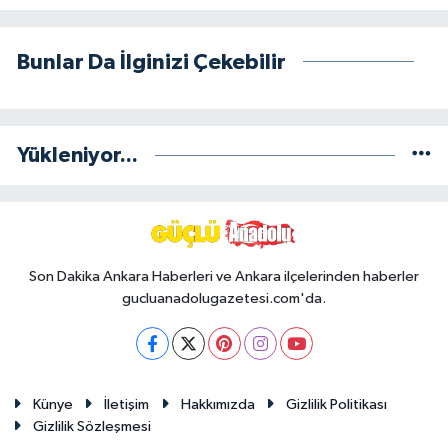
Bunlar Da İlginizi Çekebilir
Yükleniyor...
Son Dakika Ankara Haberleri ve Ankara ilçelerinden haberler
gucluanadolugazetesi.com'da.
Künye
İletişim
Hakkımızda
Gizlilik Politikası
Gizlilik Sözleşmesi