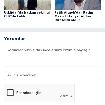
Üsküdar’da başkan vekilliği
Fatih Altaylı'dan Rasim
CHP’de kaldı
Ozan Kütahyalı iddiası:
İtirafçı mı oldu?
Yorumlar