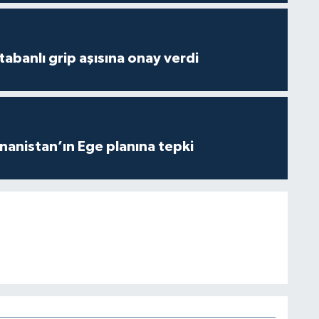
tabanlı grip aşısına onay verdi
anistan’ın Ege planına tepki