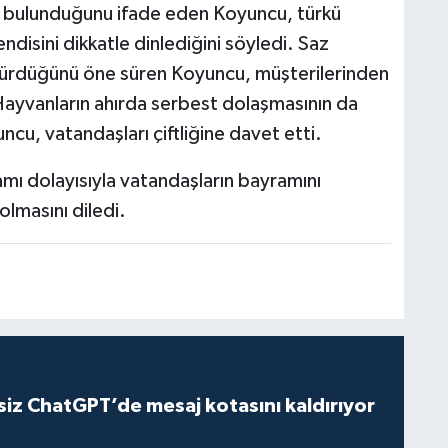
ık bulunduğunu ifade eden Koyuncu, türkü
disini dikkatle dinlediğini söyledi. Saz
üşürdüğünü öne süren Koyuncu, müşterilerinden
. Hayvanların ahırda serbest dolaşmasının da
ncu, vatandaşları çiftliğine davet etti.
ı dolayısıyla vatandaşların bayramını
olmasını diledi.
iz ChatGPT’de mesaj kotasını kaldırıyor