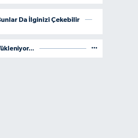
unlar Da İlginizi Çekebilir
ükleniyor...