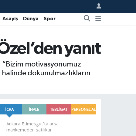
Asayiş
Dünya
Spor
Özel’den yanıt
ek, “Bizim motivasyonumuz
sı halinde dokunulmazlıkların