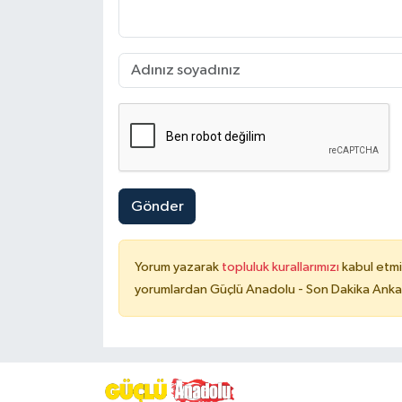
Gönder
Yorum yazarak
topluluk kurallarımızı
kabul etmi
yorumlardan Güçlü Anadolu - Son Dakika Ankara