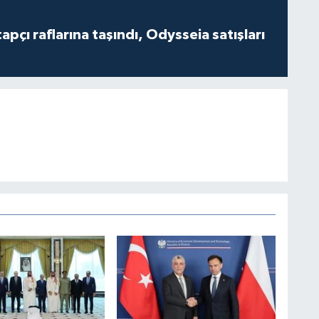
tapçı raflarına taşındı, Odysseia satışları