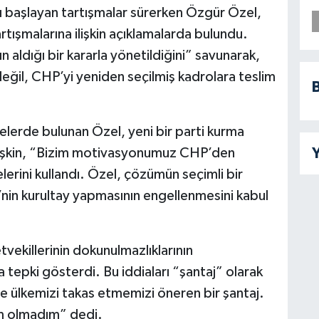
ı başlayan tartışmalar sürerken Özgür Özel,
artışmalarına ilişkin açıklamalarda bulundu.
 aldığı bir kararla yönetildiğini” savunarak,
eğil, CHP’yi yeniden seçilmiş kadrolara teslim
B
erde bulunan Özel, yeni bir parti kurma
Y
lişkin, “Bizim motivasyonumuz CHP’den
lerini kullandı. Özel, çözümün seçimli bir
’nin kurultay yapmasının engellenmesini kabul
tvekillerinin dokunulmazlıklarının
a tepki gösterdi. Bu iddiaları “şantaj” olarak
 ülkemizi takas etmemizi öneren bir şantaj.
im olmadım” dedi.