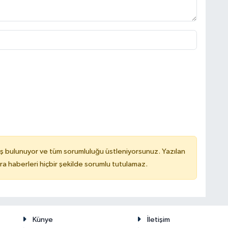
ş bulunuyor ve tüm sorumluluğu üstleniyorsunuz. Yazılan
 haberleri hiçbir şekilde sorumlu tutulamaz.
Künye
İletişim