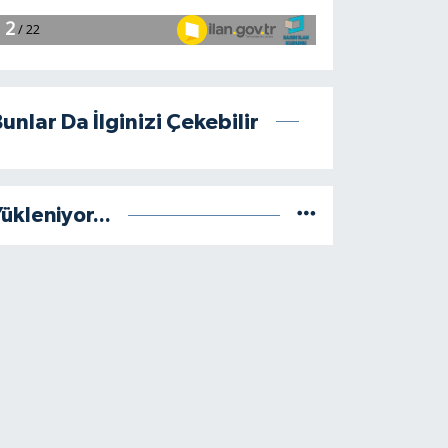
unlar Da İlginizi Çekebilir
ükleniyor...