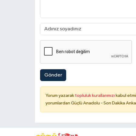
Gönder
Yorum yazarak
topluluk kurallarımızı
kabul etmi
yorumlardan Güçlü Anadolu - Son Dakika Ankara