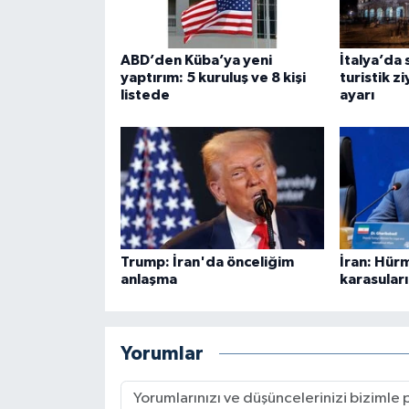
ABD’den Küba’ya yeni
İtalya’da 
yaptırım: 5 kuruluş ve 8 kişi
turistik z
listede
ayarı
Trump: İran'da önceliğim
İran: Hür
anlaşma
karasular
Yorumlar