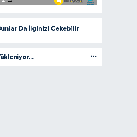
unlar Da İlginizi Çekebilir
ükleniyor...