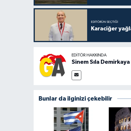
EDITÖRÜN SEÇTIĞI
Karaciğer yağla
EDITÖR HAKKINDA
Sinem Sıla Demirkaya
Bunlar da ilginizi çekebilir