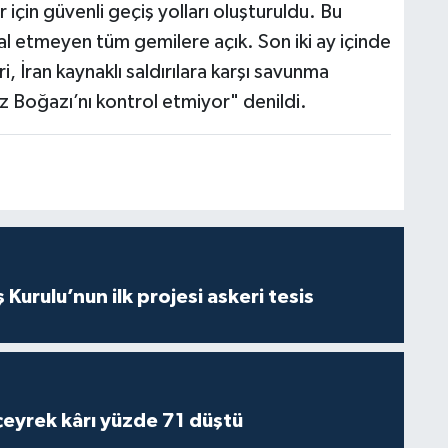
için güvenli geçiş yolları oluşturuldu. Bu
hlal etmeyen tüm gemilere açık. Son iki ay içinde
 İran kaynaklı saldırılara karşı savunma
 Boğazı’nı kontrol etmiyor" denildi.
Kurulu’nun ilk projesi askeri tesis
 çeyrek kârı yüzde 71 düştü