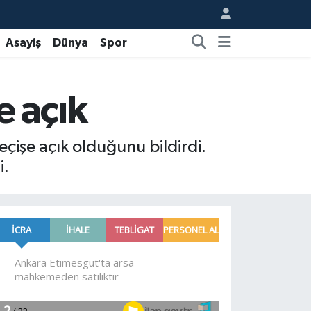
Asayiş
Dünya
Spor
 açık
işe açık olduğunu bildirdi.
i.