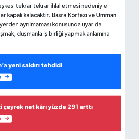
şkesi tekrar tekrar ihlal etmesi nedeniyle
ar kapalı kalacaktır. Basra Körfezi ve Umman
i yerden ayrılmaması konusunda uyarıda
mak, düşmanla iş birliği yapmak anlamına
’a yeni saldırı tehdidi
e
ci çeyrek net kârı yüzde 291 arttı
e