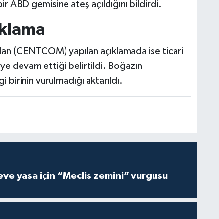
r ABD gemisine ateş açıldığını bildirdi.
ıklama
n (CENTCOM) yapılan açıklamada ise ticari
 devam ettiği belirtildi. Boğazın
 birinin vurulmadığı aktarıldı.
ve yasa için “Meclis zemini” vurgusu