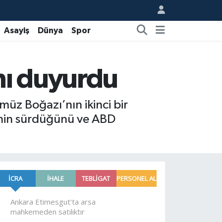
Asayiş
Dünya
Spor
nı duyurdu
müz Boğazı’nın ikinci bir
rinin sürdüğünü ve ABD