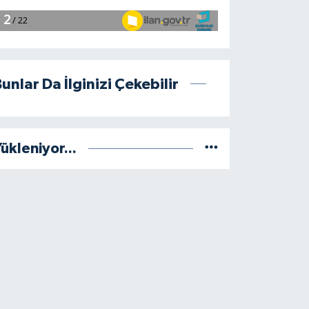
unlar Da İlginizi Çekebilir
ükleniyor...