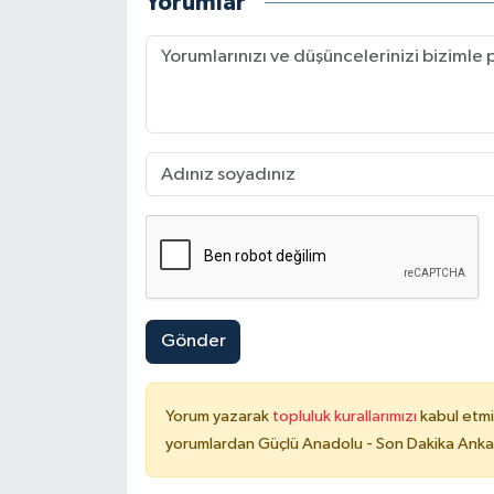
Yorumlar
Gönder
Yorum yazarak
topluluk kurallarımızı
kabul etmi
yorumlardan Güçlü Anadolu - Son Dakika Ankara