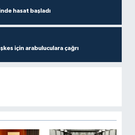
nde hasat başladı
kes için arabuluculara çağrı