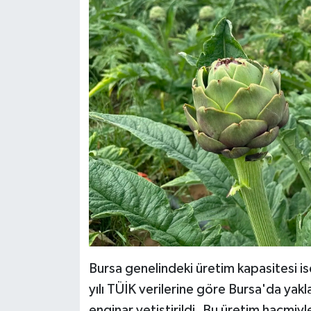
Bursa genelindeki üretim kapasitesi i
yılı TÜİK verilerine göre Bursa'da yak
enginar yetiştirildi. Bu üretim hacmiyl