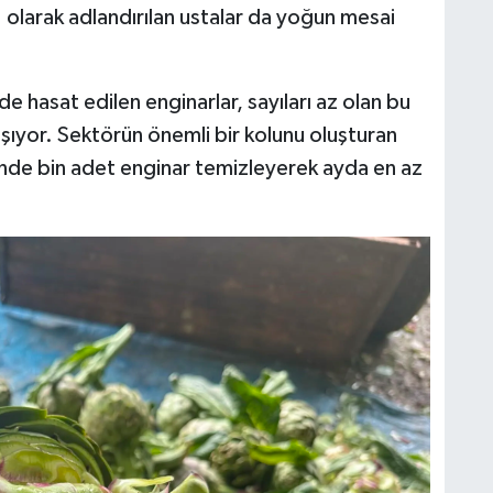
 olarak adlandırılan ustalar da yoğun mesai
e hasat edilen enginarlar, sayıları az olan bu
aşıyor. Sektörün önemli bir kolunu oluşturan
nde bin adet enginar temizleyerek ayda en az