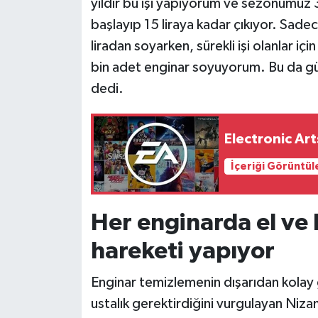
yıldır bu işi yapıyorum ve sezonumuz 
başlayıp 15 liraya kadar çıkıyor. Sadec
liradan soyarken, sürekli işi olanlar iç
bin adet enginar soyuyorum. Bu da gün
dedi.
Electronic Art
İçeriği Görüntül
Her enginarda el ve
hareketi yapıyor
Enginar temizlemenin dışarıdan kolay
ustalık gerektirdiğini vurgulayan Nizam