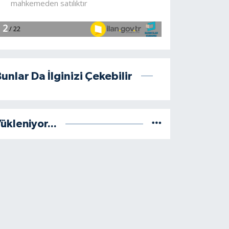
unlar Da İlginizi Çekebilir
ükleniyor...