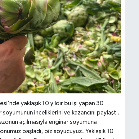
si'nde yaklaşık 10 yıldır bu işi yapan 30
soyumunun inceliklerini ve kazancını paylaştı.
sezonun açılmasıyla enginar soyumuna
zonumuz başladı, biz soyucuyuz. Yaklaşık 10