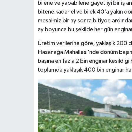
bilene ve yapabilene gayet iyi bir iş 
bitene kadar el ve bilek 40'a yakın 
mesaimiz bir ay sonra bitiyor, ardınd
ay boyunca bu şekilde her gün engin
Üretim verilerine göre, yaklaşık 200 
Hasanağa Mahallesi'nde dönüm başına
başına en fazla 2 bin enginar kesildiğ
toplamda yaklaşık 400 bin enginar has