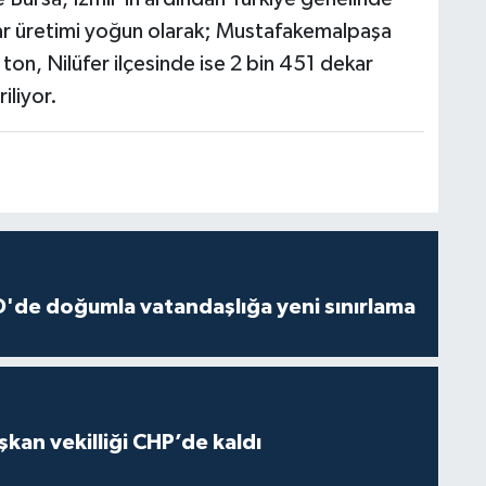
inar üretimi yoğun olarak; Mustafakemalpaşa
ton, Nilüfer ilçesinde ise 2 bin 451 dekar
iliyor.
'de doğumla vatandaşlığa yeni sınırlama
kan vekilliği CHP’de kaldı