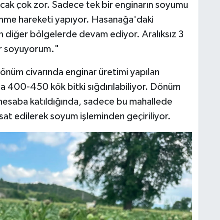
ancak çok zor. Sadece tek bir enginarın soyumu
dönme hareketi yapıyor. Hasanağa'daki
an diğer bölgelerde devam ediyor. Aralıksız 3
ar soyuyorum."
dönüm civarında enginar üretimi yapılan
 400-450 kök bitki sığdırılabiliyor. Dönüm
i hesaba katıldığında, sadece bu mahallede
at edilerek soyum işleminden geçiriliyor.