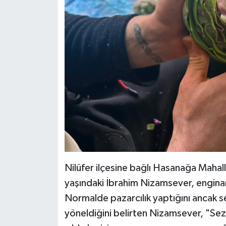
Nilüfer ilçesine bağlı Hasanağa Mahalle
yaşındaki İbrahim Nizamsever, enginar 
Normalde pazarcılık yaptığını ancak 
yöneldiğini belirten Nizamsever, "Se