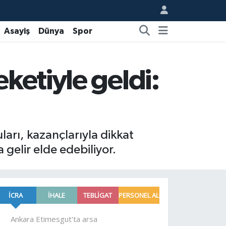
Asayiş
Dünya
Spor
ketiyle geldi:
arı, kazançlarıyla dikkat
 gelir elde edebiliyor.