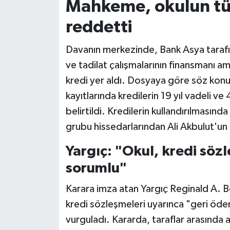
Mahkeme, okulun tü
reddetti
Davanın merkezinde, Bank Asya tarafınd
ve tadilat çalışmalarının finansmanı am
kredi yer aldı. Dosyaya göre söz konu
kayıtlarında kredilerin 19 yıl vadeli ve
belirtildi. Kredilerin kullandırılması
grubu hissedarlarından Ali Akbulut'un
Yargıç: "Okul, kredi söz
sorumlu"
Karara imza atan Yargıç Reginald A. 
kredi sözleşmeleri uyarınca "geri ö
vurguladı. Kararda, taraflar arasında 