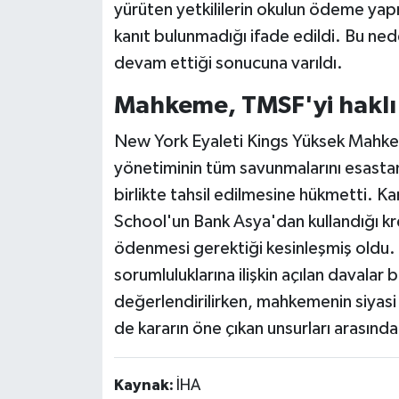
yürüten yetkililerin okulun ödeme yapm
kanıt bulunmadığı ifade edildi. Bu n
devam ettiği sonucuna varıldı.
Mahkeme, TMSF'yi haklı
New York Eyaleti Kings Yüksek Mahkeme
yönetiminin tüm savunmalarını esastan
birlikte tahsil edilmesine hükmetti. Kar
School'un Bank Asya'dan kullandığı kre
ödenmesi gerektiği kesinleşmiş oldu. 
sorumluluklarına ilişkin açılan davalar
değerlendirilirken, mahkemenin siyasi 
de kararın öne çıkan unsurları arasında 
Kaynak:
İHA