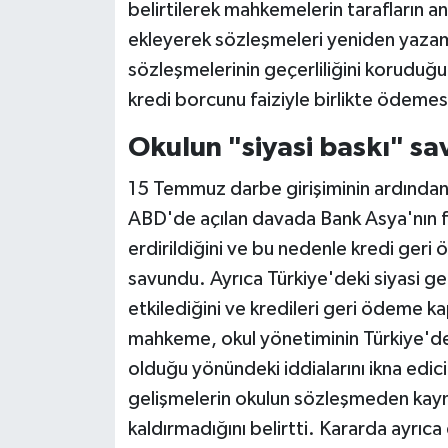
belirtilerek mahkemelerin tarafların a
ekleyerek sözleşmeleri yeniden yazam
sözleşmelerinin geçerliliğini korudu
kredi borcunu faiziyle birlikte ödemes
Okulun "siyasi baskı" s
15 Temmuz darbe girişiminin ardından
ABD'de açılan davada Bank Asya'nın fa
erdirildiğini ve bu nedenle kredi ger
savundu. Ayrıca Türkiye'deki siyasi g
etkilediğini ve kredileri geri ödeme kap
mahkeme, okul yönetiminin Türkiye'dek
olduğu yönündeki iddialarını ikna edi
gelişmelerin okulun sözleşmeden kayn
kaldırmadığını belirtti. Kararda ayrıca