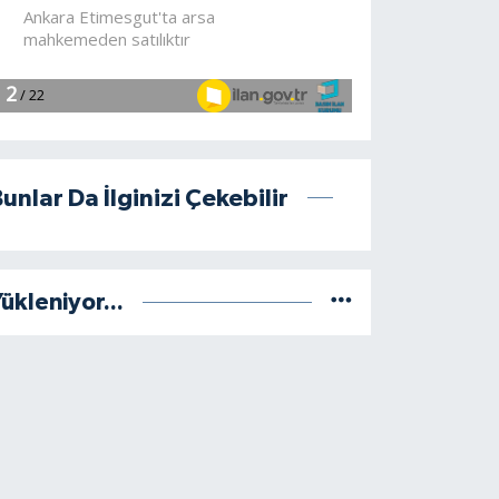
unlar Da İlginizi Çekebilir
ükleniyor...