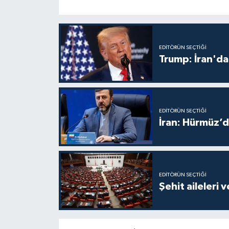
EDITÖRÜN SEÇTIĞI
Trump: İran'da
EDITÖRÜN SEÇTIĞI
İran: Hürmüz’d
EDITÖRÜN SEÇTIĞI
Şehit aileleri