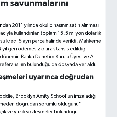
m savunmalarını
an 2011 yılında okul binasının satın alınması
acıyla kullandırılan toplam 15.5 milyon dolarlık
su kredi 5 ayrı parça halinde verildi. Mahkeme
 4 yıl geri ödemesiz olarak tahsis edildiği
nda dönemin Banka Denetim Kurulu Üyesi ve A
 referansının bulunduğu da dosyada yer aldı.
leşmeleri uyarınca doğrudan
Boddie, Brooklyn Amity School'un imzaladığı
demeden doğrudan sorumlu olduğunu"
açık ve yazılı sözleşmeler bulunduğu