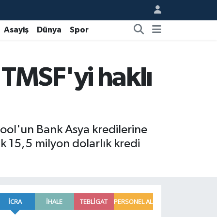
Asayiş
Dünya
Spor
TMSF'yi haklı
ool'un Bank Asya kredilerine
ık 15,5 milyon dolarlık kredi