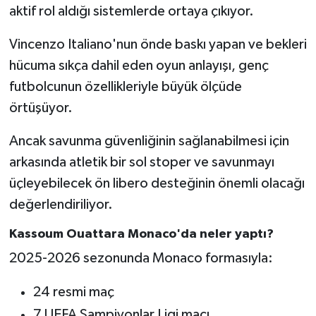
aktif rol aldığı sistemlerde ortaya çıkıyor.
Vincenzo Italiano'nun önde baskı yapan ve bekleri
hücuma sıkça dahil eden oyun anlayışı, genç
futbolcunun özellikleriyle büyük ölçüde
örtüşüyor.
Ancak savunma güvenliğinin sağlanabilmesi için
arkasında atletik bir sol stoper ve savunmayı
üçleyebilecek ön libero desteğinin önemli olacağı
değerlendiriliyor.
Kassoum Ouattara Monaco'da neler yaptı?
2025-2026 sezonunda Monaco formasıyla:
24 resmi maç
7 UEFA Şampiyonlar Ligi maçı