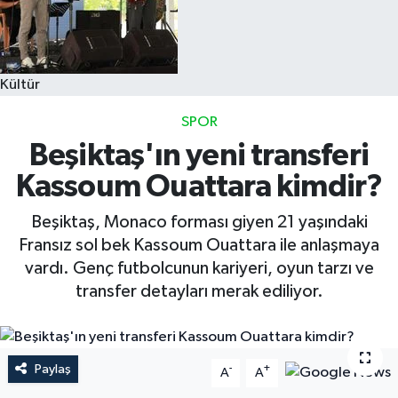
Kültür
SPOR
Beşiktaş'ın yeni transferi
Kassoum Ouattara kimdir?
Beşiktaş, Monaco forması giyen 21 yaşındaki
Fransız sol bek Kassoum Ouattara ile anlaşmaya
vardı. Genç futbolcunun kariyeri, oyun tarzı ve
transfer detayları merak ediliyor.
Paylaş
-
+
A
A