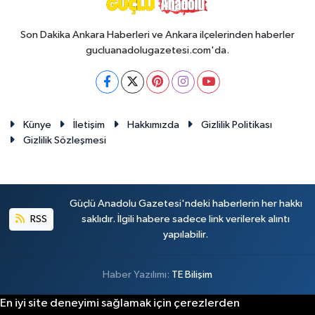
Son Dakika Ankara Haberleri ve Ankara ilçelerinden haberler
gucluanadolugazetesi.com'da.
Künye
İletişim
Hakkımızda
Gizlilik Politikası
Gizlilik Sözleşmesi
Güçlü Anadolu Gazetesi'ndeki haberlerin her hakkı
RSS
saklıdır. İlgili habere sadece link verilerek alıntı
yapılabilir.
Haber Yazılımı:
TE Bilişim
En iyi site deneyimi sağlamak için çerezlerden