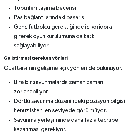
Topu ileri taşıma becerisi
Pas bağlantılarındaki başarısı
Genç futbolcu gerektiğinde iç koridora
girerek oyun kurulumuna da katkı
sağlayabiliyor.
Geliştirmesi gereken yönleri
Ouattara'nın gelişime açık yönleri de bulunuyor.
Bire bir savunmalarda zaman zaman
zorlanabiliyor.
Dörtlü savunma düzenindeki pozisyon bilgisi
henüz istenilen seviyede görülmüyor.
Savunma yerleşiminde daha fazla tecrübe
kazanması gerekiyor.