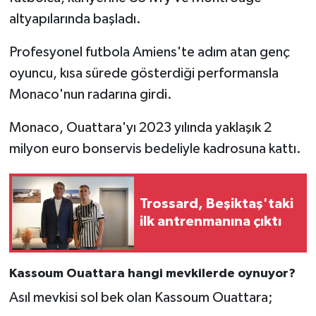
altyapılarında başladı.
Profesyonel futbola Amiens'te adım atan genç
oyuncu, kısa sürede gösterdiği performansla
Monaco'nun radarına girdi.
Monaco, Ouattara'yı 2023 yılında yaklaşık 2
milyon euro bonservis bedeliyle kadrosuna kattı.
Trossard, Beşiktaş'taki
ilk antrenmanına çıktı
Kassoum Ouattara hangi mevkilerde oynuyor?
Asıl mevkisi sol bek olan Kassoum Ouattara;