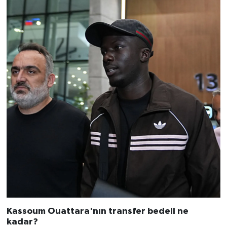
Kassoum Ouattara'nın transfer bedeli ne
kadar?