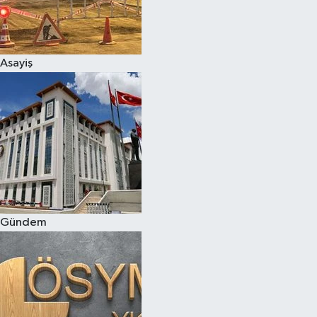
Asayiş
Gündem