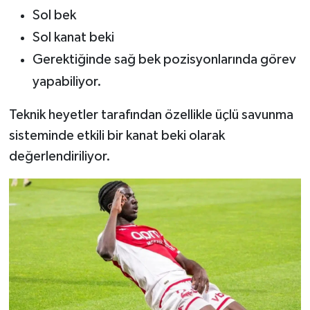
Sol bek
Sol kanat beki
Gerektiğinde sağ bek pozisyonlarında görev
yapabiliyor.
Teknik heyetler tarafından özellikle üçlü savunma
sisteminde etkili bir kanat beki olarak
değerlendiriliyor.