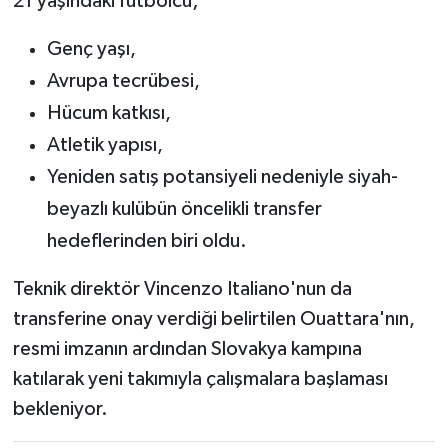
21 yaşındaki futbolcu;
Genç yaşı,
Avrupa tecrübesi,
Hücum katkısı,
Atletik yapısı,
Yeniden satış potansiyeli nedeniyle siyah-
beyazlı kulübün öncelikli transfer
hedeflerinden biri oldu.
Teknik direktör Vincenzo Italiano'nun da
transferine onay verdiği belirtilen Ouattara'nın,
resmi imzanın ardından Slovakya kampına
katılarak yeni takımıyla çalışmalara başlaması
bekleniyor.