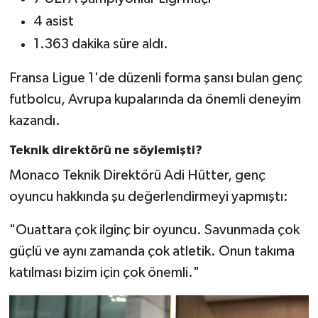
4 asist
1.363 dakika süre aldı.
Fransa Ligue 1'de düzenli forma şansı bulan genç
futbolcu, Avrupa kupalarında da önemli deneyim
kazandı.
Teknik direktörü ne söylemişti?
Monaco Teknik Direktörü Adi Hütter, genç
oyuncu hakkında şu değerlendirmeyi yapmıştı:
"Ouattara çok ilginç bir oyuncu. Savunmada çok
güçlü ve aynı zamanda çok atletik. Onun takıma
katılması bizim için çok önemli."