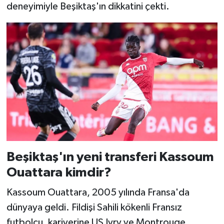
deneyimiyle Beşiktaş'ın dikkatini çekti.
Beşiktaş'ın yeni transferi Kassoum
Ouattara kimdir?
Kassoum Ouattara, 2005 yılında Fransa'da
dünyaya geldi. Fildişi Sahili kökenli Fransız
futbolcu, kariyerine US Ivry ve Montrouge