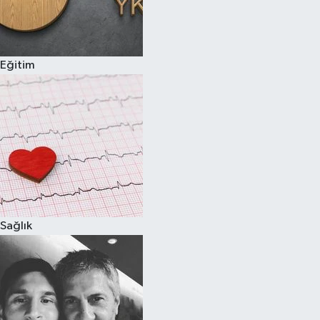
Eğitim
Sağlık