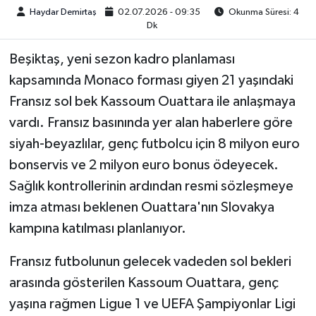
Haydar Demirtaş
02.07.2026 - 09:35
Okunma Süresi: 4
Dk
Beşiktaş, yeni sezon kadro planlaması
kapsamında Monaco forması giyen 21 yaşındaki
Fransız sol bek Kassoum Ouattara ile anlaşmaya
vardı. Fransız basınında yer alan haberlere göre
siyah-beyazlılar, genç futbolcu için 8 milyon euro
bonservis ve 2 milyon euro bonus ödeyecek.
Sağlık kontrollerinin ardından resmi sözleşmeye
imza atması beklenen Ouattara'nın Slovakya
kampına katılması planlanıyor.
Fransız futbolunun gelecek vadeden sol bekleri
arasında gösterilen Kassoum Ouattara, genç
yaşına rağmen Ligue 1 ve UEFA Şampiyonlar Ligi