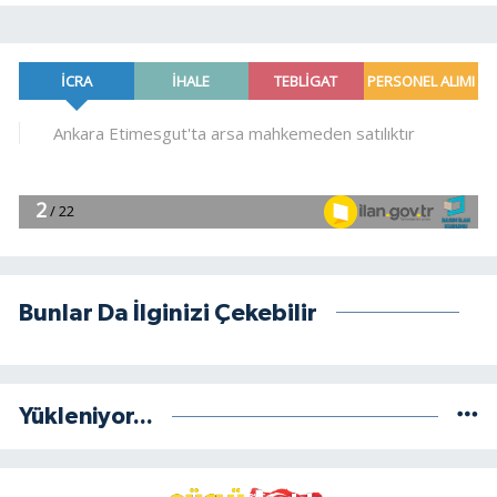
Bunlar Da İlginizi Çekebilir
Yükleniyor...