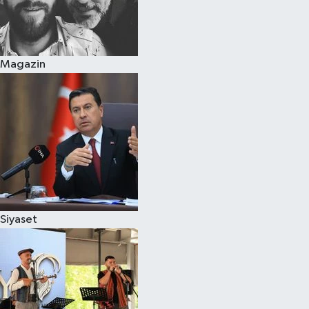
Magazin
Siyaset