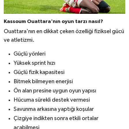
Kassoum Ouattara'nın oyun tarzı nasıl?
Ouattara'nın en dikkat çeken özelliği fiziksel gücü
ve atletizmi.
Güçlü yönleri
Yüksek sprint hızı
Güçlü fizik kapasitesi
Bitmek bilmeyen enerjisi
Ön alan presine uygun oyun yapısı
Hücuma sürekli destek vermesi
Savunma arkasına yaptığı koşular
Çizgiye indikten sonra etkili ortalar
açabilmesi