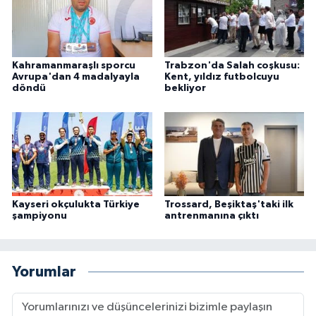
Kahramanmaraşlı sporcu
Trabzon'da Salah coşkusu:
Avrupa'dan 4 madalyayla
Kent, yıldız futbolcuyu
döndü
bekliyor
Kayseri okçulukta Türkiye
Trossard, Beşiktaş'taki ilk
şampiyonu
antrenmanına çıktı
Yorumlar