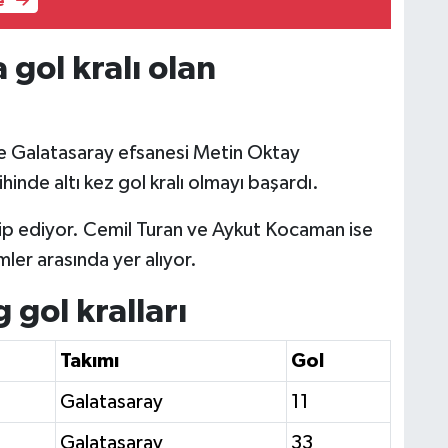
e
 gol kralı olan
inde Galatasaray efsanesi Metin Oktay
inde altı kez gol kralı olmayı başardı.
akip ediyor. Cemil Turan ve Aykut Kocaman ise
mler arasında yer alıyor.
 gol kralları
Takımı
Gol
Galatasaray
11
Galatasaray
33