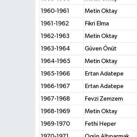
1960-1961
Metin Oktay
1961-1962
Fikri Elma
1962-1963
Metin Oktay
1963-1964
Güven Önüt
1964-1965
Metin Oktay
1965-1966
Ertan Adatepe
1966-1967
Ertan Adatepe
1967-1968
Fevzi Zemzem
1968-1969
Metin Oktay
1969-1970
Fethi Heper
1970-1971
Ogün Altıparmak