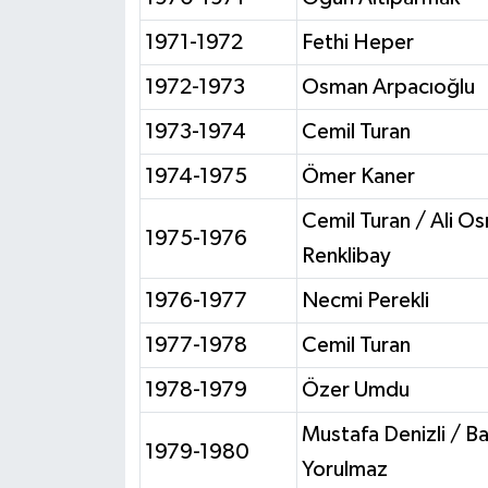
1971-1972
Fethi Heper
1972-1973
Osman Arpacıoğlu
1973-1974
Cemil Turan
1974-1975
Ömer Kaner
Cemil Turan / Ali O
1975-1976
Renklibay
1976-1977
Necmi Perekli
1977-1978
Cemil Turan
1978-1979
Özer Umdu
Mustafa Denizli / Ba
1979-1980
Yorulmaz