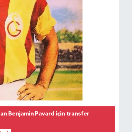
an Benjamin Pavard için transfer