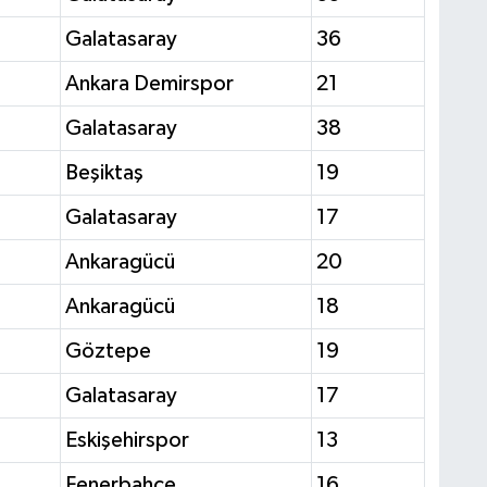
Galatasaray
36
Ankara Demirspor
21
Galatasaray
38
Beşiktaş
19
Galatasaray
17
Ankaragücü
20
Ankaragücü
18
Göztepe
19
Galatasaray
17
Eskişehirspor
13
Fenerbahçe
16