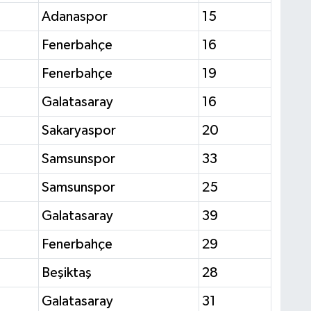
Adanaspor
15
Fenerbahçe
16
Fenerbahçe
19
Galatasaray
16
Sakaryaspor
20
Samsunspor
33
Samsunspor
25
Galatasaray
39
Fenerbahçe
29
Beşiktaş
28
Galatasaray
31