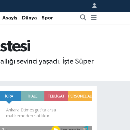
Asayiş
Dünya
Spor
istesi
lığı sevinci yaşadı. İşte Süper