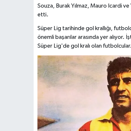
Souza, Burak Yılmaz, Mauro Icardi ve
Siyaset
etti.
Süper Lig tarihinde gol krallığı, futbolc
Teknoloji
önemli başarılar arasında yer alıyor
Televizyon
Süper Lig'de gol kralı olan futbolcular
Yaşam-Çevre