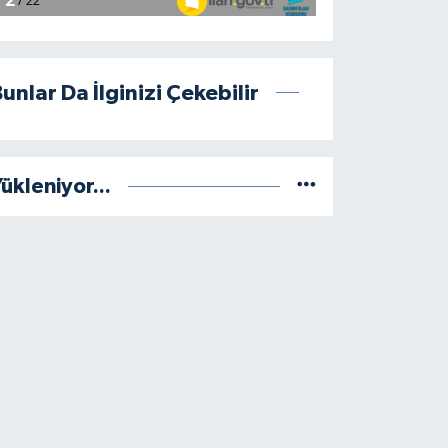
unlar Da İlginizi Çekebilir
ükleniyor...