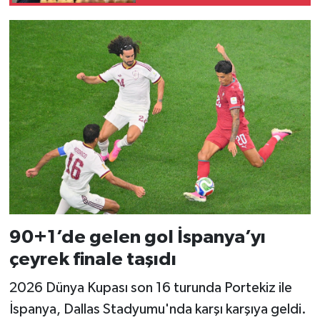
90+1’de gelen gol İspanya’yı
çeyrek finale taşıdı
2026 Dünya Kupası son 16 turunda Portekiz ile
İspanya, Dallas Stadyumu'nda karşı karşıya geldi.