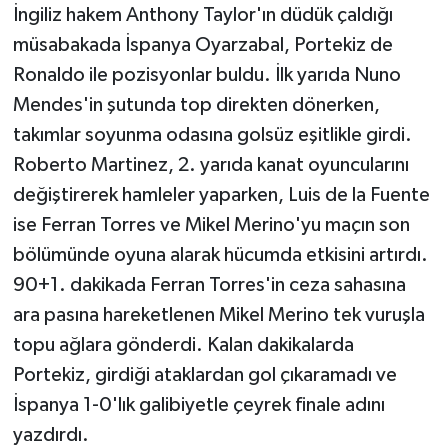
İngiliz hakem Anthony Taylor'ın düdük çaldığı
müsabakada İspanya Oyarzabal, Portekiz de
Ronaldo ile pozisyonlar buldu. İlk yarıda Nuno
Mendes'in şutunda top direkten dönerken,
takımlar soyunma odasına golsüz eşitlikle girdi.
Roberto Martinez, 2. yarıda kanat oyuncularını
değiştirerek hamleler yaparken, Luis de la Fuente
ise Ferran Torres ve Mikel Merino'yu maçın son
bölümünde oyuna alarak hücumda etkisini artırdı.
90+1. dakikada Ferran Torres'in ceza sahasına
ara pasına hareketlenen Mikel Merino tek vuruşla
topu ağlara gönderdi. Kalan dakikalarda
Portekiz, girdiği ataklardan gol çıkaramadı ve
İspanya 1-0'lık galibiyetle çeyrek finale adını
yazdırdı.