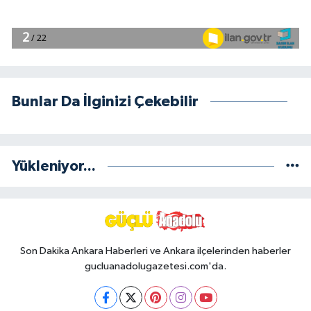
Bunlar Da İlginizi Çekebilir
Yükleniyor...
Son Dakika Ankara Haberleri ve Ankara ilçelerinden haberler
gucluanadolugazetesi.com'da.