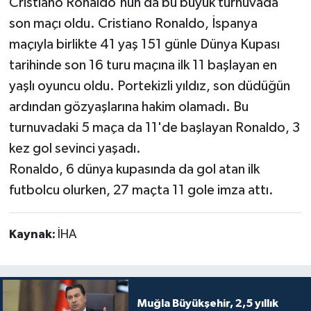
Cristiano Ronaldo'nun da bu büyük turnuvada
son maçı oldu. Cristiano Ronaldo, İspanya
maçıyla birlikte 41 yaş 151 günle Dünya Kupası
tarihinde son 16 turu maçına ilk 11 başlayan en
yaşlı oyuncu oldu. Portekizli yıldız, son düdüğün
ardından gözyaşlarına hakim olamadı. Bu
turnuvadaki 5 maça da 11'de başlayan Ronaldo, 3
kez gol sevinci yaşadı.
Ronaldo, 6 dünya kupasında da gol atan ilk
futbolcu olurken, 27 maçta 11 gole imza attı.
Kaynak:
İHA
Muğla Büyükşehir, 2,5 yıllık