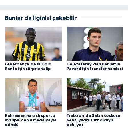
Bunlar da ilginizi çekebilir
Fenerbahçe'de N'Golo
Galatasaray'dan Benjamin
Kante için sürpriz talip
Pavard için transfer hamlesi
Kahramanmaraşlı sporcu
Trabzon'da Salah coşkusu:
Avrupa'dan 4 madalyayla
Kent, yıldız futbolcuyu
döndü
bekliyor