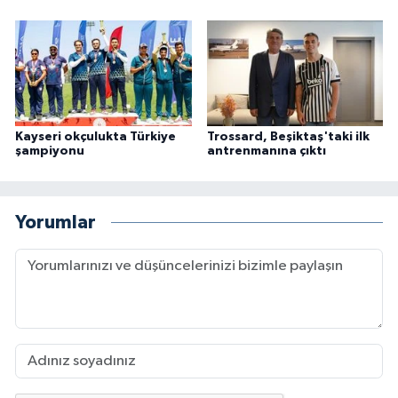
Kayseri okçulukta Türkiye
Trossard, Beşiktaş'taki ilk
şampiyonu
antrenmanına çıktı
Yorumlar