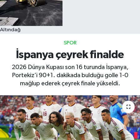
Altındağ
SPOR
İspanya çeyrek finalde
2026 Dünya Kupası son 16 turunda İspanya,
Portekiz’i 90+1. dakikada bulduğu golle 1-0
mağlup ederek çeyrek finale yükseldi.