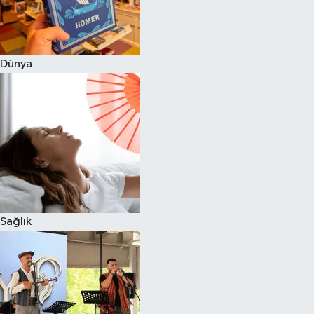
Dünya
Sağlık