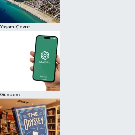
Yaşam-Çevre
Gündem