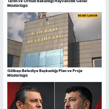
Tarım ve Orman Bakanlığı Hayvancılık Genel
Müdürlüğü
RESMİ İLANDIR
Gölbaşı Belediye Başkanlığı Plan ve Proje
Müdürlüğü