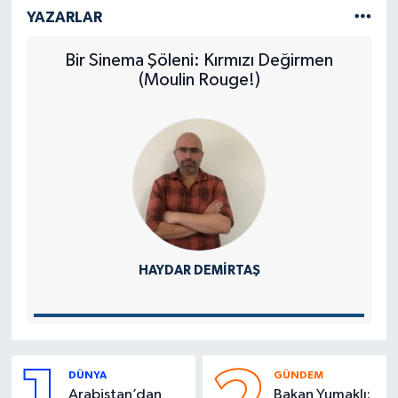
YAZARLAR
Bir Sinema Şöleni: Kırmızı Değirmen
(Moulin Rouge!)
HAYDAR DEMIRTAŞ
DÜNYA
GÜNDEM
Arabistan’dan
Bakan Yumaklı: