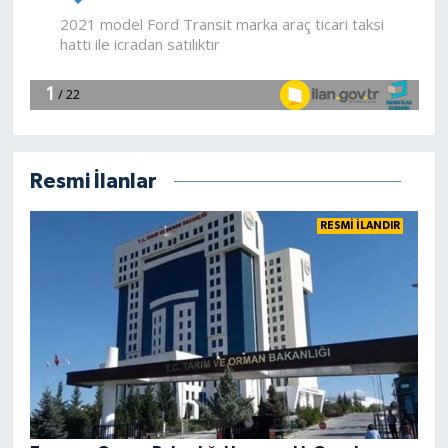
Resmi İlanlar
RESMİ İLANDIR