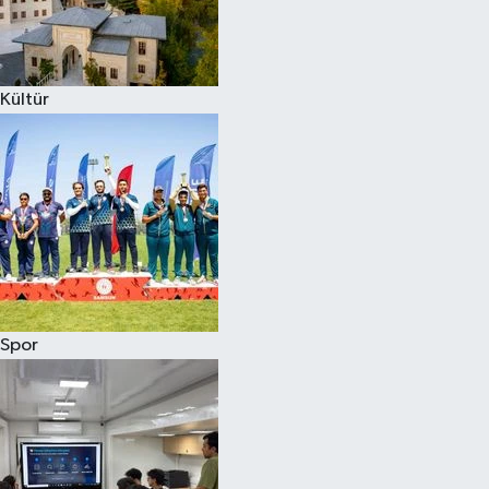
Kültür
Spor