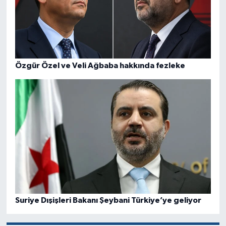
Özgür Özel ve Veli Ağbaba hakkında fezleke
Suriye Dışişleri Bakanı Şeybani Türkiye’ye geliyor