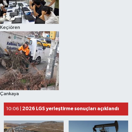
Keçiören
Çankaya
2026 LGS yerleştirme sonuçları açıklandı
10:06 |