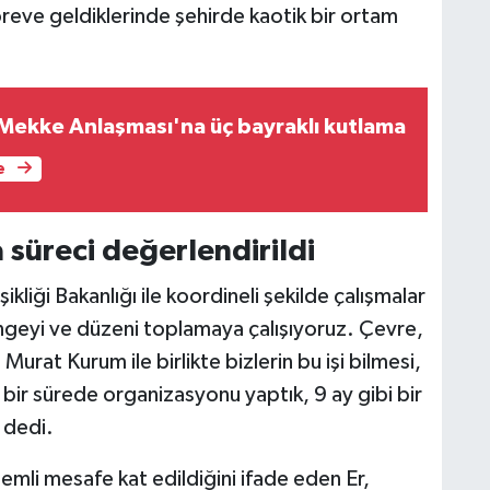
göreve geldiklerinde şehirde kaotik bir ortam
Mekke Anlaşması'na üç bayraklı kutlama
e
 süreci değerlendirildi
ikliği Bakanlığı ile koordineli şekilde çalışmalar
engeyi ve düzeni toplamaya çalışıyoruz. Çevre,
 Murat Kurum ile birlikte bizlerin bu işi bilmesi,
sa bir sürede organizasyonu yaptık, 9 ay gibi bir
 dedi.
emli mesafe kat edildiğini ifade eden Er,