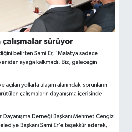
n çalışmalar sürüyor
iğini belirten Sami Er, "Malatya sadece
 yeniden ayağa kalkmadı. Biz, geleceğin
ve açılan yollarla ulaşım alanındaki sorunların
ürütülen çalışmaların dayanışma içerisinde
ar Dayanışma Derneği Başkanı Mehmet Cengiz
 Belediye Başkanı Sami Er’e teşekkür ederek,