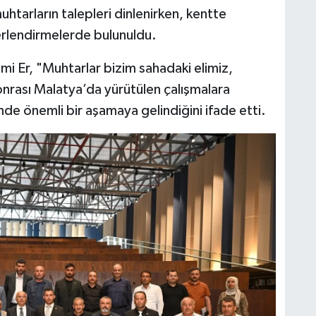
htarların talepleri dinlenirken, kentte
erlendirmelerde bulunuldu.
mi Er, "Muhtarlar bizim sahadaki elimiz,
nrası Malatya’da yürütülen çalışmalara
nde önemli bir aşamaya gelindiğini ifade etti.