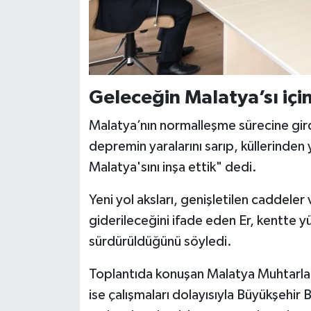
Geleceğin Malatya’sı içi
Malatya’nın normalleşme sürecine gird
depremin yaralarını sarıp, küllerinden
Malatya'sını inşa ettik" dedi.
Yeni yol aksları, genişletilen caddeler 
giderileceğini ifade eden Er, kentte y
sürdürüldüğünü söyledi.
Toplantıda konuşan Malatya Muhtarl
ise çalışmaları dolayısıyla Büyükşehir