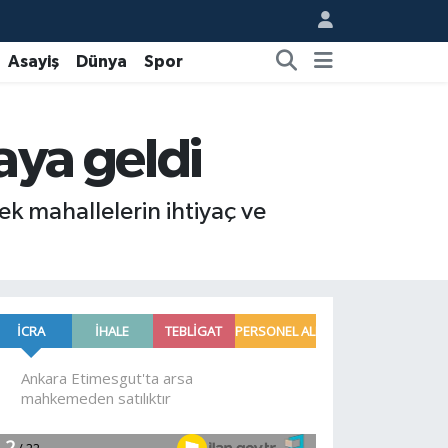
Asayiş
Dünya
Spor
aya geldi
k mahallelerin ihtiyaç ve