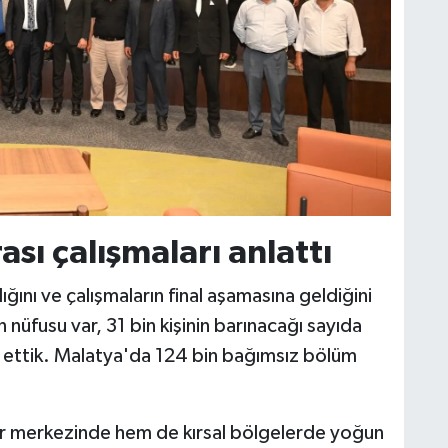
sı çalışmaları anlattı
ğını ve çalışmaların final aşamasına geldiğini
 nüfusu var, 31 bin kişinin barınacağı sayıda
a ettik. Malatya'da 124 bin bağımsız bölüm
ir merkezinde hem de kırsal bölgelerde yoğun