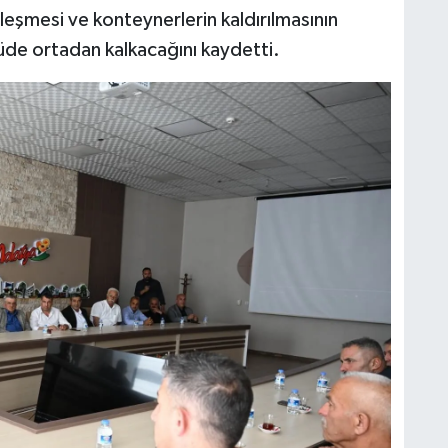
rleşmesi ve konteynerlerin kaldırılmasının
üde ortadan kalkacağını kaydetti.