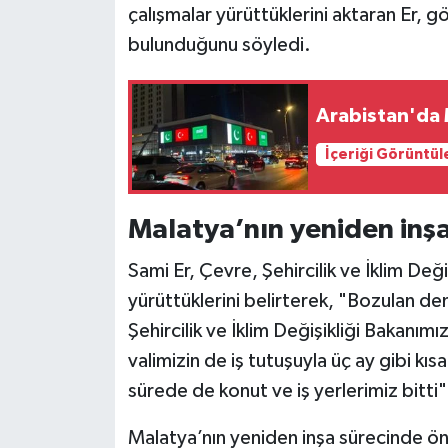
çalışmalar yürüttüklerini aktaran Er, 
bulunduğunu söyledi.
Arabistan'da 
İçeriği Görüntül
Malatya’nın yeniden inşa
Sami Er, Çevre, Şehircilik ve İklim Değiş
yürüttüklerini belirterek, "Bozulan d
Şehircilik ve İklim Değişikliği Bakanımız
valimizin de iş tutuşuyla üç ay gibi kı
sürede de konut ve iş yerlerimiz bitti"
Malatya’nın yeniden inşa sürecinde ön