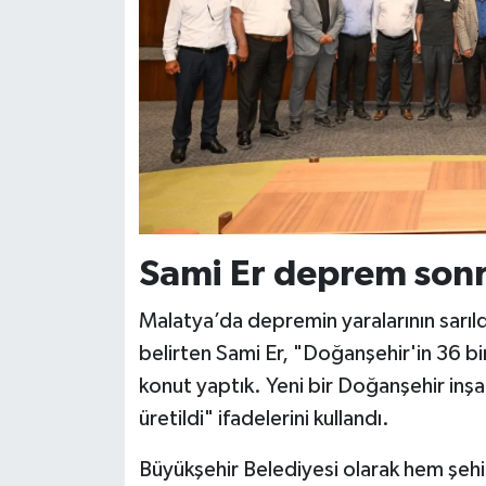
Sami Er deprem sonra
Malatya’da depremin yaralarının sarıldı
belirten Sami Er, "Doğanşehir'in 36 bin
konut yaptık. Yeni bir Doğanşehir inş
üretildi" ifadelerini kullandı.
Büyükşehir Belediyesi olarak hem şeh