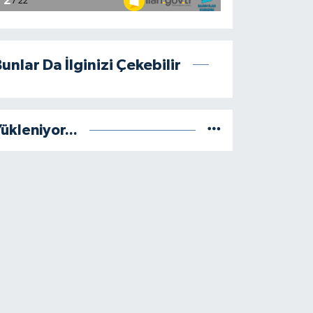
unlar Da İlginizi Çekebilir
ükleniyor...