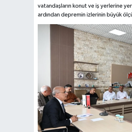
vatandaşların konut ve iş yerlerine ye
ardından depremin izlerinin büyük ölç