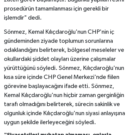
prosedürün tamamlanması için gerekli bir
işlemdir" dedi.
Sönmez, Kemal Kılıçdaroğlu'nun CHP'nin iç
gündeminden ziyade toplumun sorunlarına
odaklandığını belirterek, bölgesel meseleler ve
okullardaki şiddet olayları üzerine çalışmalar
yürüttüğünü söyledi. Sönmez, Kılıçdaroğlu'nun
kısa süre içinde CHP Genel Merkezi'nde fiilen
görevine başlayacağını ifade etti. Sönmez,
Kemal Kılıçdaroğlu'nun hiçbir zaman gerginliğin
tarafı olmadığını belirterek, sürecin sakinlik ve
olgunluk içinde Kılıçdaroğlu'nun siyasi anlayışına
uygun şekilde ilerleyeceğini söyledi.
"Siyasetçileri muhatap almaması, onlarla