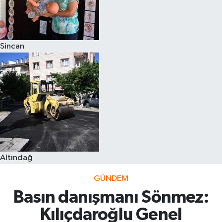
Sincan
Altındağ
GÜNDEM
Basın danışmanı Sönmez:
Kılıçdaroğlu Genel