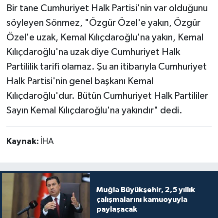
Bir tane Cumhuriyet Halk Partisi'nin var olduğunu
söyleyen Sönmez, "Özgür Özel'e yakın, Özgür
Özel'e uzak, Kemal Kılıçdaroğlu'na yakın, Kemal
Kılıçdaroğlu'na uzak diye Cumhuriyet Halk
Partililik tarifi olamaz. Şu an itibarıyla Cumhuriyet
Halk Partisi'nin genel başkanı Kemal
Kılıçdaroğlu'dur. Bütün Cumhuriyet Halk Partililer
Sayın Kemal Kılıçdaroğlu'na yakındır" dedi.
Kaynak:
İHA
Muğla Büyükşehir, 2,5 yıllık
çalışmalarını kamuoyuyla
paylaşacak