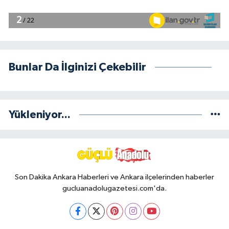
Bunlar Da İlginizi Çekebilir
Yükleniyor...
Son Dakika Ankara Haberleri ve Ankara ilçelerinden haberler
gucluanadolugazetesi.com'da.