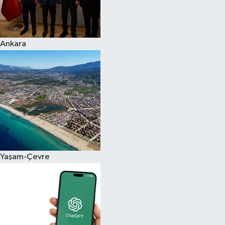
Siyaset
Ankara
Teknoloji
Televizyon
Yaşam-Çevre
Yaşam-Çevre