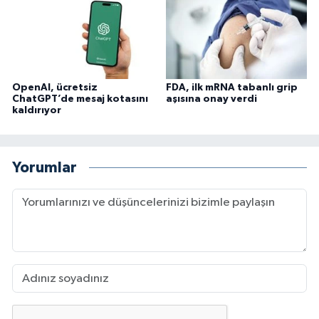
OpenAI, ücretsiz
FDA, ilk mRNA tabanlı grip
ChatGPT’de mesaj kotasını
aşısına onay verdi
kaldırıyor
Yorumlar