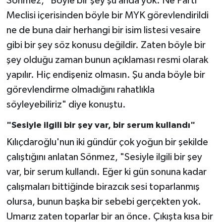
Sönmez, "Böyle bir şey şu anda yok. Ne Parti
Meclisi içerisinden böyle bir MYK görevlendirildi
ne de buna dair herhangi bir isim listesi vesaire
gibi bir şey söz konusu değildir. Zaten böyle bir
şey olduğu zaman bunun açıklaması resmi olarak
yapılır. Hiç endişeniz olmasın. Şu anda böyle bir
görevlendirme olmadığını rahatlıkla
söyleyebiliriz" diye konuştu.
"Sesiyle ilgili bir şey var, bir serum kullandı"
Kılıçdaroğlu'nun iki gündür çok yoğun bir şekilde
çalıştığını anlatan Sönmez, "Sesiyle ilgili bir şey
var, bir serum kullandı. Eğer ki gün sonuna kadar
çalışmaları bittiğinde birazcık sesi toparlanmış
olursa, bunun başka bir sebebi gerçekten yok.
Umarız zaten toparlar bir an önce. Çıkışta kısa bir