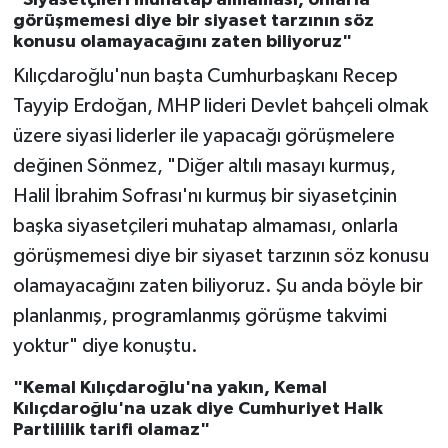
görüşmemesi diye bir siyaset tarzının söz
konusu olamayacağını zaten biliyoruz"
Kılıçdaroğlu'nun başta Cumhurbaşkanı Recep
Tayyip Erdoğan, MHP lideri Devlet bahçeli olmak
üzere siyasi liderler ile yapacağı görüşmelere
değinen Sönmez, "Diğer altılı masayı kurmuş,
Halil İbrahim Sofrası'nı kurmuş bir siyasetçinin
başka siyasetçileri muhatap almaması, onlarla
görüşmemesi diye bir siyaset tarzının söz konusu
olamayacağını zaten biliyoruz. Şu anda böyle bir
planlanmış, programlanmış görüşme takvimi
yoktur" diye konuştu.
"Kemal Kılıçdaroğlu'na yakın, Kemal
Kılıçdaroğlu'na uzak diye Cumhuriyet Halk
Partililik tarifi olamaz"