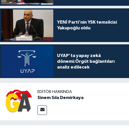
YENİ Parti’nin YSK temsilcisi
Yakupoğlu oldu
UYAP’ta yapay zekâ
dönemi:Örgüt bağlantıları
analiz edilecek
EDITÖR HAKKINDA
Sinem Sıla Demirkaya