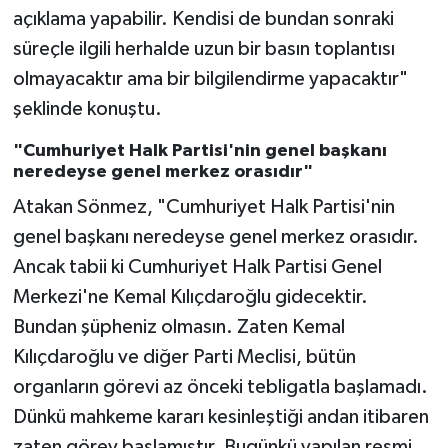
açıklama yapabilir. Kendisi de bundan sonraki
süreçle ilgili herhalde uzun bir basın toplantısı
olmayacaktır ama bir bilgilendirme yapacaktır"
şeklinde konuştu.
"Cumhuriyet Halk Partisi'nin genel başkanı
neredeyse genel merkez orasıdır"
Atakan Sönmez, "Cumhuriyet Halk Partisi'nin
genel başkanı neredeyse genel merkez orasıdır.
Ancak tabii ki Cumhuriyet Halk Partisi Genel
Merkezi'ne Kemal Kılıçdaroğlu gidecektir.
Bundan şüpheniz olmasın. Zaten Kemal
Kılıçdaroğlu ve diğer Parti Meclisi, bütün
organların görevi az önceki tebligatla başlamadı.
Dünkü mahkeme kararı kesinleştiği andan itibaren
zaten görev başlamıştır. Bugünkü yapılan resmi