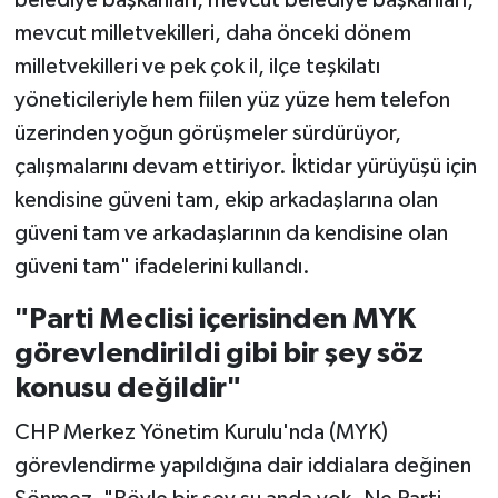
belediye başkanları, mevcut belediye başkanları,
mevcut milletvekilleri, daha önceki dönem
milletvekilleri ve pek çok il, ilçe teşkilatı
yöneticileriyle hem fiilen yüz yüze hem telefon
üzerinden yoğun görüşmeler sürdürüyor,
çalışmalarını devam ettiriyor. İktidar yürüyüşü için
kendisine güveni tam, ekip arkadaşlarına olan
güveni tam ve arkadaşlarının da kendisine olan
güveni tam" ifadelerini kullandı.
"Parti Meclisi içerisinden MYK
görevlendirildi gibi bir şey söz
konusu değildir"
CHP Merkez Yönetim Kurulu'nda (MYK)
görevlendirme yapıldığına dair iddialara değinen