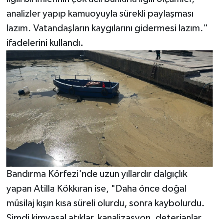
analizler yapıp kamuoyuyla sürekli paylaşması
lazım. Vatandaşların kaygılarını gidermesi lazım."
ifadelerini kullandı.
Bandırma Körfezi'nde uzun yıllardır dalgıçlık
yapan Atilla Kökkıran ise, "Daha önce doğal
müsilaj kışın kısa süreli olurdu, sonra kaybolurdu.
Şimdi kimyasal atıklar, kanalizasyon, deterjanlar