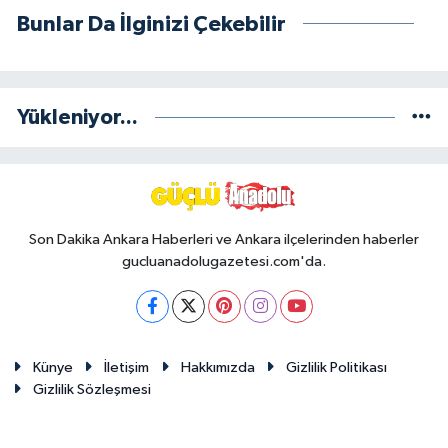
Bunlar Da İlginizi Çekebilir
Yükleniyor...
Son Dakika Ankara Haberleri ve Ankara ilçelerinden haberler
gucluanadolugazetesi.com'da.
Künye
İletişim
Hakkımızda
Gizlilik Politikası
Gizlilik Sözleşmesi