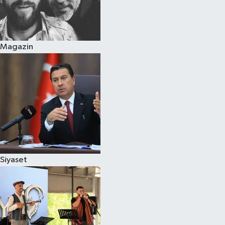
Magazin
Siyaset