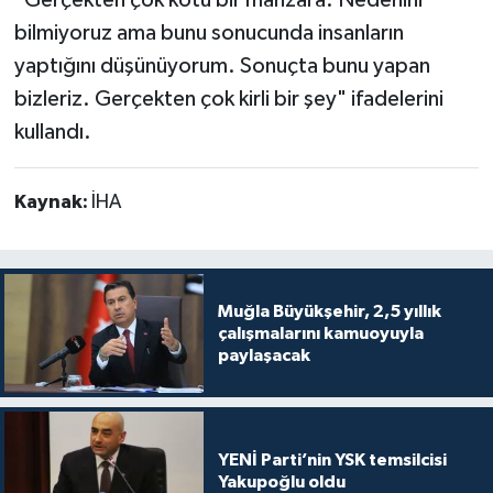
bilmiyoruz ama bunu sonucunda insanların
yaptığını düşünüyorum. Sonuçta bunu yapan
bizleriz. Gerçekten çok kirli bir şey" ifadelerini
kullandı.
Kaynak:
İHA
Muğla Büyükşehir, 2,5 yıllık
çalışmalarını kamuoyuyla
paylaşacak
YENİ Parti’nin YSK temsilcisi
Yakupoğlu oldu