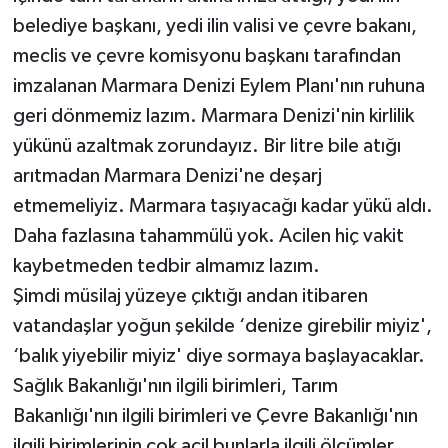
belediye başkanı, yedi ilin valisi ve çevre bakanı,
meclis ve çevre komisyonu başkanı tarafından
imzalanan Marmara Denizi Eylem Planı'nın ruhuna
geri dönmemiz lazım. Marmara Denizi'nin kirlilik
yükünü azaltmak zorundayız. Bir litre bile atığı
arıtmadan Marmara Denizi'ne deşarj
etmemeliyiz. Marmara taşıyacağı kadar yükü aldı.
Daha fazlasına tahammülü yok. Acilen hiç vakit
kaybetmeden tedbir almamız lazım.
Şimdi müsilaj yüzeye çıktığı andan itibaren
vatandaşlar yoğun şekilde ‘denize girebilir miyiz',
‘balık yiyebilir miyiz' diye sormaya başlayacaklar.
Sağlık Bakanlığı'nın ilgili birimleri, Tarım
Bakanlığı'nın ilgili birimleri ve Çevre Bakanlığı'nın
ilgili birimlerinin çok acil bunlarla ilgili ölçümler,