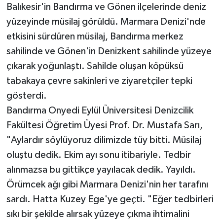
Balıkesir'in Bandırma ve Gönen ilçelerinde deniz
yüzeyinde müsilaj görüldü. Marmara Denizi'nde
etkisini sürdüren müsilaj, Bandırma merkez
sahilinde ve Gönen'in Denizkent sahilinde yüzeye
çıkarak yoğunlaştı. Sahilde oluşan köpüksü
tabakaya çevre sakinleri ve ziyaretçiler tepki
gösterdi.
Bandırma Onyedi Eylül Üniversitesi Denizcilik
Fakültesi Öğretim Üyesi Prof. Dr. Mustafa Sarı,
"Aylardır söylüyoruz dilimizde tüy bitti. Müsilaj
oluştu dedik. Ekim ayı sonu itibariyle. Tedbir
alınmazsa bu gittikçe yayılacak dedik. Yayıldı.
Örümcek ağı gibi Marmara Denizi'nin her tarafını
sardı. Hatta Kuzey Ege'ye geçti. "Eğer tedbirleri
sıkı bir şekilde alırsak yüzeye çıkma ihtimalini