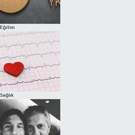
Eğitim
Sağlık