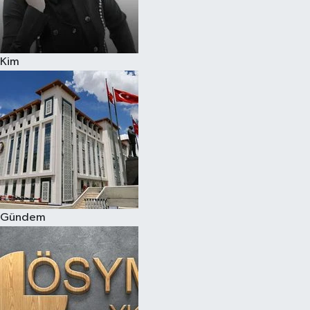
Kim
Gündem