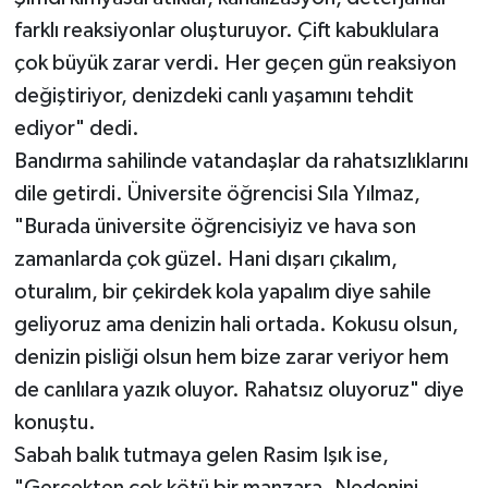
farklı reaksiyonlar oluşturuyor. Çift kabuklulara
çok büyük zarar verdi. Her geçen gün reaksiyon
değiştiriyor, denizdeki canlı yaşamını tehdit
ediyor" dedi.
Bandırma sahilinde vatandaşlar da rahatsızlıklarını
dile getirdi. Üniversite öğrencisi Sıla Yılmaz,
"Burada üniversite öğrencisiyiz ve hava son
zamanlarda çok güzel. Hani dışarı çıkalım,
oturalım, bir çekirdek kola yapalım diye sahile
geliyoruz ama denizin hali ortada. Kokusu olsun,
denizin pisliği olsun hem bize zarar veriyor hem
de canlılara yazık oluyor. Rahatsız oluyoruz" diye
konuştu.
Sabah balık tutmaya gelen Rasim Işık ise,
"Gerçekten çok kötü bir manzara. Nedenini