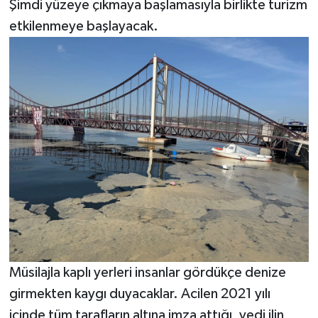
Şimdi yüzeye çıkmaya başlamasıyla birlikte turizm
etkilenmeye başlayacak.
Müsilajla kaplı yerleri insanlar gördükçe denize
girmekten kaygı duyacaklar. Acilen 2021 yılı
içinde tüm tarafların altına imza attığı, yedi ilin