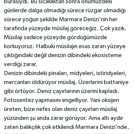
burasıydı. Bu sıcaklıktan sonra önümüzdeki
günlerde dalga olmadığı sürece rüzgar olmadığı
sürece yoğun şekilde Marmara Denizi'nin her
tarafında yüzeyde müsilaj göreceğiz. Çok yazık.
Müsilajı sadece yüzeyde gördüğümüzde
korkuyoruz. Halbuki müsilajın esas zararı yüzeye
çıktığındaki değil denizin dibindeki ekosisteme
verdiği zarar.
Denizin dibindeki pinaları, midyeleri, istiridyeleri,
mercanları öldürüyor müsilaj. Üzerlerini battaniye
gibi örtüyor. Deniz çayırlarının üzerini kapladı.
Fotosentez yapmasını engelliyor. Yani oksijen
üreten, bize nefes olan deniz çayırları müsilaj
yüzünden şu anda zarar görüyor. Ama altı aydır
zaten balıkçılık çok etkilendi Marmara Denizi'nde.