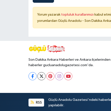
Yorum yazarak
topluluk kurallarımızı
kabul etmi
yorumlardan Güçlü Anadolu - Son Dakika Ankara
Son Dakika Ankara Haberleri ve Ankara ilçelerinden
haberler gucluanadolugazetesi.com'da.
Güçlü Anadolu Gazetesi'ndeki haberlerin 
RSS
yapılabilir.