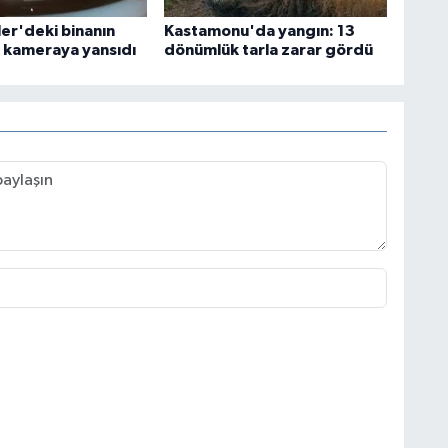
ler'deki binanın
Kastamonu'da yangın: 13
 kameraya yansıdı
dönümlük tarla zarar gördü