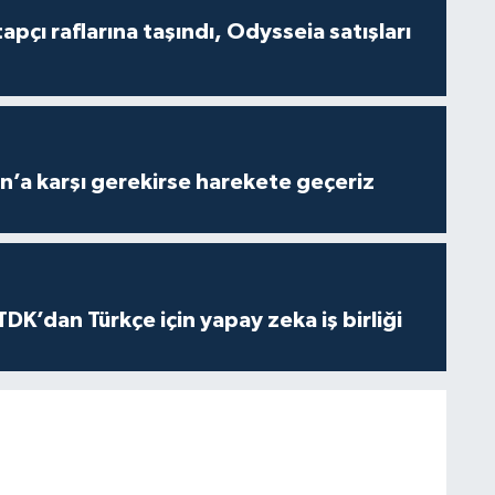
tapçı raflarına taşındı, Odysseia satışları
n’a karşı gerekirse harekete geçeriz
K’dan Türkçe için yapay zeka iş birliği