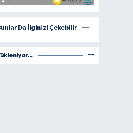
unlar Da İlginizi Çekebilir
ükleniyor...