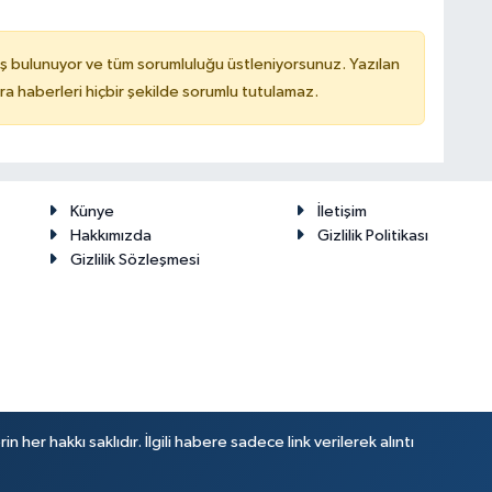
ş bulunuyor ve tüm sorumluluğu üstleniyorsunuz. Yazılan
 haberleri hiçbir şekilde sorumlu tutulamaz.
Künye
İletişim
Hakkımızda
Gizlilik Politikası
Gizlilik Sözleşmesi
her hakkı saklıdır. İlgili habere sadece link verilerek alıntı