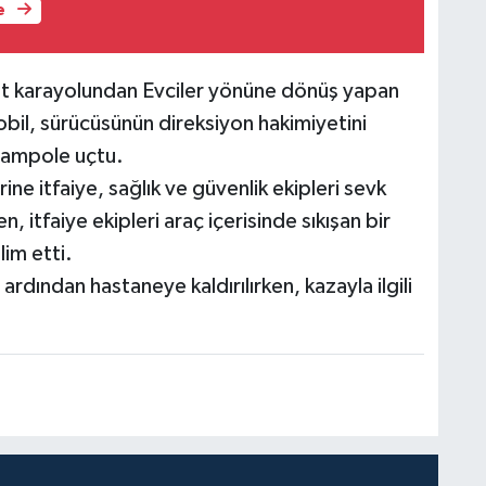
e
mit karayolundan Evciler yönüne dönüş yapan
il, sürücüsünün direksiyon hakimiyetini
rampole uçtu.
ine itfaiye, sağlık ve güvenlik ekipleri sevk
n, itfaiye ekipleri araç içerisinde sıkışan bir
lim etti.
 ardından hastaneye kaldırılırken, kazayla ilgili