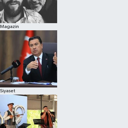
Magazin
Siyaset