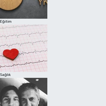
Eğitim
Sağlık