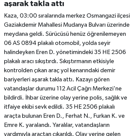
aşarak takla attı
Kaza, 03:00 sıralarında merkez Osmangazi ilçesi
Gaziakdemir Mahallesi Mudanya Bulvarı üzerinde
meydana geldi. Sürücüsü henüz öğrenilemeyen
06 AS 0894 plakalı otomobil, yolda seyir
halindeyken Eren D. yönetimindeki 35 HE 2506
plakalı aracı sıkıştırdı. Sıkıştırmanın etkisiyle
kontrolden çıkan araç yol kenarındaki demir
bariyerleri aşarak takla attı. Kazayı gören
vatandaşlar durumu 112 Acil Çağrı Merkezi'ne
bildirdi. İhbar üzerine olay yerine polis, sağlık ve
itfaiye ekibi sevk edildi. 35 HE 2506 plakalı
araçta bulunan Eren D., Ferhat N., Furkan K. ve
Emre K. yaralandı. Yaralılar, vatandaşların
yardımıyla araçtan çıkarıldı. Olay yerine gelen