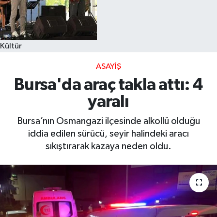
Kültür
ASAYIŞ
Bursa'da araç takla attı: 4
yaralı
Bursa’nın Osmangazi ilçesinde alkollü olduğu
iddia edilen sürücü, seyir halindeki aracı
sıkıştırarak kazaya neden oldu.