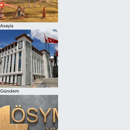
Asayiş
Gündem