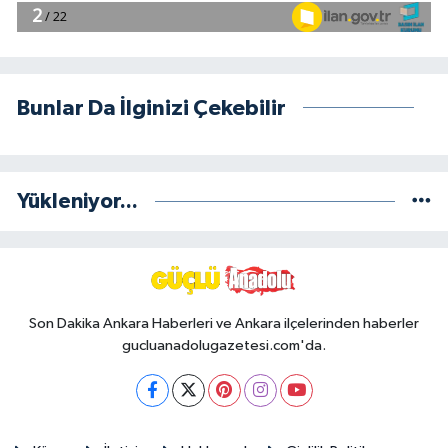
Bunlar Da İlginizi Çekebilir
Yükleniyor...
Son Dakika Ankara Haberleri ve Ankara ilçelerinden haberler
gucluanadolugazetesi.com'da.