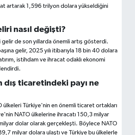
at artarak 1,596 trilyon dolara yükseldiğini
liri nasıl değişti?
i gelir de son yıllarda önemli artış gösterdi.
aşına gelir, 2025 yılı itibarıyla 18 bin 40 dolara
yatırım, istihdam ve ihracat odaklı ekonomi
lendirdi.
 dış ticaretindeki payı ne
ülkeleri Türkiye'nin en önemli ticaret ortakları
e'nin NATO ülkelerine ihracatı 150,3 milyar
3 milyar dolar olarak gerçekleşti. Böylece NATO
89,7 milyar dolara ulaştı ve Türkiye bu ülkelerle