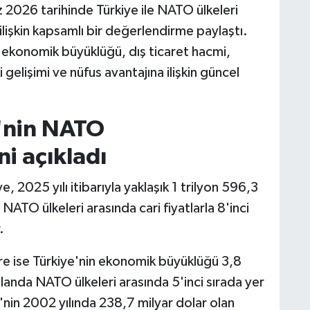
z 2026 tarihinde Türkiye ile NATO ülkeleri
 ilişkin kapsamlı bir değerlendirme paylaştı.
 ekonomik büyüklüğü, dış ticaret hacmi,
i gelişimi ve nüfus avantajına ilişkin güncel
'nin NATO
i açıkladı
e, 2025 yılı itibarıyla yaklaşık 1 trilyon 596,3
ATO ülkeleri arasında cari fiyatlarla 8'inci
.
re ise Türkiye'nin ekonomik büyüklüğü 3,8
alanda NATO ülkeleri arasında 5'inci sırada yer
ye'nin 2002 yılında 238,7 milyar dolar olan