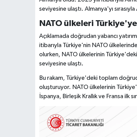
seviyesine ulaştı. Almanya'yı sırasıyla A
NATO ülkeleri Türkiye'ye
Açıklamada doğrudan yabancı yatırımlara
itibarıyla Türkiye'nin NATO ülkelerind
olurken, NATO ülkelerinin Türkiye'dek
seviyesine ulaştı.
Bu rakam, Türkiye'deki toplam doğrud
oluşturuyor. NATO ülkelerinin Türkiye
İspanya, Birleşik Krallık ve Fransa ilk sı