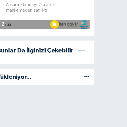
unlar Da İlginizi Çekebilir
ükleniyor...