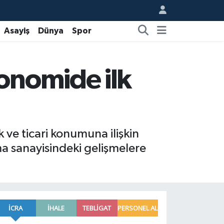
Asayiş
Dünya
Spor
onomide ilk
ve ticari konumuna ilişkin
nma sanayisindeki gelişmelere