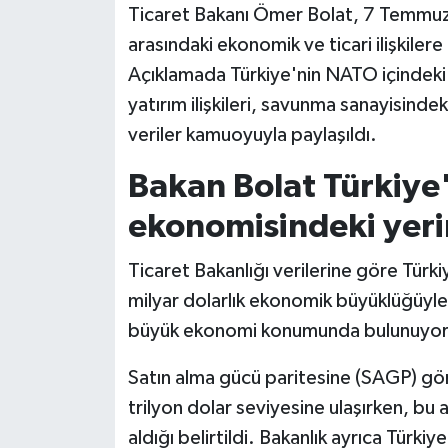
​​​​​Ticaret Bakanı Ömer Bolat, 7 Temmu
arasındaki ekonomik ve ticari ilişkilere
Siyaset
Açıklamada Türkiye'nin NATO içindeki
Teknoloji
yatırım ilişkileri, savunma sanayisindek
veriler kamuoyuyla paylaşıldı.
Televizyon
Bakan Bolat Türkiye
Yaşam-Çevre
ekonomisindeki yerin
Ticaret Bakanlığı verilerine göre Türkiy
milyar dolarlık ekonomik büyüklüğüyle N
büyük ekonomi konumunda bulunuyor
Satın alma gücü paritesine (SAGP) gö
trilyon dolar seviyesine ulaşırken, bu 
aldığı belirtildi. Bakanlık ayrıca Türki