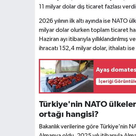
11 milyar dolar dış ticaret fazlası verdi
2026 yılının ilk altı ayında ise NATO ül
milyar dolar olurken toplam ticaret ha
Haziran ayı itibarıyla yıllıklandırılmış
ihracatı 152,4 milyar dolar, ithalatı is
Ayaş domates
İçeriği Görüntül
Türkiye'nin NATO ülkeler
ortağı hangisi?
Bakanlık verilerine göre Türkiye'nin N
Almanya oldu. 2025 yılı itibarıyla Alma