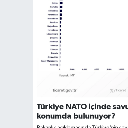
Türkiye NATO içinde savu
konumda bulunuyor?
Bakanlık açıklamasında Türkiye'nin sa