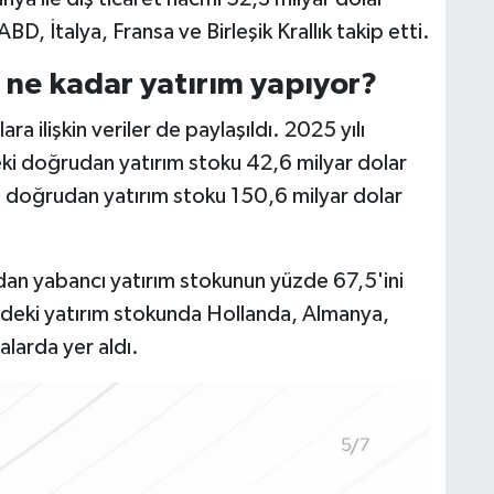
BD, İtalya, Fransa ve Birleşik Krallık takip etti.
 ne kadar yatırım yapıyor?
 ilişkin veriler de paylaşıldı. 2025 yılı
eki doğrudan yatırım stoku 42,6 milyar dolar
i doğrudan yatırım stoku 150,6 milyar dolar
an yabancı yatırım stokunun yüzde 67,5'ini
'deki yatırım stokunda Hollanda, Almanya,
ralarda yer aldı.