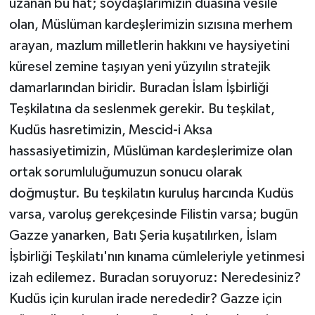
uzanan bu hat; soydaşlarımızın duasına vesile
olan, Müslüman kardeşlerimizin sızısına merhem
arayan, mazlum milletlerin hakkını ve haysiyetini
küresel zemine taşıyan yeni yüzyılın stratejik
damarlarından biridir. Buradan İslam İşbirliği
Teşkilatına da seslenmek gerekir. Bu teşkilat,
Kudüs hasretimizin, Mescid-i Aksa
hassasiyetimizin, Müslüman kardeşlerimize olan
ortak sorumluluğumuzun sonucu olarak
doğmuştur. Bu teşkilatın kuruluş harcında Kudüs
varsa, varoluş gerekçesinde Filistin varsa; bugün
Gazze yanarken, Batı Şeria kuşatılırken, İslam
İşbirliği Teşkilatı'nın kınama cümleleriyle yetinmesi
izah edilemez. Buradan soruyoruz: Neredesiniz?
Kudüs için kurulan irade nerededir? Gazze için