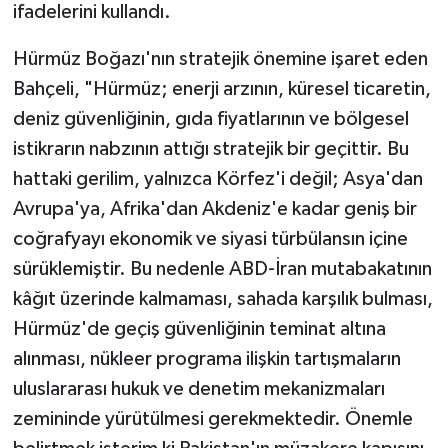
ifadelerini kullandı.
Hürmüz Boğazı'nın stratejik önemine işaret eden
Bahçeli, "Hürmüz; enerji arzının, küresel ticaretin,
deniz güvenliğinin, gıda fiyatlarının ve bölgesel
istikrarın nabzının attığı stratejik bir geçittir. Bu
hattaki gerilim, yalnızca Körfez'i değil; Asya'dan
Avrupa'ya, Afrika'dan Akdeniz'e kadar geniş bir
coğrafyayı ekonomik ve siyasi türbülansın içine
sürüklemiştir. Bu nedenle ABD-İran mutabakatının
kâğıt üzerinde kalmaması, sahada karşılık bulması,
Hürmüz'de geçiş güvenliğinin teminat altına
alınması, nükleer programa ilişkin tartışmaların
uluslararası hukuk ve denetim mekanizmaları
zemininde yürütülmesi gerekmektedir. Önemle