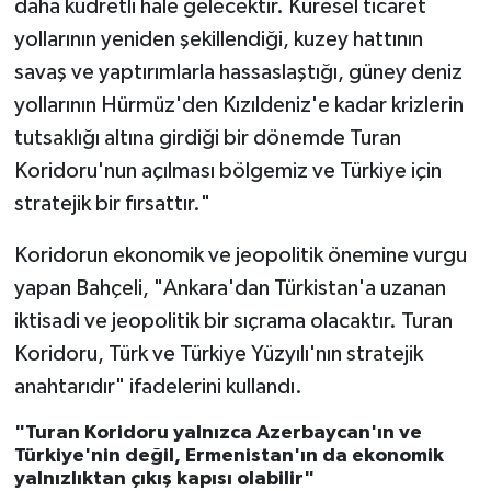
daha kudretli hale gelecektir. Küresel ticaret
yollarının yeniden şekillendiği, kuzey hattının
savaş ve yaptırımlarla hassaslaştığı, güney deniz
yollarının Hürmüz'den Kızıldeniz'e kadar krizlerin
tutsaklığı altına girdiği bir dönemde Turan
Koridoru'nun açılması bölgemiz ve Türkiye için
stratejik bir fırsattır."
Koridorun ekonomik ve jeopolitik önemine vurgu
yapan Bahçeli, "Ankara'dan Türkistan'a uzanan
iktisadi ve jeopolitik bir sıçrama olacaktır. Turan
Koridoru, Türk ve Türkiye Yüzyılı'nın stratejik
anahtarıdır" ifadelerini kullandı.
"Turan Koridoru yalnızca Azerbaycan'ın ve
Türkiye'nin değil, Ermenistan'ın da ekonomik
yalnızlıktan çıkış kapısı olabilir"