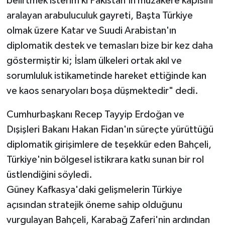
belirtmek isterim ki Pakistan'ın müzakere kapısını
aralayan arabuluculuk gayreti, Başta Türkiye
olmak üzere Katar ve Suudi Arabistan'ın
diplomatik destek ve temasları bize bir kez daha
göstermiştir ki; İslam ülkeleri ortak akıl ve
sorumluluk istikametinde hareket ettiğinde kan
ve kaos senaryoları boşa düşmektedir" dedi.
Cumhurbaşkanı Recep Tayyip Erdoğan ve
Dışişleri Bakanı Hakan Fidan'ın süreçte yürüttüğü
diplomatik girişimlere de teşekkür eden Bahçeli,
Türkiye'nin bölgesel istikrara katkı sunan bir rol
üstlendiğini söyledi.
Güney Kafkasya'daki gelişmelerin Türkiye
açısından stratejik öneme sahip olduğunu
vurgulayan Bahçeli, Karabağ Zaferi'nin ardından