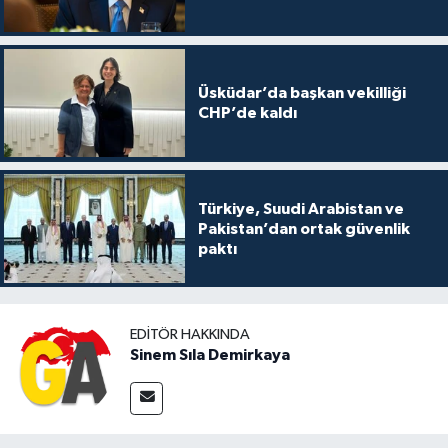
Üsküdar’da başkan vekilliği
CHP’de kaldı
Türkiye, Suudi Arabistan ve
Pakistan’dan ortak güvenlik
paktı
EDITÖR HAKKINDA
Sinem Sıla Demirkaya