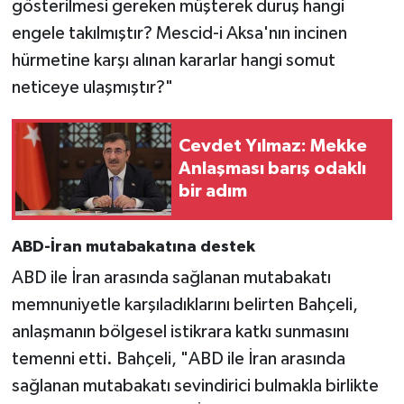
gösterilmesi gereken müşterek duruş hangi
engele takılmıştır? Mescid-i Aksa'nın incinen
hürmetine karşı alınan kararlar hangi somut
neticeye ulaşmıştır?"
Cevdet Yılmaz: Mekke
Anlaşması barış odaklı
bir adım
ABD-İran mutabakatına destek
ABD ile İran arasında sağlanan mutabakatı
memnuniyetle karşıladıklarını belirten Bahçeli,
anlaşmanın bölgesel istikrara katkı sunmasını
temenni etti. Bahçeli, "ABD ile İran arasında
sağlanan mutabakatı sevindirici bulmakla birlikte