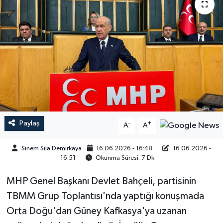
Paylaş
-
+
A
A
Sinem Sıla Demirkaya
16.06.2026 - 16:48
16.06.2026 -
16:51
Okunma Süresi: 7 Dk
MHP Genel Başkanı Devlet Bahçeli, partisinin
TBMM Grup Toplantısı'nda yaptığı konuşmada
Orta Doğu'dan Güney Kafkasya'ya uzanan