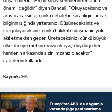
başarı diledi. "Hiçbir sınav kendilerinden daha
önemli değildir" diyen Bahçeli, "Okuyacaksınız ve
araştıracaksınız; çünkü cehaletin karanlığını ancak
bilginin ışığında yırtarsınız. Düşüneceksiniz ve
sorgulayacaksınız çünkü hakikate ulaşmanın yolu
akıl etmekten geçer. Üreteceksiniz; çünkü büyük
ülke Türkiye mefkuremizin ihtiyaç duyduğu her
hamlenin arkasında sizin imzanız olacaktır"
ifadelerini kullandı.
Kaynak:
İHA
Trump’tan ABD'de doğumla
vatandaşlığa yeni sınırlama