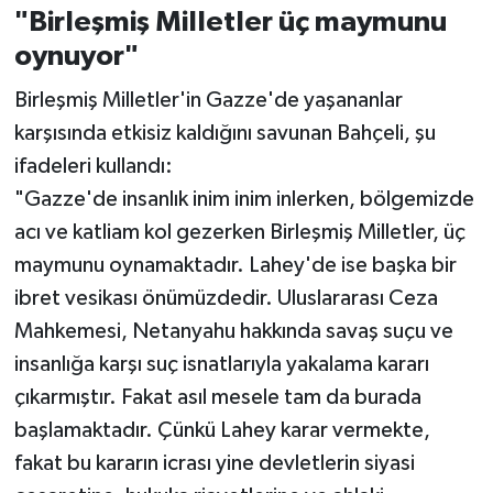
"Birleşmiş Milletler üç maymunu
oynuyor"
Birleşmiş Milletler'in Gazze'de yaşananlar
karşısında etkisiz kaldığını savunan Bahçeli, şu
ifadeleri kullandı:
"Gazze'de insanlık inim inim inlerken, bölgemizde
acı ve katliam kol gezerken Birleşmiş Milletler, üç
maymunu oynamaktadır. Lahey'de ise başka bir
ibret vesikası önümüzdedir. Uluslararası Ceza
Mahkemesi, Netanyahu hakkında savaş suçu ve
insanlığa karşı suç isnatlarıyla yakalama kararı
çıkarmıştır. Fakat asıl mesele tam da burada
başlamaktadır. Çünkü Lahey karar vermekte,
fakat bu kararın icrası yine devletlerin siyasi