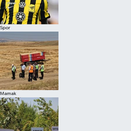
Spor
Mamak