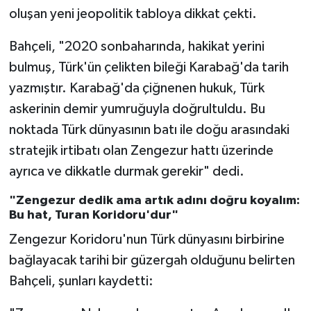
oluşan yeni jeopolitik tabloya dikkat çekti.
Bahçeli, "2020 sonbaharında, hakikat yerini
bulmuş, Türk'ün çelikten bileği Karabağ'da tarih
yazmıştır. Karabağ'da çiğnenen hukuk, Türk
askerinin demir yumruğuyla doğrultuldu. Bu
noktada Türk dünyasının batı ile doğu arasındaki
stratejik irtibatı olan Zengezur hattı üzerinde
ayrıca ve dikkatle durmak gerekir" dedi.
"Zengezur dedik ama artık adını doğru koyalım:
Bu hat, Turan Koridoru'dur"
Zengezur Koridoru'nun Türk dünyasını birbirine
bağlayacak tarihi bir güzergah olduğunu belirten
Bahçeli, şunları kaydetti: