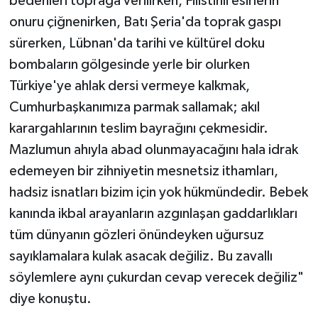
bedenleri toprağa verilirken, Filistinli esirlerin
onuru çiğnenirken, Batı Şeria'da toprak gaspı
sürerken, Lübnan'da tarihi ve kültürel doku
bombaların gölgesinde yerle bir olurken
Türkiye'ye ahlak dersi vermeye kalkmak,
Cumhurbaşkanımıza parmak sallamak; akıl
karargahlarının teslim bayrağını çekmesidir.
Mazlumun ahıyla abad olunmayacağını hala idrak
edemeyen bir zihniyetin mesnetsiz ithamları,
hadsiz isnatları bizim için yok hükmündedir. Bebek
kanında ikbal arayanların azgınlaşan gaddarlıkları
tüm dünyanın gözleri önündeyken uğursuz
sayıklamalara kulak asacak değiliz. Bu zavallı
söylemlere aynı çukurdan cevap verecek değiliz"
diye konuştu.