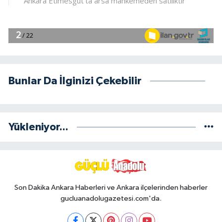
Bunlar Da İlginizi Çekebilir
Yükleniyor...
Son Dakika Ankara Haberleri ve Ankara ilçelerinden haberler
gucluanadolugazetesi.com'da.