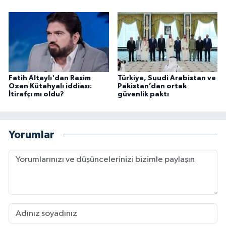
Fatih Altaylı'dan Rasim
Türkiye, Suudi Arabistan ve
Ozan Kütahyalı iddiası:
Pakistan’dan ortak
İtirafçı mı oldu?
güvenlik paktı
Yorumlar