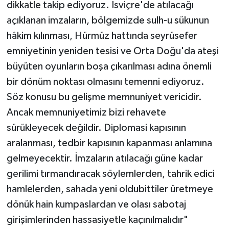
dikkatle takip ediyoruz. İsviçre'de atılacağı
açıklanan imzaların, bölgemizde sulh-u sükunun
hâkim kılınması, Hürmüz hattında seyrüsefer
emniyetinin yeniden tesisi ve Orta Doğu'da ateşi
büyüten oyunların boşa çıkarılması adına önemli
bir dönüm noktası olmasını temenni ediyoruz.
Söz konusu bu gelişme memnuniyet vericidir.
Ancak memnuniyetimiz bizi rehavete
sürükleyecek değildir. Diplomasi kapısının
aralanması, tedbir kapısının kapanması anlamına
gelmeyecektir. İmzaların atılacağı güne kadar
gerilimi tırmandıracak söylemlerden, tahrik edici
hamlelerden, sahada yeni oldubittiler üretmeye
dönük hain kumpaslardan ve olası sabotaj
girişimlerinden hassasiyetle kaçınılmalıdır"