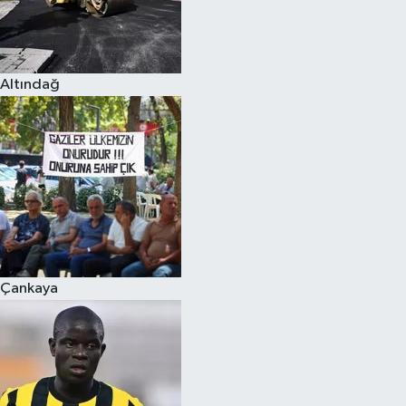
Altındağ
Çankaya