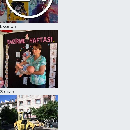
Ekonomi
Sincan