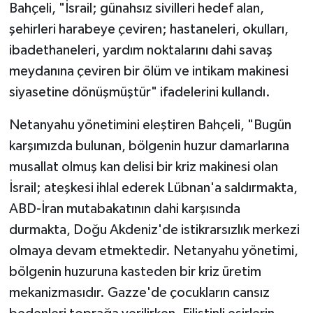
Bahçeli, "İsrail; günahsız sivilleri hedef alan,
şehirleri harabeye çeviren; hastaneleri, okulları,
ibadethaneleri, yardım noktalarını dahi savaş
meydanına çeviren bir ölüm ve intikam makinesi
siyasetine dönüşmüştür" ifadelerini kullandı.
Netanyahu yönetimini eleştiren Bahçeli, "Bugün
karşımızda bulunan, bölgenin huzur damarlarına
musallat olmuş kan delisi bir kriz makinesi olan
İsrail; ateşkesi ihlal ederek Lübnan'a saldırmakta,
ABD-İran mutabakatının dahi karşısında
durmakta, Doğu Akdeniz'de istikrarsızlık merkezi
olmaya devam etmektedir. Netanyahu yönetimi,
bölgenin huzuruna kasteden bir kriz üretim
mekanizmasıdır. Gazze'de çocukların cansız