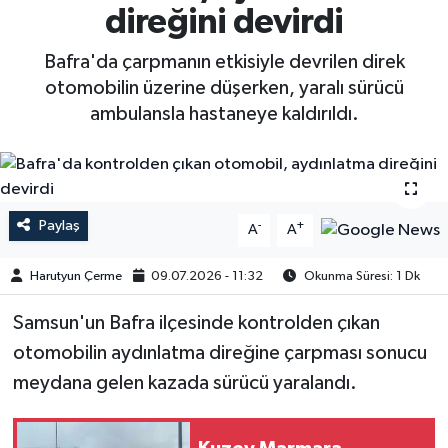
direğini devirdi
Bafra'da çarpmanın etkisiyle devrilen direk
otomobilin üzerine düşerken, yaralı sürücü
ambulansla hastaneye kaldırıldı.
Paylaş
-
+
A
A
Harutyun Çerme
09.07.2026 - 11:32
Okunma Süresi: 1 Dk
Samsun'un Bafra ilçesinde kontrolden çıkan
otomobilin aydınlatma direğine çarpması sonucu
meydana gelen kazada sürücü yaralandı.