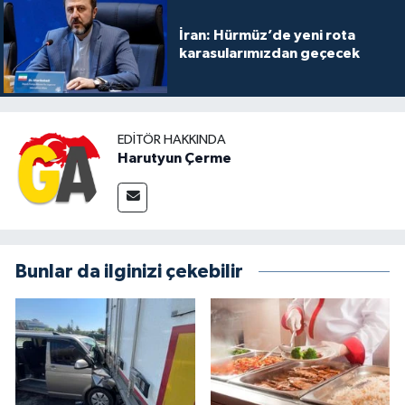
İran: Hürmüz’de yeni rota
karasularımızdan geçecek
EDITÖR HAKKINDA
Harutyun Çerme
Bunlar da ilginizi çekebilir