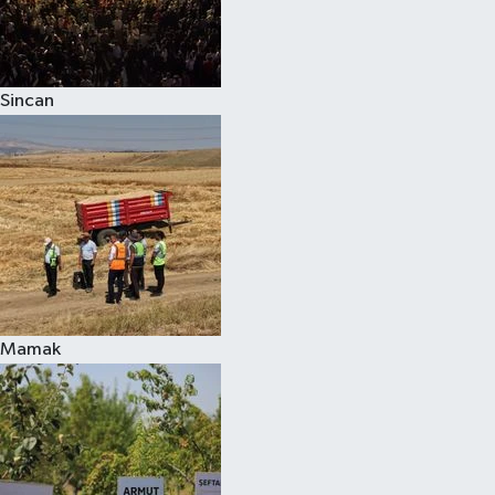
Sincan
Mamak