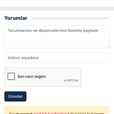
Yorumlar
Gönder
Yorum yazarak
topluluk kurallarımızı
kabul etmiş bulunuyor