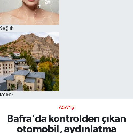
Sağlık
Kültür
ASAYIŞ
Bafra'da kontrolden çıkan
otomobil, aydınlatma