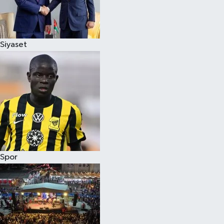
Siyaset
Spor