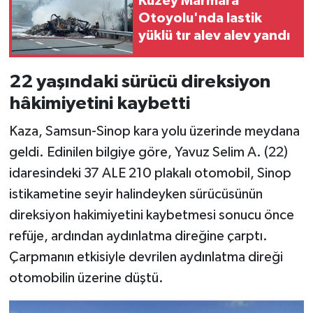
Kuzey Marmara
Otoyolu'nda lastik
yüklü tır alev alev yandı
22 yaşındaki sürücü direksiyon
hâkimiyetini kaybetti
Kaza, Samsun-Sinop kara yolu üzerinde meydana
geldi. Edinilen bilgiye göre, Yavuz Selim A. (22)
idaresindeki 37 ALE 210 plakalı otomobil, Sinop
istikametine seyir halindeyken sürücüsünün
direksiyon hakimiyetini kaybetmesi sonucu önce
refüje, ardından aydınlatma direğine çarptı.
Çarpmanın etkisiyle devrilen aydınlatma direği
otomobilin üzerine düştü.