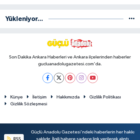
Yükleniyor...
Son Dakika Ankara Haberleri ve Ankara ilçelerinden haberler
gucluanadolugazetesi.com'da.
Künye
İletişim
Hakkımızda
Gizlilik Politikası
Gizlilik Sözleşmesi
Güçlü Anadolu Gazetesi'ndeki haberlerin her hakkı
RSS
saklıdır. İlgili habere sadece link verilerek alıntı