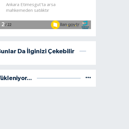
unlar Da İlginizi Çekebilir
ükleniyor...