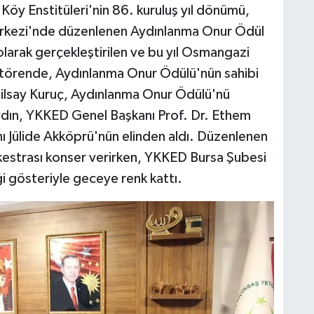
Köy Enstitüleri'nin 86. kuruluş yıl dönümü,
erkezi'nde düzenlenen Aydınlanma Onur Ödül
 olarak gerçekleştirilen ve bu yıl Osmangazi
n törende, Aydınlanma Onur Ödülü'nün sahibi
 Bilsay Kuruç, Aydınlanma Onur Ödülü'nü
dın, YKKED Genel Başkanı Prof. Dr. Ethem
Jülide Akköprü'nün elinden aldı. Düzenlenen
estrası konser verirken, YKKED Bursa Şubesi
i gösteriyle geceye renk kattı.