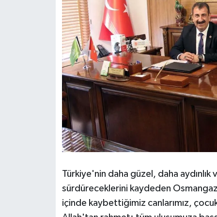
Türkiye'nin daha güzel, daha aydınlık v
sürdüreceklerini kaydeden Osmangazi 
içinde kaybettiğimiz canlarımız, çocuk