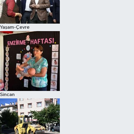
Yaşam-Çevre
Sincan