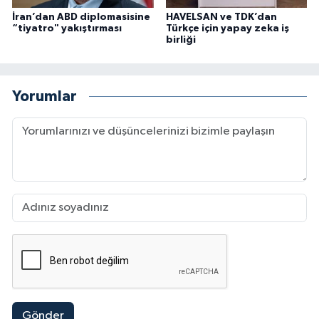
İran’dan ABD diplomasisine
HAVELSAN ve TDK’dan
“tiyatro" yakıştırması
Türkçe için yapay zeka iş
birliği
Yorumlar
Gönder