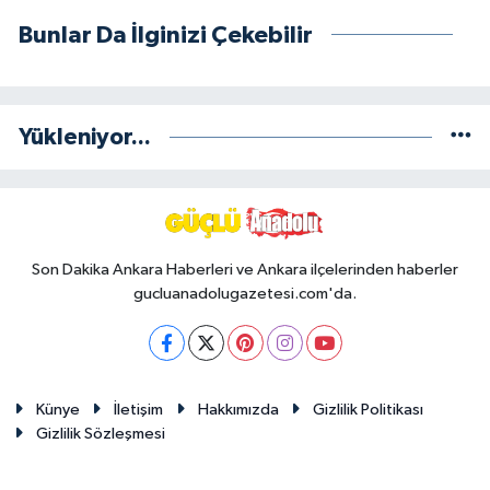
Bunlar Da İlginizi Çekebilir
Yükleniyor...
Son Dakika Ankara Haberleri ve Ankara ilçelerinden haberler
gucluanadolugazetesi.com'da.
Künye
İletişim
Hakkımızda
Gizlilik Politikası
Gizlilik Sözleşmesi