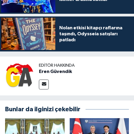
Nolan etkisi kitapçı raflarına
taşındı, Odysseia satışları
patladı
EDITÖR HAKKINDA
Eren Güvendik
Bunlar da ilginizi çekebilir