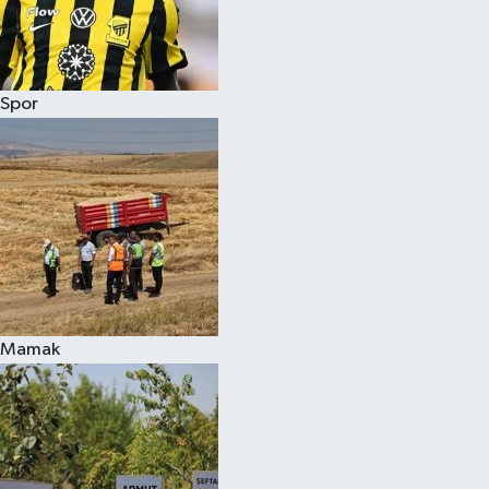
Spor
Mamak