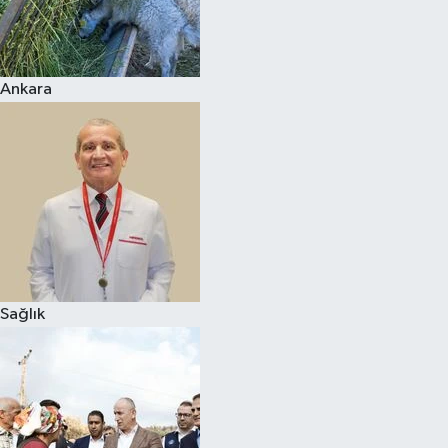
Ankara
Sağlık