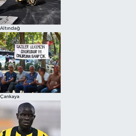
Altındağ
Çankaya