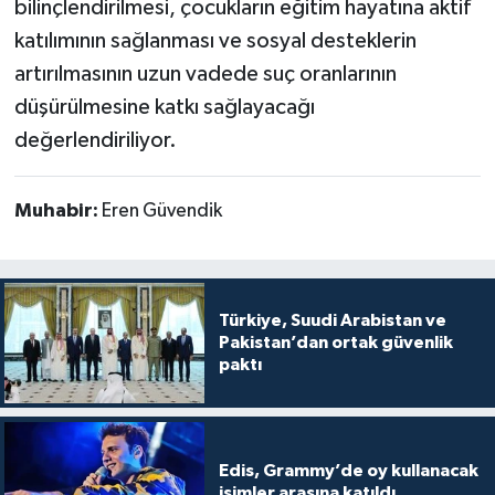
bilinçlendirilmesi, çocukların eğitim hayatına aktif
katılımının sağlanması ve sosyal desteklerin
artırılmasının uzun vadede suç oranlarının
düşürülmesine katkı sağlayacağı
değerlendiriliyor.
Muhabir:
Eren Güvendik
Türkiye, Suudi Arabistan ve
Pakistan’dan ortak güvenlik
paktı
Edis, Grammy’de oy kullanacak
isimler arasına katıldı