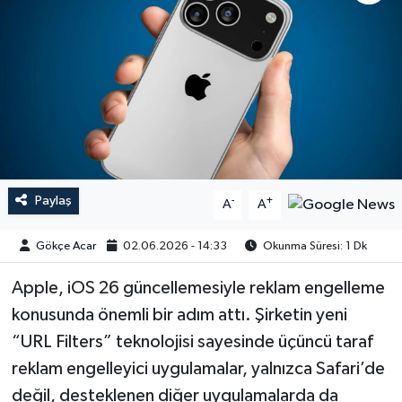
Paylaş
-
+
A
A
Gökçe Acar
02.06.2026 - 14:33
Okunma Süresi: 1 Dk
Apple, iOS 26 güncellemesiyle reklam engelleme
konusunda önemli bir adım attı. Şirketin yeni
“URL Filters” teknolojisi sayesinde üçüncü taraf
reklam engelleyici uygulamalar, yalnızca Safari’de
değil, desteklenen diğer uygulamalarda da