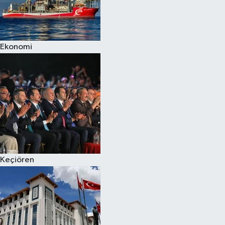
Ekonomi
Keçiören