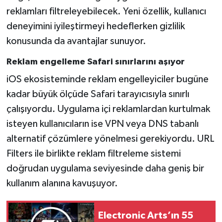
reklamları filtreleyebilecek. Yeni özellik, kullanıcı
deneyimini iyileştirmeyi hedeflerken gizlilik
konusunda da avantajlar sunuyor.
Reklam engelleme Safari sınırlarını aşıyor
iOS ekosisteminde reklam engelleyiciler bugüne
kadar büyük ölçüde Safari tarayıcısıyla sınırlı
çalışıyordu. Uygulama içi reklamlardan kurtulmak
isteyen kullanıcıların ise VPN veya DNS tabanlı
alternatif çözümlere yönelmesi gerekiyordu. URL
Filters ile birlikte reklam filtreleme sistemi
doğrudan uygulama seviyesinde daha geniş bir
kullanım alanına kavuşuyor.
Electronic Arts’ın 55