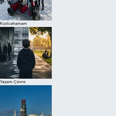
Kızılcahamam
Yaşam-Çevre