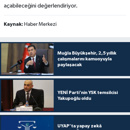
açabileceğini değerlendiriyor.
Kaynak:
Haber Merkezi
Muğla Büyükşehir, 2,5 yıllık
çalışmalarını kamuoyuyla
paylaşacak
YENİ Parti’nin YSK temsilcisi
Yakupoğlu oldu
UYAP’ta yapay zekâ