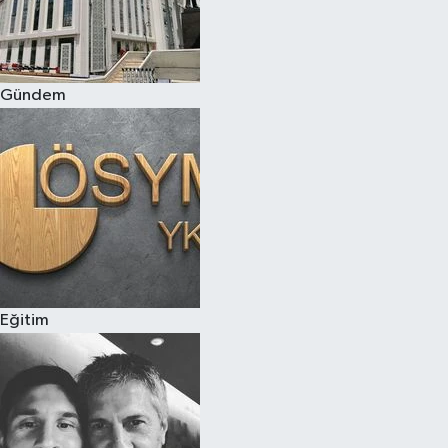
Gündem
Eğitim