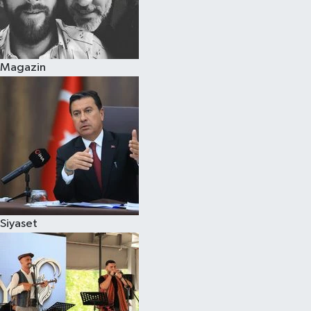
Magazin
Siyaset