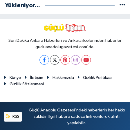
Yükleniyor...
Son Dakika Ankara Haberleri ve Ankara ilçelerinden haberler
gucluanadolugazetesi.com'da.
Künye
İletişim
Hakkımızda
Gizlilik Politikası
Gizlilik Sözleşmesi
Güçlü Anadolu Gazetesi'ndeki haberlerin her hakkı
RSS
saklıdır. İlgili habere sadece link verilerek alıntı
yapılabilir.