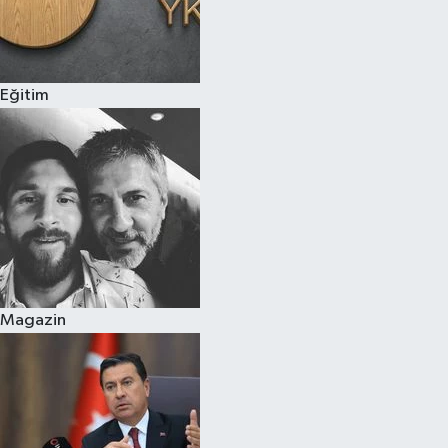
Eğitim
Magazin