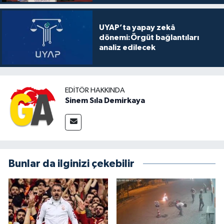
UYAP’ta yapay zekâ
dönemi:Örgüt bağlantıları
analiz edilecek
EDITÖR HAKKINDA
Sinem Sıla Demirkaya
Bunlar da ilginizi çekebilir