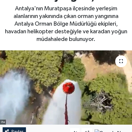
Antalya'nın Muratpaşa ilçesinde yerleşim
alanlarının yakınında çıkan orman yangınına
Antalya Orman Bölge Müdürlüğü ekipleri,
havadan helikopter desteğiyle ve karadan yoğun
müdahalede bulunuyor.
iha
Paylaş
-
+