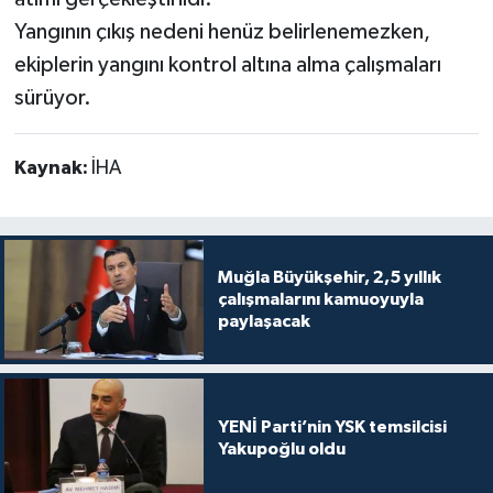
Yangının çıkış nedeni henüz belirlenemezken,
ekiplerin yangını kontrol altına alma çalışmaları
sürüyor.
Kaynak:
İHA
Muğla Büyükşehir, 2,5 yıllık
çalışmalarını kamuoyuyla
paylaşacak
YENİ Parti’nin YSK temsilcisi
Yakupoğlu oldu