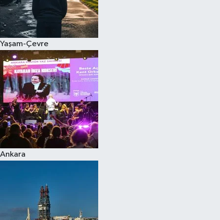
Yaşam-Çevre
Ankara