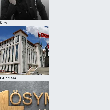
Kim
Gündem