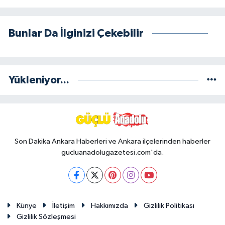
Bunlar Da İlginizi Çekebilir
Yükleniyor...
Son Dakika Ankara Haberleri ve Ankara ilçelerinden haberler
gucluanadolugazetesi.com'da.
Künye
İletişim
Hakkımızda
Gizlilik Politikası
Gizlilik Sözleşmesi