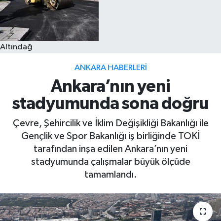
Altındağ
ANKARA HABERLERI
Ankara’nın yeni
stadyumunda sona doğru
Çevre, Şehircilik ve İklim Değişikliği Bakanlığı ile
Gençlik ve Spor Bakanlığı iş birliğinde TOKİ
tarafından inşa edilen Ankara’nın yeni
stadyumunda çalışmalar büyük ölçüde
tamamlandı.