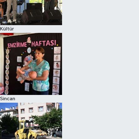
Kültür
Sincan