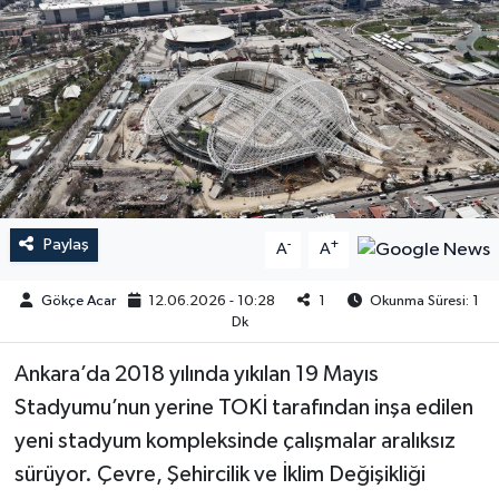
Paylaş
-
+
A
A
Gökçe Acar
12.06.2026 - 10:28
1
Okunma Süresi: 1
Dk
Ankara’da 2018 yılında yıkılan 19 Mayıs
Stadyumu’nun yerine TOKİ tarafından inşa edilen
yeni stadyum kompleksinde çalışmalar aralıksız
sürüyor. Çevre, Şehircilik ve İklim Değişikliği