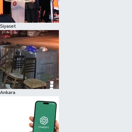
Siyaset
Ankara