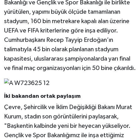
Bakanlığı ve Gençlik ve Spor Bakanlığı ile birlikte
yürütülen, yapımı büyük ölçüde tamamlanan
stadyum, 160 bin metrekare kapalı alan üzerine
UEFA ve FIFA kriterlerine göre inşa ediliyor.
Cumhurbaşkanı Recep Tayyip Erdoğan’ın
talimatıyla 45 bin olarak planlanan stadyum
kapasitesi, uluslararası şampiyonalarda yarı final
ve final maç organizasyonları için 50 bine çıkarıldı.
İki bakandan ortak paylaşım
Çevre, Şehircilik ve İklim Değişikliği Bakanı Murat
Kurum, stadın son görüntülerini paylaşarak,
"Başkentin kalbinde yeni bir heyecan yükseliyor.
Gençlik ve Spor Bakanlığımız ile inşa ettiğimiz