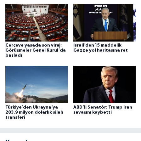
Çerçeve yasada son viraj:
İsrail’den 15 maddelik
Görüşmeler Genel Kurul'da
Gazze yol haritasına ret
başladı
Türkiye’den Ukrayna’ya
ABD'li Senatör: Trump İran
283,9 milyon dolarlık silah
savaşını kaybetti
transferi