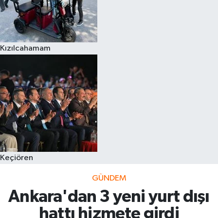
Kızılcahamam
Keçiören
GÜNDEM
Ankara'dan 3 yeni yurt dışı
hattı hizmete girdi