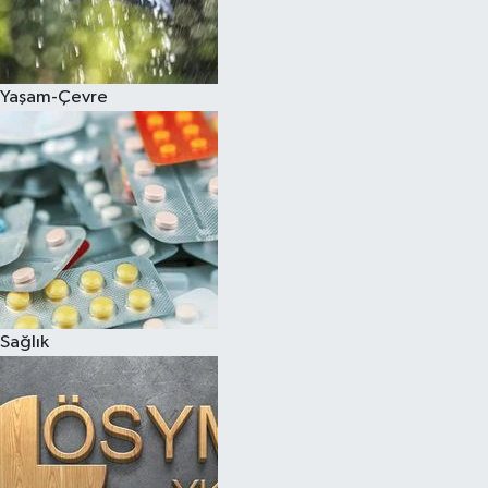
Yaşam-Çevre
Sağlık