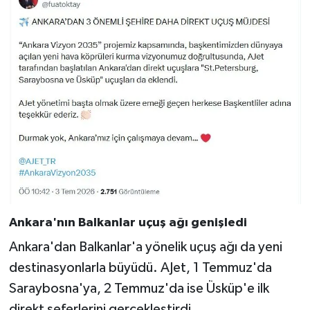
Ankara'nın Balkanlar uçuş ağı genişledi
Ankara'dan Balkanlar'a yönelik uçuş ağı da yeni
destinasyonlarla büyüdü. AJet, 1 Temmuz'da
Saraybosna'ya, 2 Temmuz'da ise Üsküp'e ilk
direkt seferlerini gerçekleştirdi.