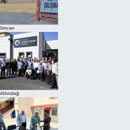
Sincan
Altındağ