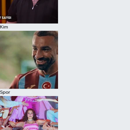
Kim
Spor