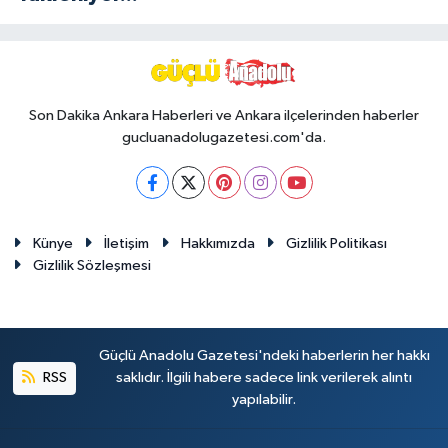
Son Dakika Ankara Haberleri ve Ankara ilçelerinden haberler
gucluanadolugazetesi.com'da.
Künye
İletişim
Hakkımızda
Gizlilik Politikası
Gizlilik Sözleşmesi
Güçlü Anadolu Gazetesi'ndeki haberlerin her hakkı
RSS
saklıdır. İlgili habere sadece link verilerek alıntı
yapılabilir.