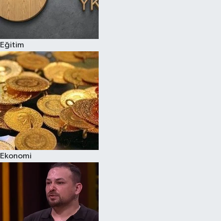
Eğitim
Ekonomi