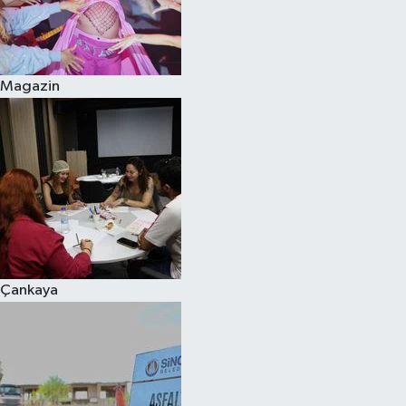
Magazin
Çankaya