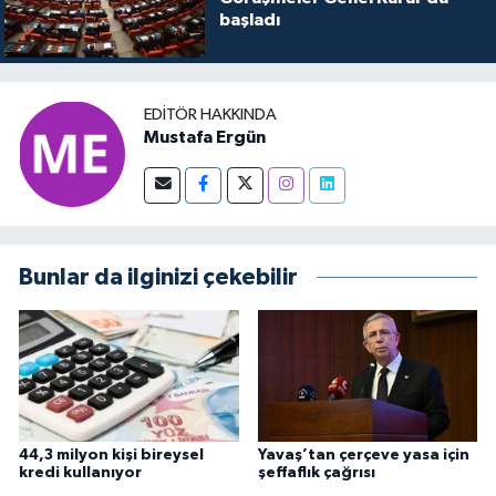
başladı
EDITÖR HAKKINDA
Mustafa Ergün
Bunlar da ilginizi çekebilir
44,3 milyon kişi bireysel
Yavaş’tan çerçeve yasa için
kredi kullanıyor
şeffaflık çağrısı