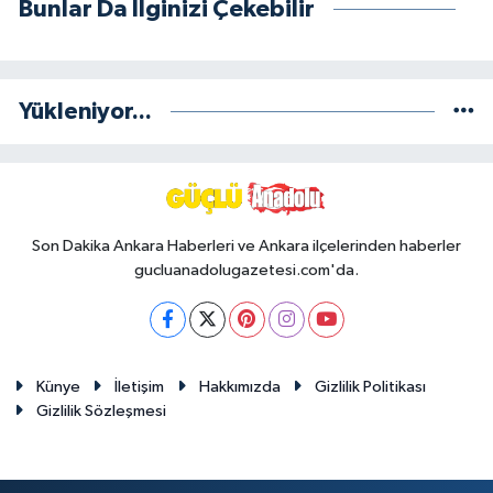
Bunlar Da İlginizi Çekebilir
Yükleniyor...
Son Dakika Ankara Haberleri ve Ankara ilçelerinden haberler
gucluanadolugazetesi.com'da.
Künye
İletişim
Hakkımızda
Gizlilik Politikası
Gizlilik Sözleşmesi