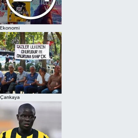
Ekonomi
Çankaya