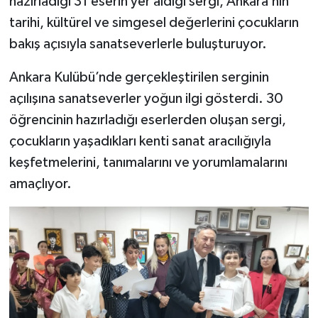
hazırladığı 31 eserin yer aldığı sergi, Ankara’nın
tarihi, kültürel ve simgesel değerlerini çocukların
bakış açısıyla sanatseverlerle buluşturuyor.
Ankara Kulübü’nde gerçekleştirilen serginin
açılışına sanatseverler yoğun ilgi gösterdi. 30
öğrencinin hazırladığı eserlerden oluşan sergi,
çocukların yaşadıkları kenti sanat aracılığıyla
keşfetmelerini, tanımalarını ve yorumlamalarını
amaçlıyor.