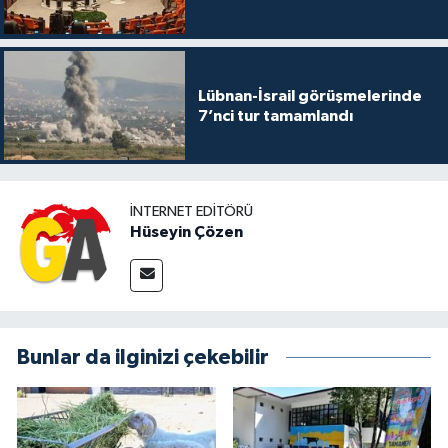
Lübnan-İsrail görüşmelerinde
7’nci tur tamamlandı
İNTERNET EDITÖRÜ
Hüseyin Çözen
Bunlar da ilginizi çekebilir