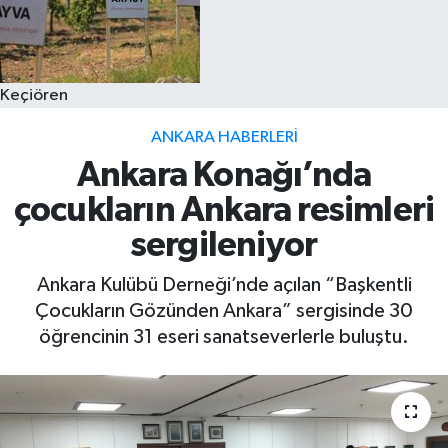
Keçiören
ANKARA HABERLERI
Ankara Konağı’nda
çocukların Ankara resimleri
sergileniyor
Ankara Kulübü Derneği’nde açılan “Başkentli
Çocukların Gözünden Ankara” sergisinde 30
öğrencinin 31 eseri sanatseverlerle buluştu.