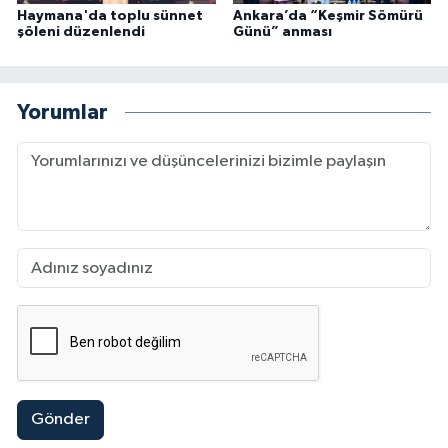
Haymana'da toplu sünnet
Ankara’da “Keşmir Sömürü
şöleni düzenlendi
Günü” anması
Yorumlar
Gönder