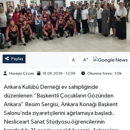
Paylaş
-
+
A
A
Hüseyin Çözen
16.06.2026 - 12:06
Okunma Süresi: 3 Dk
Ankara Kulübü Derneği ev sahipliğinde
düzenlenen “Başkentli Çocukların Gözünden
Ankara” Resim Sergisi, Ankara Konağı Başkent
Salonu’nda ziyaretçilerini ağırlamaya başladı.
Nesliceart Sanat Stüdyosu öğrencilerinin