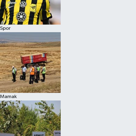
Spor
Mamak