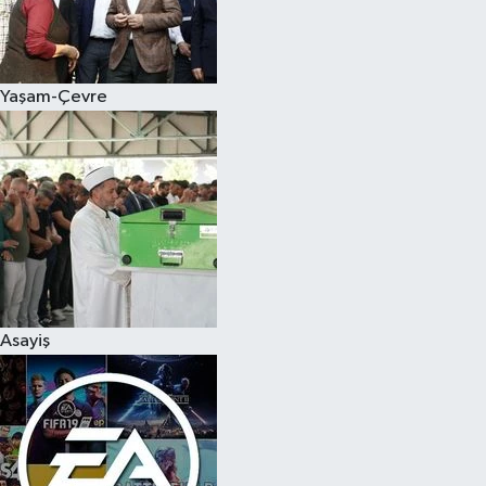
Yaşam-Çevre
Asayiş